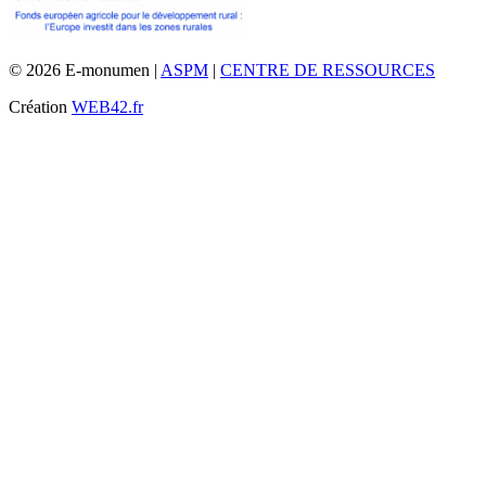
© 2026 E-monumen |
ASPM
|
CENTRE DE RESSOURCES
Création
WEB42.fr