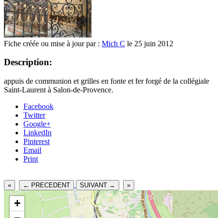
Fiche créée ou mise à jour par :
Mich C
le 25 juin 2012
Description:
appuis de communion et grilles en fonte et fer forgé de la collégiale
Saint-Laurent à Salon-de-Provence.
Facebook
Twitter
Google+
LinkedIn
Pinterest
Email
Print
«
← PRECEDENT
SUIVANT →
»
+