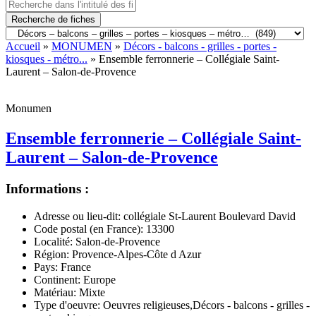
Recherche de fiches
Accueil
»
MONUMEN
»
Décors - balcons - grilles - portes -
kiosques - métro...
» Ensemble ferronnerie – Collégiale Saint-
Laurent – Salon-de-Provence
Monumen
Ensemble ferronnerie – Collégiale Saint-
Laurent – Salon-de-Provence
Informations :
Adresse ou lieu-dit:
collégiale St-Laurent Boulevard David
Code postal (en France):
13300
Localité:
Salon-de-Provence
Région:
Provence-Alpes-Côte d Azur
Pays:
France
Continent:
Europe
Matériau:
Mixte
Type d'oeuvre:
Oeuvres religieuses,Décors - balcons - grilles -