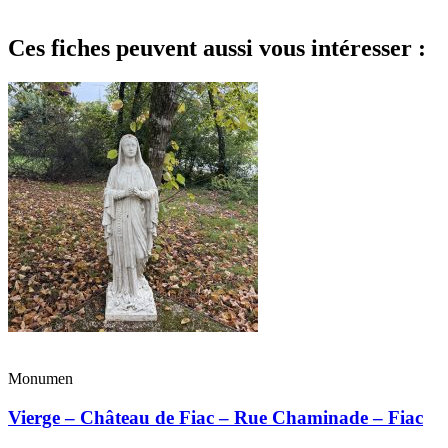
Ces fiches peuvent aussi vous intéresser :
Monumen
Vierge – Château de Fiac – Rue Chaminade – Fiac