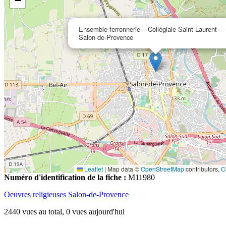
−
Ensemble ferronnerie – Collégiale Saint-Laurent –
Salon-de-Provence
Leaflet
|
Map data ©
OpenStreetMap
contributors,
C
Numéro d'identification de la fiche :
M11980
Oeuvres religieuses
Salon-de-Provence
2440 vues au total, 0 vues aujourd'hui