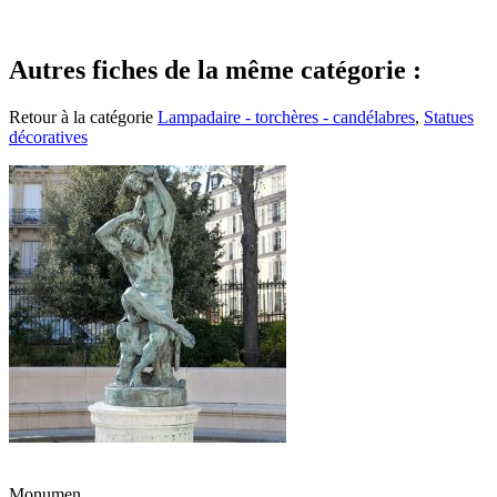
Autres fiches de la même catégorie :
Retour à la catégorie
Lampadaire - torchères - candélabres
,
Statues
décoratives
Monumen