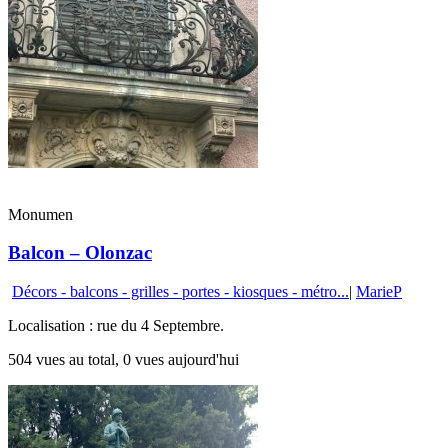
Monumen
Balcon – Olonzac
Décors - balcons - grilles - portes - kiosques - métro...
|
MarieP
Localisation : rue du 4 Septembre.
504 vues au total, 0 vues aujourd'hui