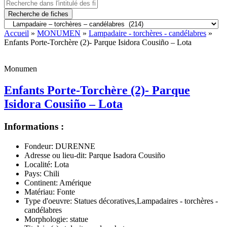
Recherche de fiches
Accueil
»
MONUMEN
»
Lampadaire - torchères - candélabres
»
Enfants Porte-Torchère (2)- Parque Isidora Cousiño – Lota
Monumen
Enfants Porte-Torchère (2)- Parque
Isidora Cousiño – Lota
Informations :
Fondeur:
DURENNE
Adresse ou lieu-dit:
Parque Isadora Cousiño
Localité:
Lota
Pays:
Chili
Continent:
Amérique
Matériau:
Fonte
Type d'oeuvre:
Statues décoratives,Lampadaires - torchères -
candélabres
Morphologie:
statue