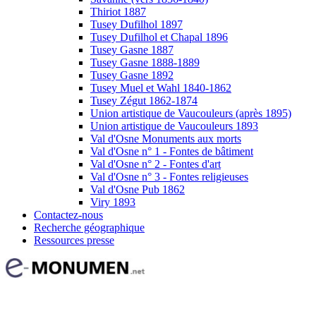
Thiriot 1887
Tusey Dufilhol 1897
Tusey Dufilhol et Chapal 1896
Tusey Gasne 1887
Tusey Gasne 1888-1889
Tusey Gasne 1892
Tusey Muel et Wahl 1840-1862
Tusey Zégut 1862-1874
Union artistique de Vaucouleurs (après 1895)
Union artistique de Vaucouleurs 1893
Val d'Osne Monuments aux morts
Val d'Osne n° 1 - Fontes de bâtiment
Val d'Osne n° 2 - Fontes d'art
Val d'Osne n° 3 - Fontes religieuses
Val d'Osne Pub 1862
Viry 1893
Contactez-nous
Recherche géographique
Ressources presse