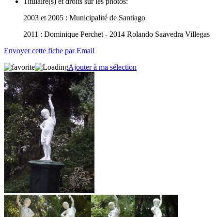
Titulaire(s) et droits sur les photos:
2003 et 2005 : Municipalité de Santiago
2011 : Dominique Perchet - 2014 Rolando Saavedra Villegas
Envoyer cette fiche par Email
Ajouter à ma sélection