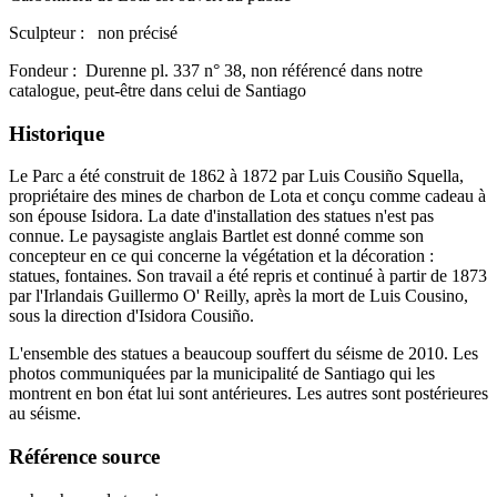
Sculpteur : non précisé
Fondeur : Durenne pl. 337 n° 38, non référencé dans notre
catalogue, peut-être dans celui de Santiago
Historique
Le Parc a été construit de 1862 à 1872 par Luis Cousiño Squella,
propriétaire des mines de charbon de Lota et conçu comme cadeau à
son épouse Isidora. La date d'installation des statues n'est pas
connue. Le paysagiste anglais Bartlet est donné comme son
concepteur en ce qui concerne la végétation et la décoration :
statues, fontaines. Son travail a été repris et continué à partir de 1873
par l'Irlandais Guillermo O' Reilly, après la mort de Luis Cousino,
sous la direction d'Isidora Cousiño.
L'ensemble des statues a beaucoup souffert du séisme de 2010. Les
photos communiquées par la municipalité de Santiago qui les
montrent en bon état lui sont antérieures. Les autres sont postérieures
au séisme.
Référence source