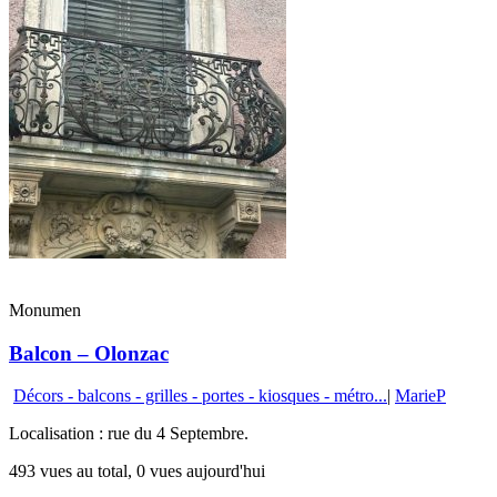
Monumen
Balcon – Olonzac
Décors - balcons - grilles - portes - kiosques - métro...
|
MarieP
Localisation : rue du 4 Septembre.
493 vues au total, 0 vues aujourd'hui