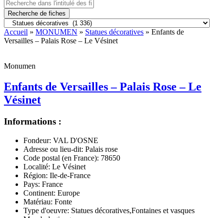
Recherche de fiches
Accueil
»
MONUMEN
»
Statues décoratives
» Enfants de
Versailles – Palais Rose – Le Vésinet
Monumen
Enfants de Versailles – Palais Rose – Le
Vésinet
Informations :
Fondeur:
VAL D'OSNE
Adresse ou lieu-dit:
Palais rose
Code postal (en France):
78650
Localité:
Le Vésinet
Région:
Ile-de-France
Pays:
France
Continent:
Europe
Matériau:
Fonte
Type d'oeuvre:
Statues décoratives,Fontaines et vasques