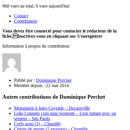
968 vues au total, 0 vues aujourd'hui
Contact
Contributeur
Vous devez être connecté pour contacter le rédacteur de la
fiche. Inscrivez-vous en cliquant sur S'enregistrer
Information à propos du contributeur
Publié par :
Dominique Perchet
Membre depuis :
22 mai 2014
Autres contributions de Dominique Perchet
Monument à Jules Cayrade – Decazeville
Leão Lutando com uma Serpente – Lion luttant avec un
serpent – São Paulo
Cerfs assis (2) – Chantilly
Chiens de meute (2 groupes) – Chantilly