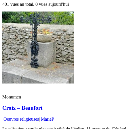
401 vues au total, 0 vues aujourd'hui
Monumen
Croix – Beaufort
Oeuvres religieuses
|
MarieP
Localisation : sur la placette à côté de l’église, 11 avenue du Général