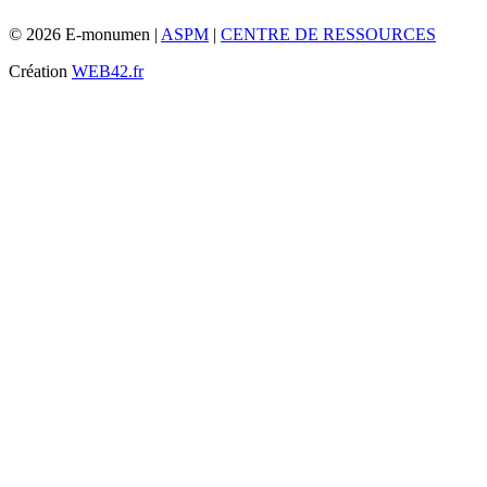
© 2026 E-monumen |
ASPM
|
CENTRE DE RESSOURCES
Création
WEB42.fr