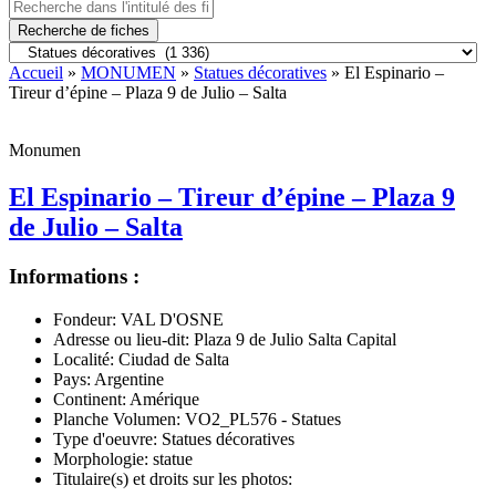
Recherche de fiches
Accueil
»
MONUMEN
»
Statues décoratives
» El Espinario –
Tireur d’épine – Plaza 9 de Julio – Salta
Monumen
El Espinario – Tireur d’épine – Plaza 9
de Julio – Salta
Informations :
Fondeur:
VAL D'OSNE
Adresse ou lieu-dit:
Plaza 9 de Julio Salta Capital
Localité:
Ciudad de Salta
Pays:
Argentine
Continent:
Amérique
Planche Volumen:
VO2_PL576 - Statues
Type d'oeuvre:
Statues décoratives
Morphologie:
statue
Titulaire(s) et droits sur les photos: