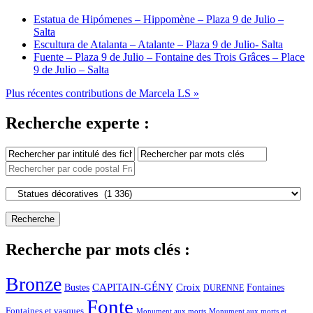
Estatua de Hipómenes – Hippomène – Plaza 9 de Julio –
Salta
Escultura de Atalanta – Atalante – Plaza 9 de Julio- Salta
Fuente – Plaza 9 de Julio – Fontaine des Trois Grâces – Place
9 de Julio – Salta
Plus récentes contributions de Marcela LS »
Recherche experte :
Recherche par mots clés :
Bronze
CAPITAIN-GÉNY
Bustes
Croix
Fontaines
DURENNE
Fonte
Fontaines et vasques
Monument aux morts et
Monument aux morts