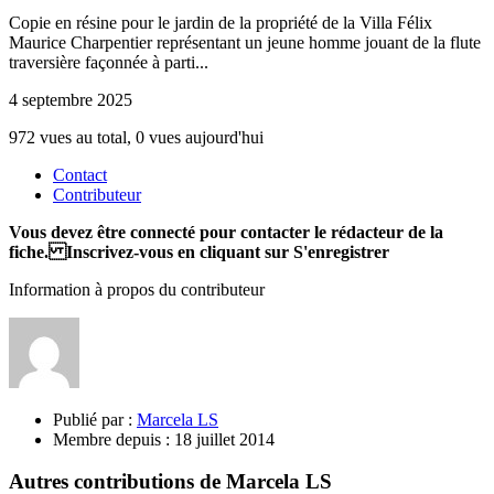
Copie en résine pour le jardin de la propriété de la Villa Félix
Maurice Charpentier représentant un jeune homme jouant de la flute
traversière façonnée à parti...
4 septembre 2025
972 vues au total, 0 vues aujourd'hui
Contact
Contributeur
Vous devez être connecté pour contacter le rédacteur de la
fiche. Inscrivez-vous en cliquant sur S'enregistrer
Information à propos du contributeur
Publié par :
Marcela LS
Membre depuis :
18 juillet 2014
Autres contributions de Marcela LS