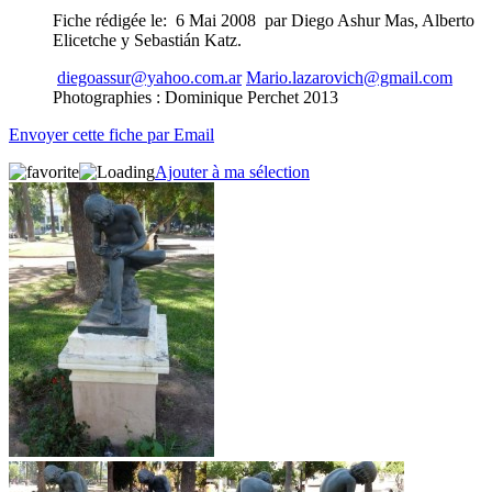
Fiche rédigée le: 6 Mai 2008 par Diego Ashur Mas, Alberto
Elicetche y Sebastián Katz.
diegoassur@yahoo.com.ar
Mario.lazarovich@gmail.com
Photographies : Dominique Perchet 2013
Envoyer cette fiche par Email
Ajouter à ma sélection