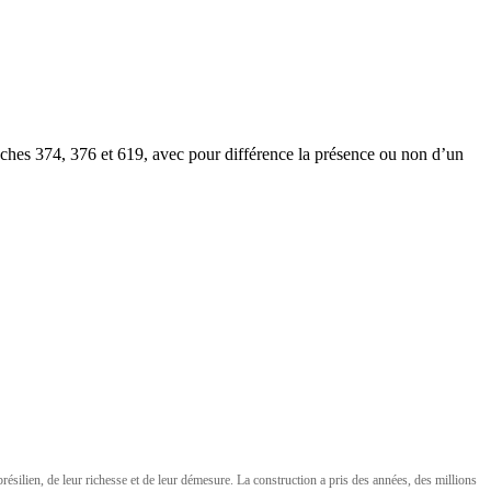
nches 374, 376 et 619, avec pour différence la présence ou non d’un
ilien, de leur richesse et de leur démesure. La construction a pris des années, des millions