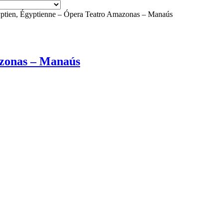
ptien, Égyptienne – Ópera Teatro Amazonas – Manaús
azonas – Manaús