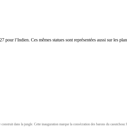
27 pour l’Indien. Ces mêmes statues sont représentées aussi sur les pla
struit dans la jungle. Cette inauguration marque la consécration des barons du caoutchouc brés