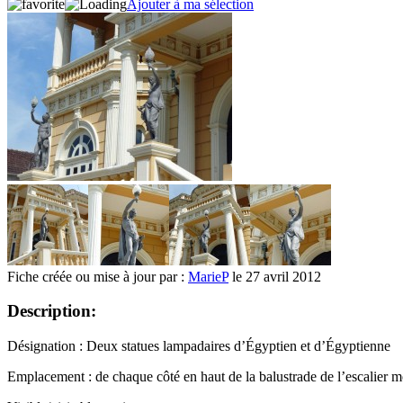
Ajouter à ma sélection
Fiche créée ou mise à jour par :
MarieP
le 27 avril 2012
Description:
Désignation : Deux statues lampadaires d’Égyptien et d’Égyptienne
Emplacement : de chaque côté en haut de la balustrade de l’escalier m