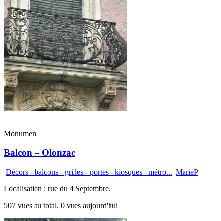
Monumen
Balcon – Olonzac
Décors - balcons - grilles - portes - kiosques - métro...
|
MarieP
Localisation : rue du 4 Septembre.
507 vues au total, 0 vues aujourd'hui