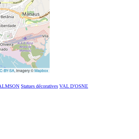
C-BY-SA
, Imagery ©
Mapbox
ALMSON
Statues décoratives
VAL D'OSNE