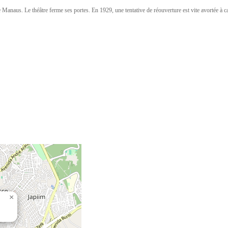
naus. Le théâtre ferme ses portes. En 1929, une tentative de réouverture est vite avortée à caus
×