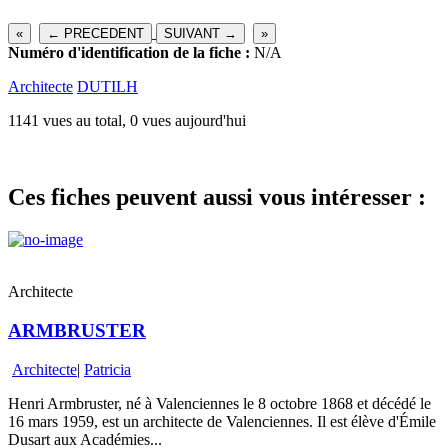
«
← PRECEDENT
SUIVANT →
»
Numéro d'identification de la fiche :
N/A
Architecte
DUTILH
1141 vues au total, 0 vues aujourd'hui
Ces fiches peuvent aussi vous intéresser :
Architecte
ARMBRUSTER
Architecte
|
Patricia
Henri Armbruster, né à Valenciennes le 8 octobre 1868 et décédé le
16 mars 1959, est un architecte de Valenciennes. Il est élève d'Émile
Dusart aux Académies...