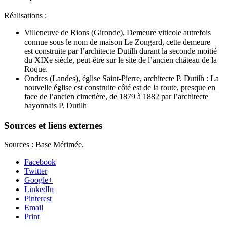
Réalisations :
Villeneuve de Rions (Gironde), Demeure viticole autrefois
connue sous le nom de maison Le Zongard, cette demeure
est construite par l’architecte Dutilh durant la seconde moitié
du XIXe siècle, peut-être sur le site de l’ancien château de la
Roque.
Ondres (Landes), église Saint-Pierre, architecte P. Dutilh : La
nouvelle église est construite côté est de la route, presque en
face de l’ancien cimetière, de 1879 à 1882 par l’architecte
bayonnais P. Dutilh
Sources et liens externes
Sources : Base Mérimée.
Facebook
Twitter
Google+
LinkedIn
Pinterest
Email
Print