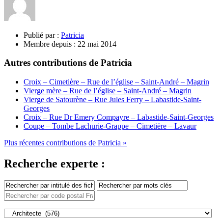
Publié par :
Patricia
Membre depuis :
22 mai 2014
Autres contributions de Patricia
Croix – Cimetière – Rue de l’église – Saint-André – Magrin
Vierge mère – Rue de l’église – Saint-André – Magrin
Vierge de Satourène – Rue Jules Ferry – Labastide-Saint-
Georges
Croix – Rue Dr Emery Compayre – Labastide-Saint-Georges
Coupe – Tombe Lachurie-Grappe – Cimetière – Lavaur
Plus récentes contributions de Patricia »
Recherche experte :