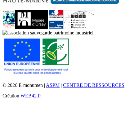
© 2026 E-monumen |
ASPM
|
CENTRE DE RESSOURCES
Création
WEB42.fr