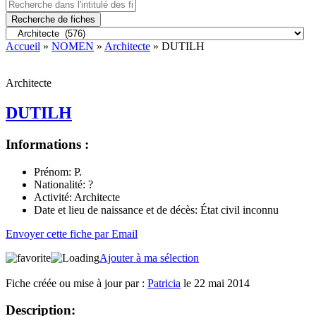
Recherche de fiches
Accueil
»
NOMEN
»
Architecte
» DUTILH
Architecte
DUTILH
Informations :
Prénom:
P.
Nationalité:
?
Activité:
Architecte
Date et lieu de naissance et de décès:
État civil inconnu
Envoyer cette fiche par Email
Ajouter à ma sélection
Fiche créée ou mise à jour par :
Patricia
le 22 mai 2014
Description: