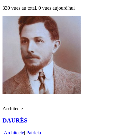
330 vues au total, 0 vues aujourd'hui
Architecte
DAURÈS
Architecte
|
Patricia