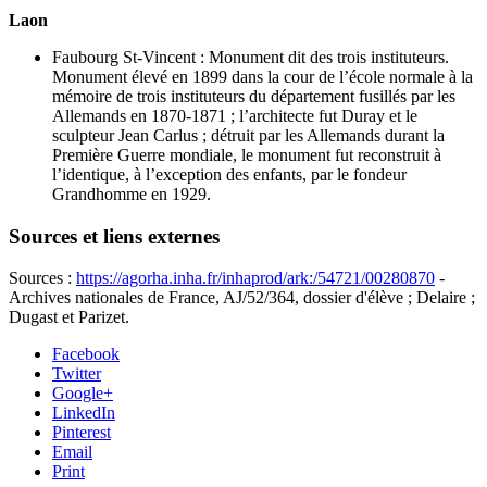
Laon
Faubourg St-Vincent : Monument dit des trois instituteurs.
Monument élevé en 1899 dans la cour de l’école normale à la
mémoire de trois instituteurs du département fusillés par les
Allemands en 1870-1871 ; l’architecte fut Duray et le
sculpteur Jean Carlus ; détruit par les Allemands durant la
Première Guerre mondiale, le monument fut reconstruit à
l’identique, à l’exception des enfants, par le fondeur
Grandhomme en 1929.
Sources et liens externes
Sources :
https://agorha.inha.fr/inhaprod/ark:/54721/00280870
-
Archives nationales de France, AJ/52/364, dossier d'élève ; Delaire ;
Dugast et Parizet.
Facebook
Twitter
Google+
LinkedIn
Pinterest
Email
Print