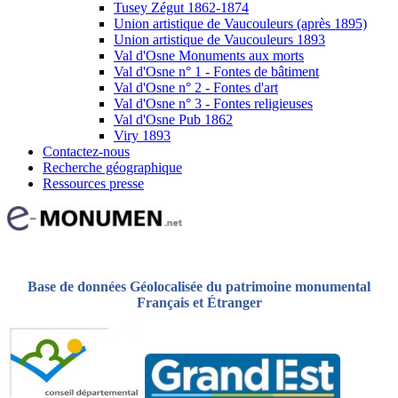
Tusey Zégut 1862-1874
Union artistique de Vaucouleurs (après 1895)
Union artistique de Vaucouleurs 1893
Val d'Osne Monuments aux morts
Val d'Osne n° 1 - Fontes de bâtiment
Val d'Osne n° 2 - Fontes d'art
Val d'Osne n° 3 - Fontes religieuses
Val d'Osne Pub 1862
Viry 1893
Contactez-nous
Recherche géographique
Ressources presse
Base de données Géolocalisée du patrimoine monumental
Français et Étranger