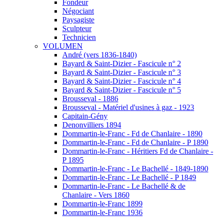
Fondeur
Négociant
Paysagiste
Sculpteur
Technicien
VOLUMEN
André (vers 1836-1840)
Bayard & Saint-Dizier - Fascicule n° 2
Bayard & Saint-Dizier - Fascicule n° 3
Bayard & Saint-Dizier - Fascicule n° 4
Bayard & Saint-Dizier - Fascicule n° 5
Brousseval - 1886
Brousseval - Matériel d'usines à gaz - 1923
Capitain-Gény
Denonvilliers 1894
Dommartin-le-Franc - Fd de Chanlaire - 1890
Dommartin-le-Franc - Fd de Chanlaire - P 1890
Dommartin-le-Franc - Héritiers Fd de Chanlaire -
P 1895
Dommartin-le-Franc - Le Bachellé - 1849-1890
Dommartin-le-Franc - Le Bachellé - P 1849
Dommartin-le-Franc - Le Bachellé & de
Chanlaire - Vers 1860
Dommartin-le-Franc 1899
Dommartin-le-Franc 1936