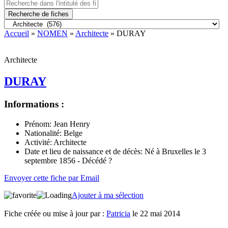
Recherche de fiches
Accueil
»
NOMEN
»
Architecte
» DURAY
Architecte
DURAY
Informations :
Prénom:
Jean Henry
Nationalité:
Belge
Activité:
Architecte
Date et lieu de naissance et de décès:
Né à Bruxelles le 3
septembre 1856 - Décédé ?
Envoyer cette fiche par Email
Ajouter à ma sélection
Fiche créée ou mise à jour par :
Patricia
le 22 mai 2014