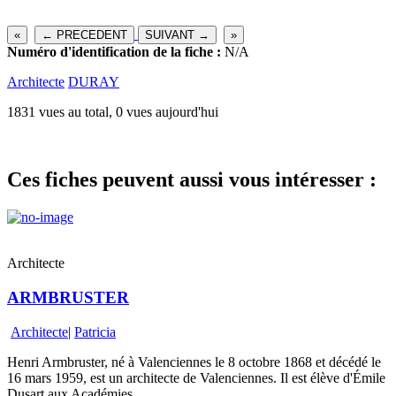
«
← PRECEDENT
SUIVANT →
»
Numéro d'identification de la fiche :
N/A
Architecte
DURAY
1831 vues au total, 0 vues aujourd'hui
Ces fiches peuvent aussi vous intéresser :
Architecte
ARMBRUSTER
Architecte
|
Patricia
Henri Armbruster, né à Valenciennes le 8 octobre 1868 et décédé le
16 mars 1959, est un architecte de Valenciennes. Il est élève d'Émile
Dusart aux Académies...