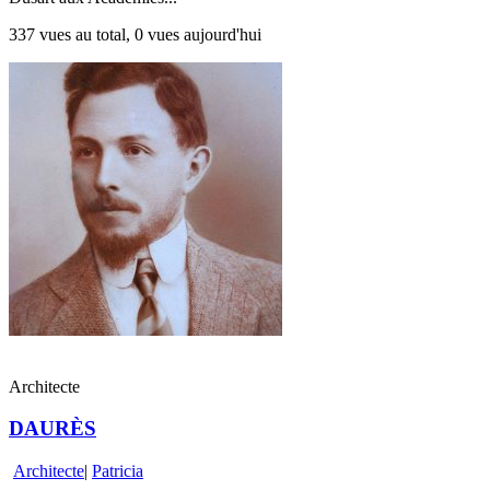
337 vues au total, 0 vues aujourd'hui
Architecte
DAURÈS
Architecte
|
Patricia