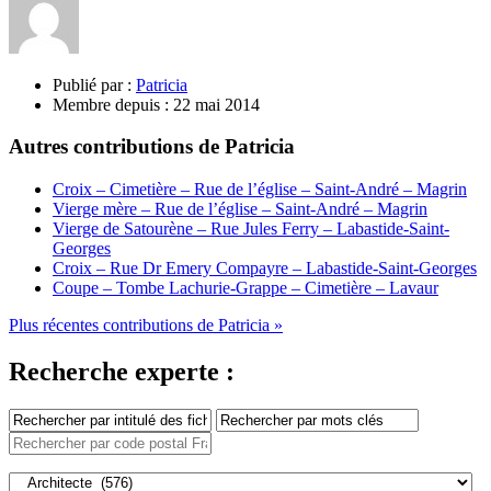
Publié par :
Patricia
Membre depuis :
22 mai 2014
Autres contributions de Patricia
Croix – Cimetière – Rue de l’église – Saint-André – Magrin
Vierge mère – Rue de l’église – Saint-André – Magrin
Vierge de Satourène – Rue Jules Ferry – Labastide-Saint-
Georges
Croix – Rue Dr Emery Compayre – Labastide-Saint-Georges
Coupe – Tombe Lachurie-Grappe – Cimetière – Lavaur
Plus récentes contributions de Patricia »
Recherche experte :