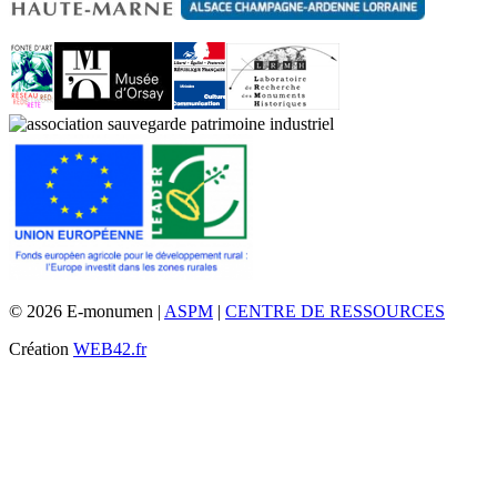
© 2026 E-monumen |
ASPM
|
CENTRE DE RESSOURCES
Création
WEB42.fr