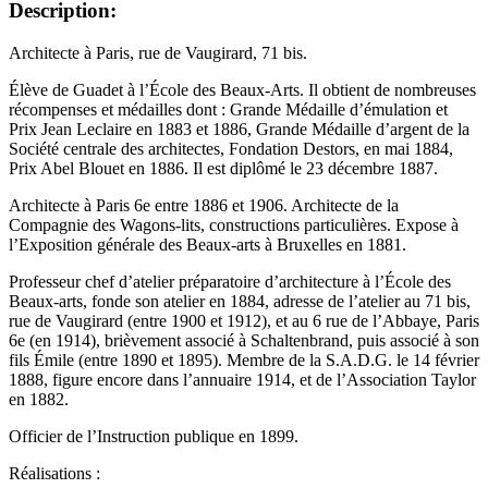
Description:
Architecte à Paris, rue de Vaugirard, 71 bis.
Élève de Guadet à l’École des Beaux-Arts. Il obtient de nombreuses
récompenses et médailles dont : Grande Médaille d’émulation et
Prix Jean Leclaire en 1883 et 1886, Grande Médaille d’argent de la
Société centrale des architectes, Fondation Destors, en mai 1884,
Prix Abel Blouet en 1886. Il est diplômé le 23 décembre 1887.
Architecte à Paris 6e entre 1886 et 1906. Architecte de la
Compagnie des Wagons-lits, constructions particulières. Expose à
l’Exposition générale des Beaux-arts à Bruxelles en 1881.
Professeur chef d’atelier préparatoire d’architecture à l’École des
Beaux-arts, fonde son atelier en 1884, adresse de l’atelier au 71 bis,
rue de Vaugirard (entre 1900 et 1912), et au 6 rue de l’Abbaye, Paris
6e (en 1914), brièvement associé à Schaltenbrand, puis associé à son
fils Émile (entre 1890 et 1895). Membre de la S.A.D.G. le 14 février
1888, figure encore dans l’annuaire 1914, et de l’Association Taylor
en 1882.
Officier de l’Instruction publique en 1899.
Réalisations :