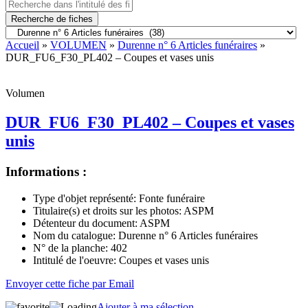
Recherche de fiches
Accueil
»
VOLUMEN
»
Durenne n° 6 Articles funéraires
»
DUR_FU6_F30_PL402 – Coupes et vases unis
Volumen
DUR_FU6_F30_PL402 – Coupes et vases
unis
Informations :
Type d'objet représenté:
Fonte funéraire
Titulaire(s) et droits sur les photos:
ASPM
Détenteur du document:
ASPM
Nom du catalogue:
Durenne n° 6 Articles funéraires
N° de la planche:
402
Intitulé de l'oeuvre:
Coupes et vases unis
Envoyer cette fiche par Email
Ajouter à ma sélection