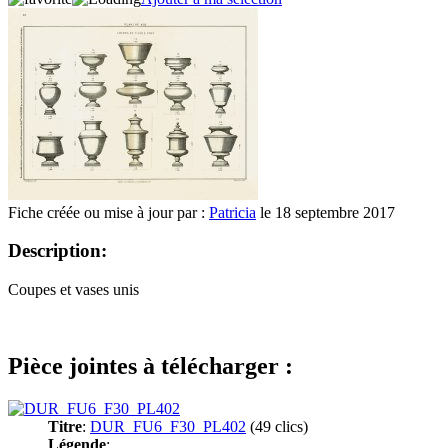
Fiche créée ou mise à jour par :
Patricia
le 18 septembre 2017
Description:
Coupes et vases unis
Pièce jointes à télécharger :
Titre
:
DUR_FU6_F30_PL402
(49 clics)
Légende
: