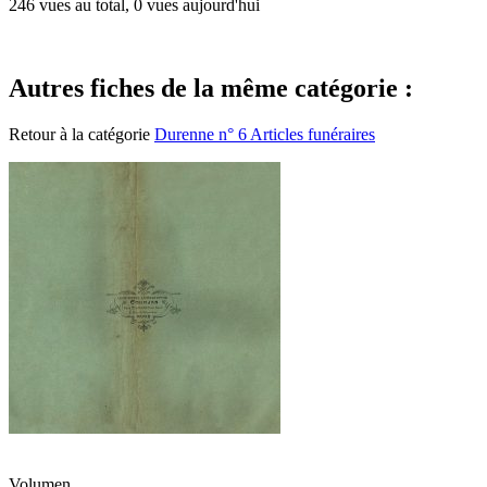
246 vues au total, 0 vues aujourd'hui
Autres fiches de la même catégorie :
Retour à la catégorie
Durenne n° 6 Articles funéraires
Volumen