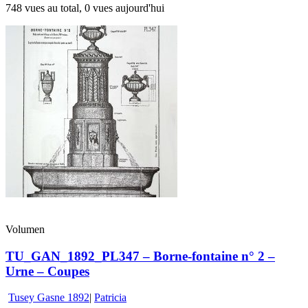
748 vues au total, 0 vues aujourd'hui
Volumen
TU_GAN_1892_PL347 – Borne-fontaine n° 2 –
Urne – Coupes
Tusey Gasne 1892
|
Patricia