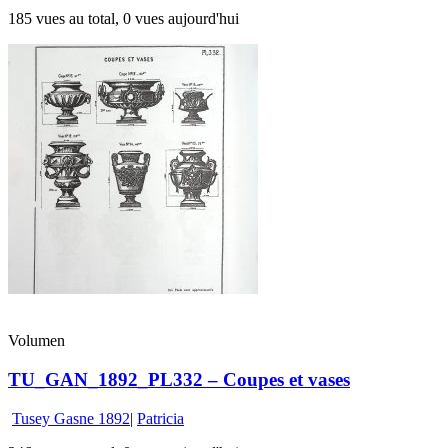
185 vues au total, 0 vues aujourd'hui
Volumen
TU_GAN_1892_PL332 – Coupes et vases
Tusey Gasne 1892
|
Patricia