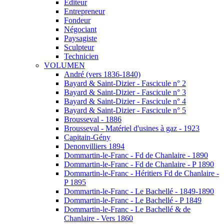
Éditeur
Entrepreneur
Fondeur
Négociant
Paysagiste
Sculpteur
Technicien
VOLUMEN
André (vers 1836-1840)
Bayard & Saint-Dizier - Fascicule n° 2
Bayard & Saint-Dizier - Fascicule n° 3
Bayard & Saint-Dizier - Fascicule n° 4
Bayard & Saint-Dizier - Fascicule n° 5
Brousseval - 1886
Brousseval - Matériel d'usines à gaz - 1923
Capitain-Gény
Denonvilliers 1894
Dommartin-le-Franc - Fd de Chanlaire - 1890
Dommartin-le-Franc - Fd de Chanlaire - P 1890
Dommartin-le-Franc - Héritiers Fd de Chanlaire -
P 1895
Dommartin-le-Franc - Le Bachellé - 1849-1890
Dommartin-le-Franc - Le Bachellé - P 1849
Dommartin-le-Franc - Le Bachellé & de
Chanlaire - Vers 1860