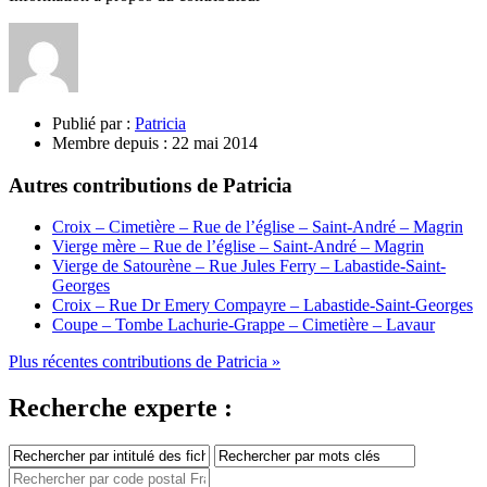
Publié par :
Patricia
Membre depuis :
22 mai 2014
Autres contributions de Patricia
Croix – Cimetière – Rue de l’église – Saint-André – Magrin
Vierge mère – Rue de l’église – Saint-André – Magrin
Vierge de Satourène – Rue Jules Ferry – Labastide-Saint-
Georges
Croix – Rue Dr Emery Compayre – Labastide-Saint-Georges
Coupe – Tombe Lachurie-Grappe – Cimetière – Lavaur
Plus récentes contributions de Patricia »
Recherche experte :