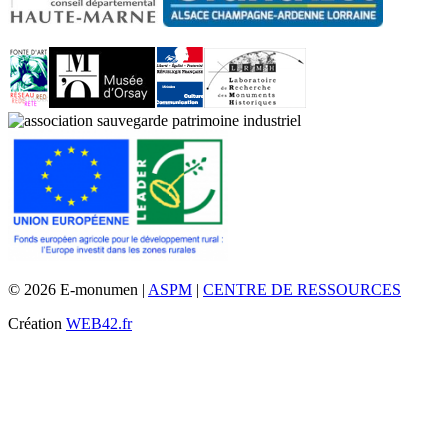
© 2026 E-monumen |
ASPM
|
CENTRE DE RESSOURCES
Création
WEB42.fr