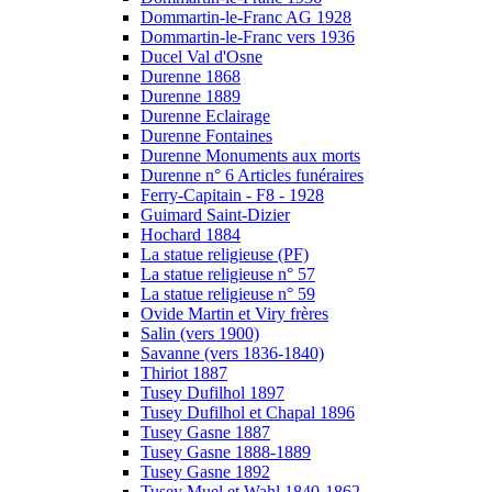
Dommartin-le-Franc AG 1928
Dommartin-le-Franc vers 1936
Ducel Val d'Osne
Durenne 1868
Durenne 1889
Durenne Eclairage
Durenne Fontaines
Durenne Monuments aux morts
Durenne n° 6 Articles funéraires
Ferry-Capitain - F8 - 1928
Guimard Saint-Dizier
Hochard 1884
La statue religieuse (PF)
La statue religieuse n° 57
La statue religieuse n° 59
Ovide Martin et Viry frères
Salin (vers 1900)
Savanne (vers 1836-1840)
Thiriot 1887
Tusey Dufilhol 1897
Tusey Dufilhol et Chapal 1896
Tusey Gasne 1887
Tusey Gasne 1888-1889
Tusey Gasne 1892
Tusey Muel et Wahl 1840-1862