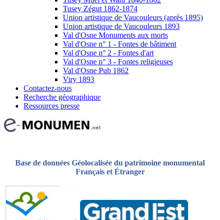
Tusey Zégut 1862-1874
Union artistique de Vaucouleurs (après 1895)
Union artistique de Vaucouleurs 1893
Val d'Osne Monuments aux morts
Val d'Osne n° 1 - Fontes de bâtiment
Val d'Osne n° 2 - Fontes d'art
Val d'Osne n° 3 - Fontes religieuses
Val d'Osne Pub 1862
Viry 1893
Contactez-nous
Recherche géographique
Ressources presse
Base de données Géolocalisée du patrimoine monumental
Français et Étranger