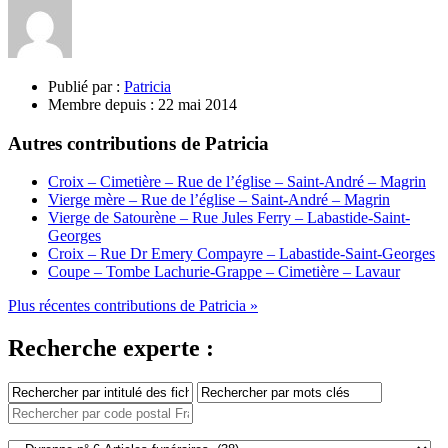
Publié par :
Patricia
Membre depuis :
22 mai 2014
Autres contributions de Patricia
Croix – Cimetière – Rue de l’église – Saint-André – Magrin
Vierge mère – Rue de l’église – Saint-André – Magrin
Vierge de Satourène – Rue Jules Ferry – Labastide-Saint-
Georges
Croix – Rue Dr Emery Compayre – Labastide-Saint-Georges
Coupe – Tombe Lachurie-Grappe – Cimetière – Lavaur
Plus récentes contributions de Patricia »
Recherche experte :