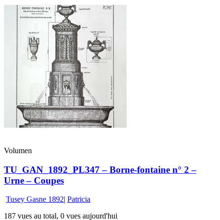
Volumen
TU_GAN_1892_PL347 – Borne-fontaine n° 2 –
Urne – Coupes
Tusey Gasne 1892
|
Patricia
187 vues au total, 0 vues aujourd'hui