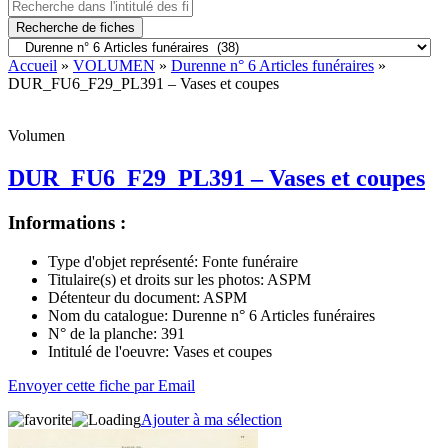
Recherche de fiches
Accueil
»
VOLUMEN
»
Durenne n° 6 Articles funéraires
»
DUR_FU6_F29_PL391 – Vases et coupes
Volumen
DUR_FU6_F29_PL391 – Vases et coupes
Informations :
Type d'objet représenté:
Fonte funéraire
Titulaire(s) et droits sur les photos:
ASPM
Détenteur du document:
ASPM
Nom du catalogue:
Durenne n° 6 Articles funéraires
N° de la planche:
391
Intitulé de l'oeuvre:
Vases et coupes
Envoyer cette fiche par Email
Ajouter à ma sélection