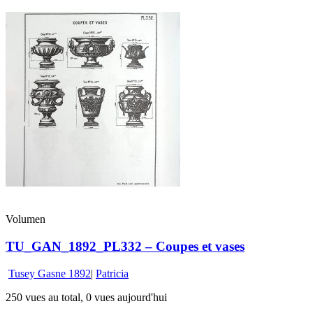
Volumen
TU_GAN_1892_PL332 – Coupes et vases
Tusey Gasne 1892
|
Patricia
250 vues au total, 0 vues aujourd'hui