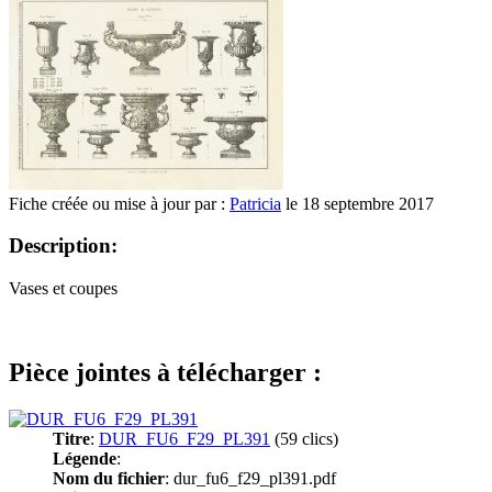
Fiche créée ou mise à jour par :
Patricia
le 18 septembre 2017
Description:
Vases et coupes
Pièce jointes à télécharger :
Titre
:
DUR_FU6_F29_PL391
(59 clics)
Légende
:
Nom du fichier
: dur_fu6_f29_pl391.pdf