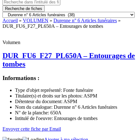
Recherche de fiches
Accueil
»
VOLUMEN
»
Durenne n° 6 Articles funéraires
»
DUR_FU6_F27_PL650A – Entourages de tombes
Volumen
DUR_FU6_F27_PL650A – Entourages de
tombes
Informations :
Type d'objet représenté:
Fonte funéraire
Titulaire(s) et droits sur les photos:
ASPM
Détenteur du document:
ASPM
Nom du catalogue:
Durenne n° 6 Articles funéraires
N° de la planche:
650A
Intitulé de l'oeuvre:
Entourages de tombes
Envoyer cette fiche par Email
Ajouter à ma sélection