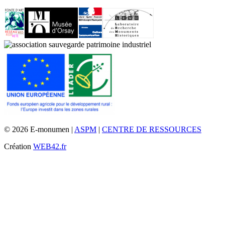
© 2026 E-monumen |
ASPM
|
CENTRE DE RESSOURCES
Création
WEB42.fr