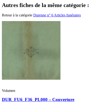
Autres fiches de la même catégorie :
Retour à la catégorie
Durenne n° 6 Articles funéraires
Volumen
DUR_FU6_F36_PL000 – Couverture