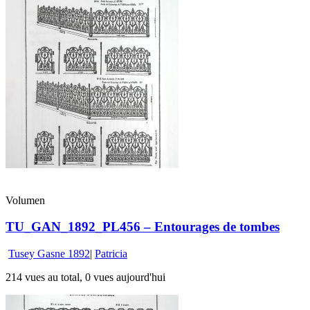
Volumen
TU_GAN_1892_PL456 – Entourages de tombes
Tusey Gasne 1892
|
Patricia
214 vues au total, 0 vues aujourd'hui