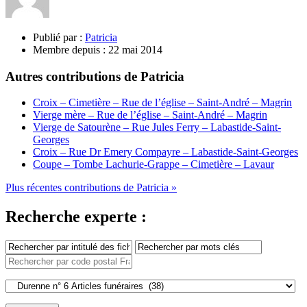
Publié par :
Patricia
Membre depuis :
22 mai 2014
Autres contributions de Patricia
Croix – Cimetière – Rue de l’église – Saint-André – Magrin
Vierge mère – Rue de l’église – Saint-André – Magrin
Vierge de Satourène – Rue Jules Ferry – Labastide-Saint-
Georges
Croix – Rue Dr Emery Compayre – Labastide-Saint-Georges
Coupe – Tombe Lachurie-Grappe – Cimetière – Lavaur
Plus récentes contributions de Patricia »
Recherche experte :