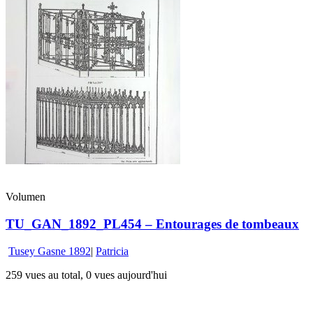
Volumen
TU_GAN_1892_PL454 – Entourages de tombeaux
Tusey Gasne 1892
|
Patricia
259 vues au total, 0 vues aujourd'hui