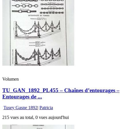
Volumen
TU_GAN_1892_PL455 – Chaînes d’entourages –
Entourages de ...
Tusey Gasne 1892
|
Patricia
215 vues au total, 0 vues aujourd'hui