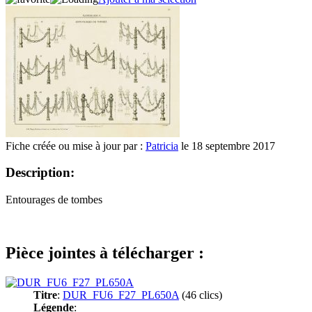
Fiche créée ou mise à jour par :
Patricia
le 18 septembre 2017
Description:
Entourages de tombes
Pièce jointes à télécharger :
Titre
:
DUR_FU6_F27_PL650A
(46 clics)
Légende
: