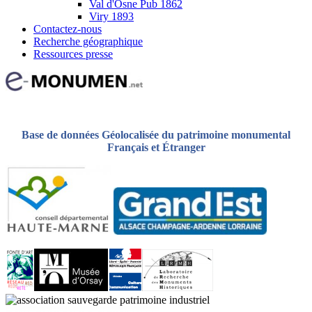
Val d'Osne Pub 1862
Viry 1893
Contactez-nous
Recherche géographique
Ressources presse
Base de données Géolocalisée du patrimoine monumental
Français et Étranger