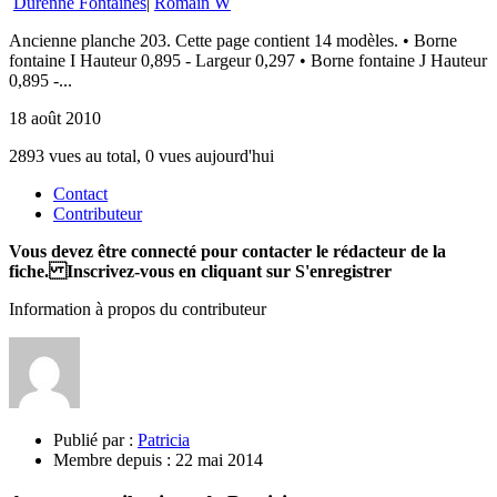
Durenne Fontaines
|
Romain W
Ancienne planche 203. Cette page contient 14 modèles. • Borne
fontaine I Hauteur 0,895 - Largeur 0,297 • Borne fontaine J Hauteur
0,895 -...
18 août 2010
2893 vues au total, 0 vues aujourd'hui
Contact
Contributeur
Vous devez être connecté pour contacter le rédacteur de la
fiche. Inscrivez-vous en cliquant sur S'enregistrer
Information à propos du contributeur
Publié par :
Patricia
Membre depuis :
22 mai 2014