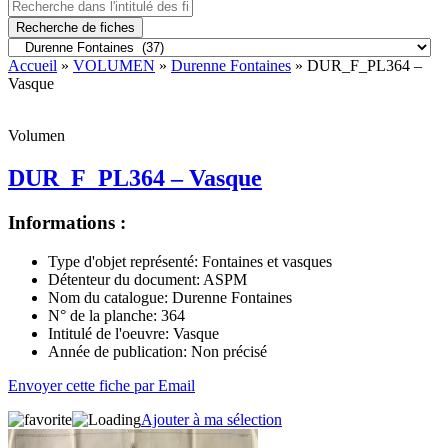
Recherche de fiches
Accueil
»
VOLUMEN
»
Durenne Fontaines
» DUR_F_PL364 –
Vasque
Volumen
DUR_F_PL364 – Vasque
Informations :
Type d'objet représenté:
Fontaines et vasques
Détenteur du document:
ASPM
Nom du catalogue:
Durenne Fontaines
N° de la planche:
364
Intitulé de l'oeuvre:
Vasque
Année de publication:
Non précisé
Envoyer cette fiche par Email
Ajouter à ma sélection