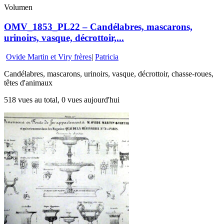
Volumen
OMV_1853_PL22 – Candélabres, mascarons,
urinoirs, vasque, décrottoir,...
Ovide Martin et Viry frères
|
Patricia
Candélabres, mascarons, urinoirs, vasque, décrottoir, chasse-roues,
têtes d'animaux
518 vues au total, 0 vues aujourd'hui