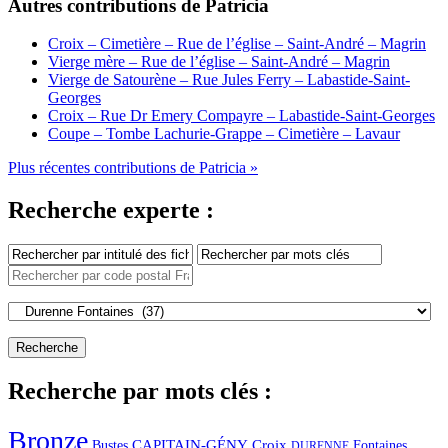
Autres contributions de Patricia
Croix – Cimetière – Rue de l’église – Saint-André – Magrin
Vierge mère – Rue de l’église – Saint-André – Magrin
Vierge de Satourène – Rue Jules Ferry – Labastide-Saint-
Georges
Croix – Rue Dr Emery Compayre – Labastide-Saint-Georges
Coupe – Tombe Lachurie-Grappe – Cimetière – Lavaur
Plus récentes contributions de Patricia »
Recherche experte :
Recherche par mots clés :
Bronze
CAPITAIN-GÉNY
Bustes
Croix
Fontaines
DURENNE