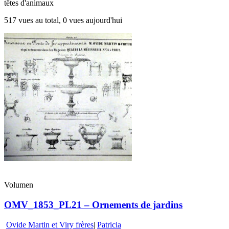
têtes d'animaux
517 vues au total, 0 vues aujourd'hui
Volumen
OMV_1853_PL21 – Ornements de jardins
Ovide Martin et Viry frères
|
Patricia