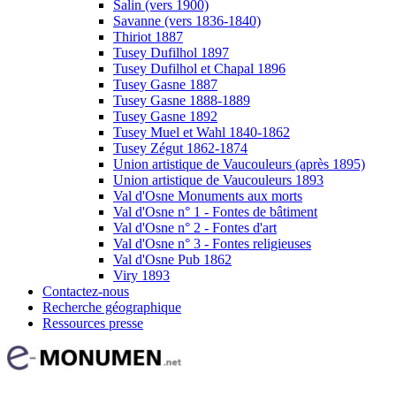
Salin (vers 1900)
Savanne (vers 1836-1840)
Thiriot 1887
Tusey Dufilhol 1897
Tusey Dufilhol et Chapal 1896
Tusey Gasne 1887
Tusey Gasne 1888-1889
Tusey Gasne 1892
Tusey Muel et Wahl 1840-1862
Tusey Zégut 1862-1874
Union artistique de Vaucouleurs (après 1895)
Union artistique de Vaucouleurs 1893
Val d'Osne Monuments aux morts
Val d'Osne n° 1 - Fontes de bâtiment
Val d'Osne n° 2 - Fontes d'art
Val d'Osne n° 3 - Fontes religieuses
Val d'Osne Pub 1862
Viry 1893
Contactez-nous
Recherche géographique
Ressources presse