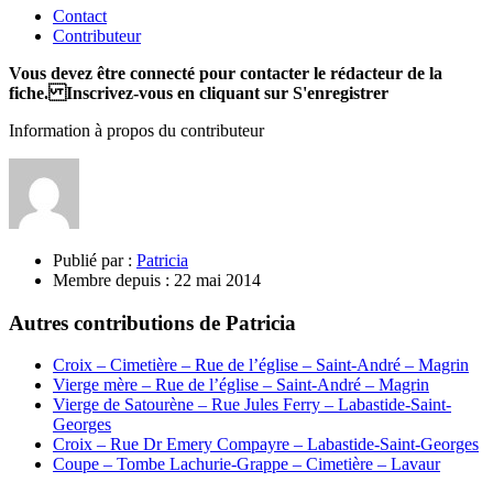
Contact
Contributeur
Vous devez être connecté pour contacter le rédacteur de la
fiche. Inscrivez-vous en cliquant sur S'enregistrer
Information à propos du contributeur
Publié par :
Patricia
Membre depuis :
22 mai 2014
Autres contributions de Patricia
Croix – Cimetière – Rue de l’église – Saint-André – Magrin
Vierge mère – Rue de l’église – Saint-André – Magrin
Vierge de Satourène – Rue Jules Ferry – Labastide-Saint-
Georges
Croix – Rue Dr Emery Compayre – Labastide-Saint-Georges
Coupe – Tombe Lachurie-Grappe – Cimetière – Lavaur