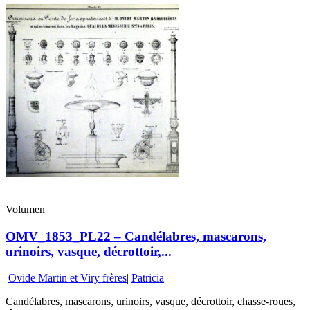
Volumen
OMV_1853_PL22 – Candélabres, mascarons,
urinoirs, vasque, décrottoir,...
Ovide Martin et Viry frères
|
Patricia
Candélabres, mascarons, urinoirs, vasque, décrottoir, chasse-roues,