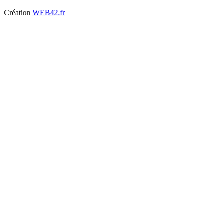
Création
WEB42.fr