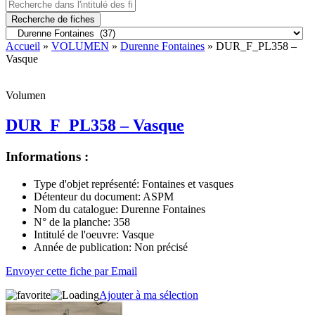
Recherche de fiches
Accueil
»
VOLUMEN
»
Durenne Fontaines
» DUR_F_PL358 –
Vasque
Volumen
DUR_F_PL358 – Vasque
Informations :
Type d'objet représenté:
Fontaines et vasques
Détenteur du document:
ASPM
Nom du catalogue:
Durenne Fontaines
N° de la planche:
358
Intitulé de l'oeuvre:
Vasque
Année de publication:
Non précisé
Envoyer cette fiche par Email
Ajouter à ma sélection