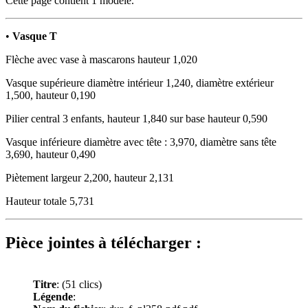
Cette page contient 1 modèle.
•
Vasque T
Flèche avec vase à mascarons hauteur 1,020
Vasque supérieure diamètre intérieur 1,240, diamètre extérieur
1,500, hauteur 0,190
Pilier central 3 enfants, hauteur 1,840 sur base hauteur 0,590
Vasque inférieure diamètre avec tête : 3,970, diamètre sans tête
3,690, hauteur 0,490
Piètement largeur 2,200, hauteur 2,131
Hauteur totale 5,731
Pièce jointes à télécharger :
Titre
:
(51 clics)
Légende
: