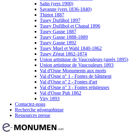
Salin (vers 1900)
Savanne (vers 1836-1840)
Thiriot 1887
Tusey Dufilhol 1897
Tusey Dufilhol et Chapal 1896
Tusey Gasne 1887
Tusey Gasne 1888-1889
Tusey Gasne 1892
Tusey Muel et Wahl 1840-1862
Tusey Zégut 1862-1874
Union artistique de Vaucouleurs (après 1895)
Union artistique de Vaucouleurs 1893
Val d'Osne Monuments aux morts
Val d'Osne n° 1 - Fontes de bâtiment
Val d'Osne n° 2 - Fontes d'art
Val d'Osne n° 3 - Fontes religieuses
Val d'Osne Pub 1862
Viry 1893
Contactez-nous
Recherche géographique
Ressources presse