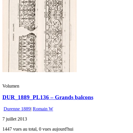
Volumen
DUR_1889_PL136 – Grands balcons
Durenne 1889
|
Romain W
7 juillet 2013
1447 vues au total, 0 vues aujourd'hui