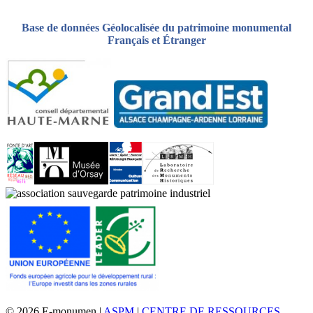
Base de données Géolocalisée du patrimoine monumental
Français et Étranger
© 2026 E-monumen |
ASPM
|
CENTRE DE RESSOURCES