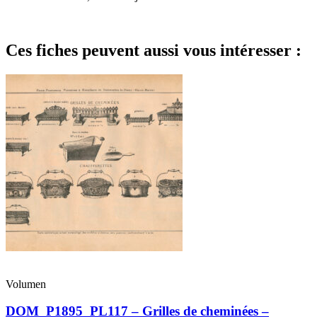
Ces fiches peuvent aussi vous intéresser :
Volumen
DOM_P1895_PL117 – Grilles de cheminées –