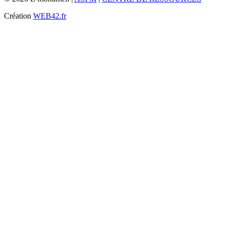
Création
WEB42.fr