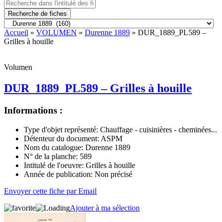
Recherche de fiches
Accueil
»
VOLUMEN
»
Durenne 1889
» DUR_1889_PL589 –
Grilles à houille
Volumen
DUR_1889_PL589 – Grilles à houille
Informations :
Type d'objet représenté:
Chauffage - cuisinières - cheminées...
Détenteur du document:
ASPM
Nom du catalogue:
Durenne 1889
N° de la planche:
589
Intitulé de l'oeuvre:
Grilles à houille
Année de publication:
Non précisé
Envoyer cette fiche par Email
Ajouter à ma sélection