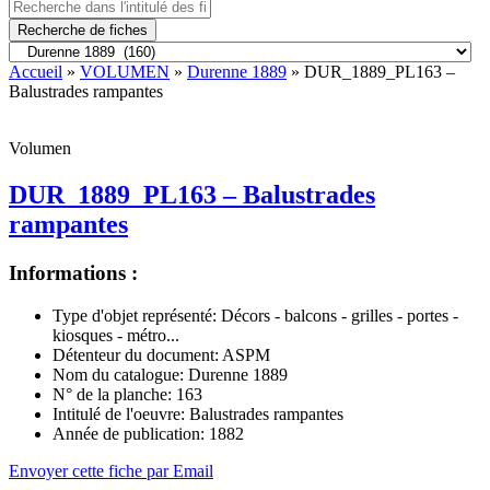
Recherche de fiches
Accueil
»
VOLUMEN
»
Durenne 1889
» DUR_1889_PL163 –
Balustrades rampantes
Volumen
DUR_1889_PL163 – Balustrades
rampantes
Informations :
Type d'objet représenté:
Décors - balcons - grilles - portes -
kiosques - métro...
Détenteur du document:
ASPM
Nom du catalogue:
Durenne 1889
N° de la planche:
163
Intitulé de l'oeuvre:
Balustrades rampantes
Année de publication:
1882
Envoyer cette fiche par Email