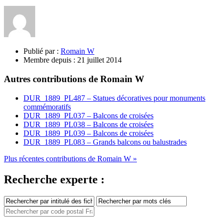
Publié par :
Romain W
Membre depuis :
21 juillet 2014
Autres contributions de Romain W
DUR_1889_PL487 – Statues décoratives pour monuments
commémoratifs
DUR_1889_PL037 – Balcons de croisées
DUR_1889_PL038 – Balcons de croisées
DUR_1889_PL039 – Balcons de croisées
DUR_1889_PL083 – Grands balcons ou balustrades
Plus récentes contributions de Romain W »
Recherche experte :