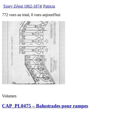
Tusey Zégut 1862-1874
|
Patricia
772 vues au total, 0 vues aujourd'hui
Volumen
CAP_PL0475 – Balustrades pour rampes