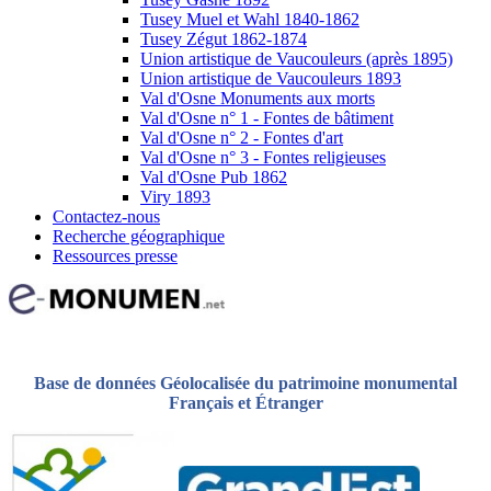
Tusey Muel et Wahl 1840-1862
Tusey Zégut 1862-1874
Union artistique de Vaucouleurs (après 1895)
Union artistique de Vaucouleurs 1893
Val d'Osne Monuments aux morts
Val d'Osne n° 1 - Fontes de bâtiment
Val d'Osne n° 2 - Fontes d'art
Val d'Osne n° 3 - Fontes religieuses
Val d'Osne Pub 1862
Viry 1893
Contactez-nous
Recherche géographique
Ressources presse
Base de données Géolocalisée du patrimoine monumental
Français et Étranger