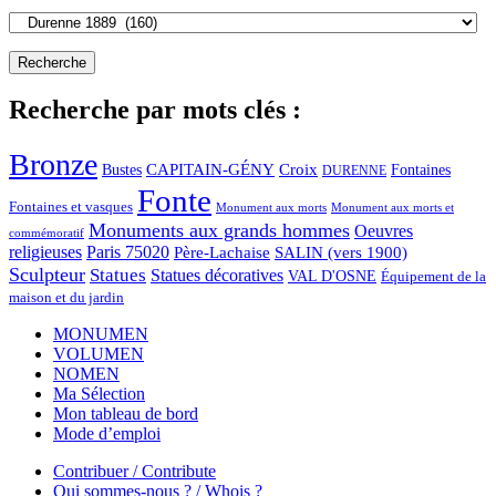
Recherche par mots clés :
Bronze
CAPITAIN-GÉNY
Bustes
Croix
Fontaines
DURENNE
Fonte
Fontaines et vasques
Monument aux morts et
Monument aux morts
Monuments aux grands hommes
Oeuvres
commémoratif
religieuses
Paris 75020
Père-Lachaise
SALIN (vers 1900)
Sculpteur
Statues
Statues décoratives
VAL D'OSNE
Équipement de la
maison et du jardin
MONUMEN
VOLUMEN
NOMEN
Ma Sélection
Mon tableau de bord
Mode d’emploi
Contribuer / Contribute
Qui sommes-nous ? / Whois ?