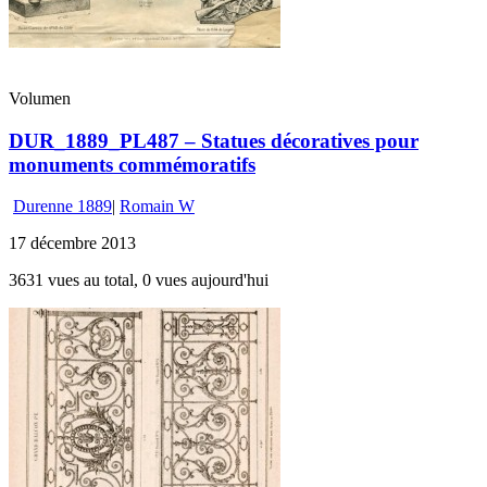
Volumen
DUR_1889_PL487 – Statues décoratives pour
monuments commémoratifs
Durenne 1889
|
Romain W
17 décembre 2013
3631 vues au total, 0 vues aujourd'hui