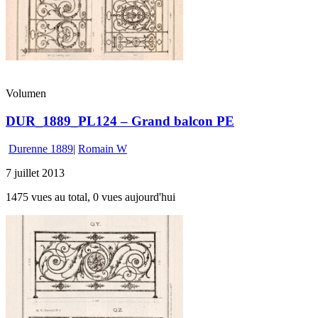
Volumen
DUR_1889_PL124 – Grand balcon PE
Durenne 1889
|
Romain W
7 juillet 2013
1475 vues au total, 0 vues aujourd'hui