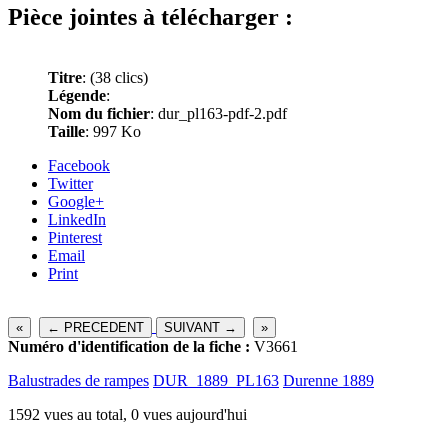
Pièce jointes à télécharger :
Titre
:
(38 clics)
Légende
:
Nom du fichier
: dur_pl163-pdf-2.pdf
Taille
: 997 Ko
Facebook
Twitter
Google+
LinkedIn
Pinterest
Email
Print
«
← PRECEDENT
SUIVANT →
»
Numéro d'identification de la fiche :
V3661
Balustrades de rampes
DUR_1889_PL163
Durenne 1889
1592 vues au total, 0 vues aujourd'hui