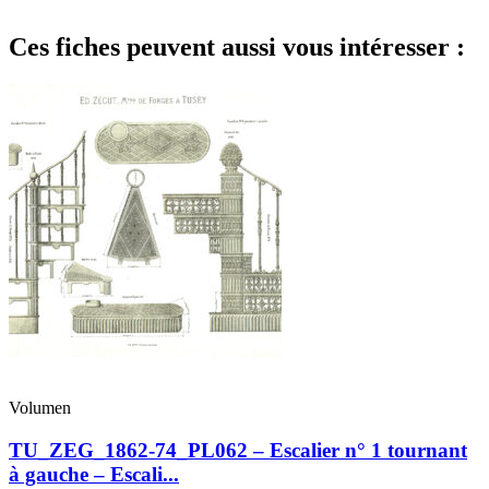
Ces fiches peuvent aussi vous intéresser :
Volumen
TU_ZEG_1862-74_PL062 – Escalier n° 1 tournant
à gauche – Escali...