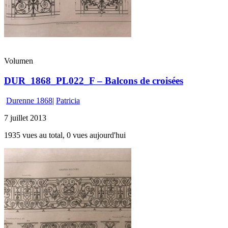
Volumen
DUR_1868_PL022_F – Balcons de croisées
Durenne 1868
|
Patricia
7 juillet 2013
1935 vues au total, 0 vues aujourd'hui