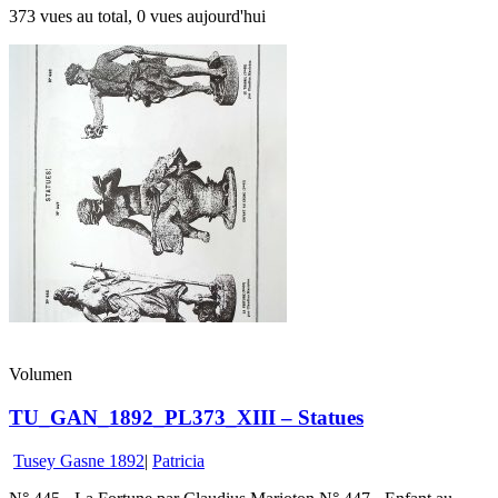
373 vues au total, 0 vues aujourd'hui
Volumen
TU_GAN_1892_PL373_XIII – Statues
Tusey Gasne 1892
|
Patricia