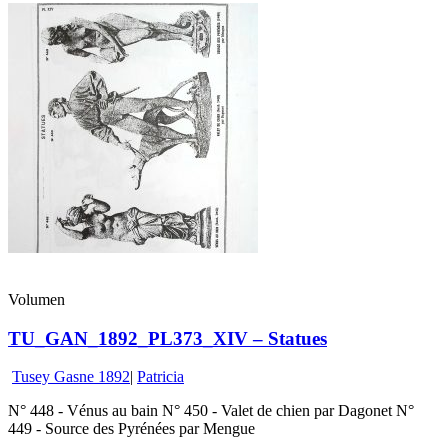
Volumen
TU_GAN_1892_PL373_XIV – Statues
Tusey Gasne 1892
|
Patricia
N° 448 - Vénus au bain N° 450 - Valet de chien par Dagonet N°
449 - Source des Pyrénées par Mengue