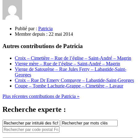
Publié par :
Patricia
Membre depuis :
22 mai 2014
Autres contributions de Patricia
Croix – Cimetière – Rue de l’église – Saint-André – Magrin
Vierge mère – Rue de l’église – Saint-André – Magrin
Vierge de Satourène – Rue Jules Ferry – Labastide-Saint-
Georges
Croix – Rue Dr Emery Compayre – Labastide-Saint-Georges
Coupe – Tombe Lachurie-Grappe – Cimetière – Lavaur
Plus récentes contributions de Patricia »
Recherche experte :