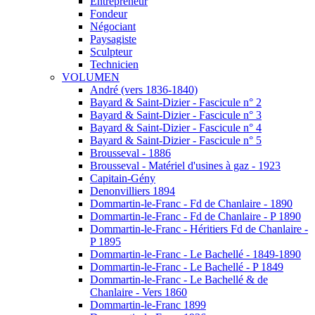
Entrepreneur
Fondeur
Négociant
Paysagiste
Sculpteur
Technicien
VOLUMEN
André (vers 1836-1840)
Bayard & Saint-Dizier - Fascicule n° 2
Bayard & Saint-Dizier - Fascicule n° 3
Bayard & Saint-Dizier - Fascicule n° 4
Bayard & Saint-Dizier - Fascicule n° 5
Brousseval - 1886
Brousseval - Matériel d'usines à gaz - 1923
Capitain-Gény
Denonvilliers 1894
Dommartin-le-Franc - Fd de Chanlaire - 1890
Dommartin-le-Franc - Fd de Chanlaire - P 1890
Dommartin-le-Franc - Héritiers Fd de Chanlaire -
P 1895
Dommartin-le-Franc - Le Bachellé - 1849-1890
Dommartin-le-Franc - Le Bachellé - P 1849
Dommartin-le-Franc - Le Bachellé & de
Chanlaire - Vers 1860
Dommartin-le-Franc 1899