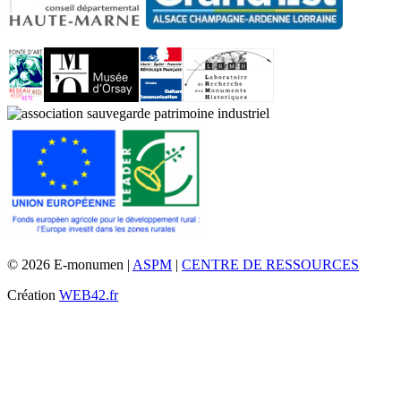
© 2026 E-monumen |
ASPM
|
CENTRE DE RESSOURCES
Création
WEB42.fr