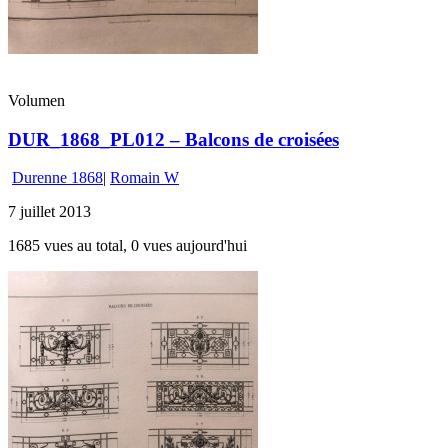
Volumen
DUR_1868_PL012 – Balcons de croisées
Durenne 1868
|
Romain W
7 juillet 2013
1685 vues au total, 0 vues aujourd'hui