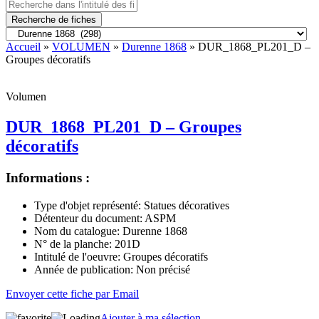
Recherche de fiches
Accueil
»
VOLUMEN
»
Durenne 1868
» DUR_1868_PL201_D –
Groupes décoratifs
Volumen
DUR_1868_PL201_D – Groupes
décoratifs
Informations :
Type d'objet représenté:
Statues décoratives
Détenteur du document:
ASPM
Nom du catalogue:
Durenne 1868
N° de la planche:
201D
Intitulé de l'oeuvre:
Groupes décoratifs
Année de publication:
Non précisé
Envoyer cette fiche par Email
Ajouter à ma sélection