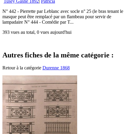
Tusey Gasne 1892
|
Patricia
N° 442 - Pierrette par Leblanc avec socle n° 25 (le bras tenant le
masque peut être remplacé par un flambeau pour servir de
lampadaire N° 444 - Comédie par T...
393 vues au total, 0 vues aujourd'hui
Autres fiches de la même catégorie :
Retour à la catégorie
Durenne 1868