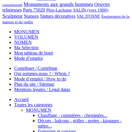
Monuments aux grands hommes
Oeuvres
commémoratif
religieuses
Paris 75020
Père-Lachaise
SALIN (vers 1900)
Sculpteur
Statues
Statues décoratives
VAL D'OSNE
Équipement de la
maison et du jardin
MONUMEN
VOLUMEN
NOMEN
Ma Sélection
Mon tableau de bord
Mode d’emploi
Contribuer / Contribute
Qui sommes-nous ? / Whois ?
Mode d’emploi / How to do
Plan du site / Sitemap
Mentions légales / Legal datas
Accueil
Toutes les categories
MONUMEN
Chauffage - cuisinières - cheminées...
Décors - balcons - grilles - portes - kiosques -
métro...
Fontaines et vasques