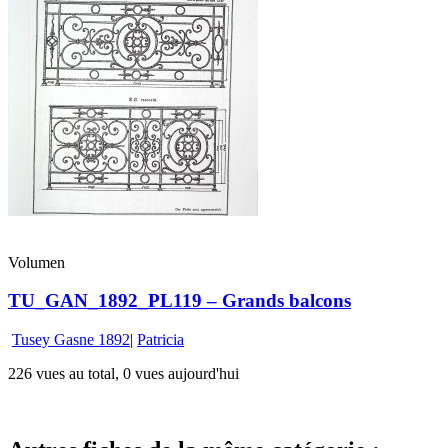
Volumen
TU_GAN_1892_PL119 – Grands balcons
Tusey Gasne 1892
|
Patricia
226 vues au total, 0 vues aujourd'hui