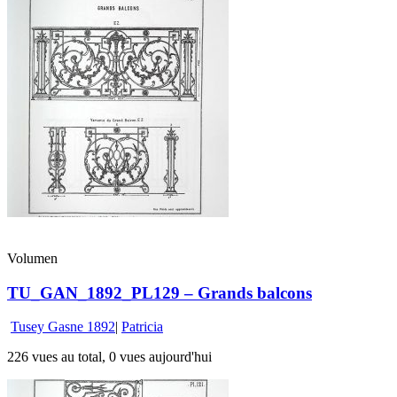
Volumen
TU_GAN_1892_PL129 – Grands balcons
Tusey Gasne 1892
|
Patricia
226 vues au total, 0 vues aujourd'hui