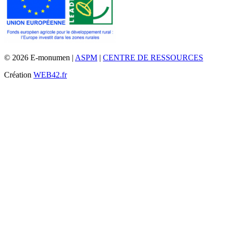
© 2026 E-monumen |
ASPM
|
CENTRE DE RESSOURCES
Création
WEB42.fr