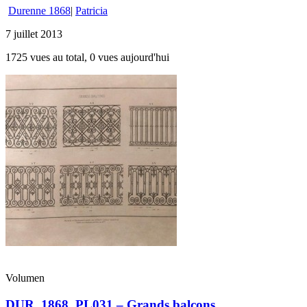
Durenne 1868
|
Patricia
7 juillet 2013
1725 vues au total, 0 vues aujourd'hui
Volumen
DUR_1868_PL031 – Grands balcons