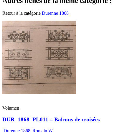
Autres fiches de la même catégorie :
Retour à la catégorie
Durenne 1868
Volumen
DUR_1868_PL011 – Balcons de croisées
Durenne 1868
|
Romain W