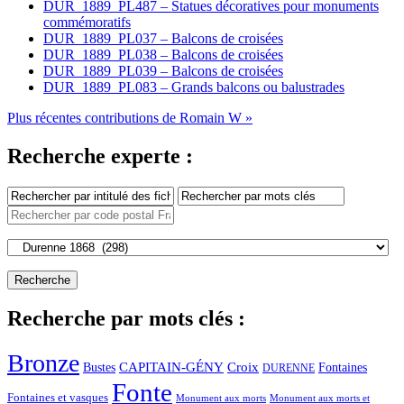
DUR_1889_PL487 – Statues décoratives pour monuments
commémoratifs
DUR_1889_PL037 – Balcons de croisées
DUR_1889_PL038 – Balcons de croisées
DUR_1889_PL039 – Balcons de croisées
DUR_1889_PL083 – Grands balcons ou balustrades
Plus récentes contributions de Romain W »
Recherche experte :
Recherche par mots clés :
Bronze
CAPITAIN-GÉNY
Bustes
Croix
Fontaines
DURENNE
Fonte
Fontaines et vasques
Monument aux morts et
Monument aux morts