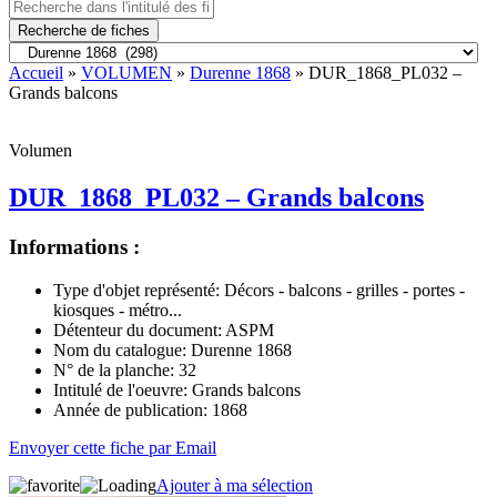
Recherche de fiches
Accueil
»
VOLUMEN
»
Durenne 1868
» DUR_1868_PL032 –
Grands balcons
Volumen
DUR_1868_PL032 – Grands balcons
Informations :
Type d'objet représenté:
Décors - balcons - grilles - portes -
kiosques - métro...
Détenteur du document:
ASPM
Nom du catalogue:
Durenne 1868
N° de la planche:
32
Intitulé de l'oeuvre:
Grands balcons
Année de publication:
1868
Envoyer cette fiche par Email
Ajouter à ma sélection