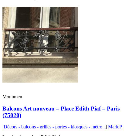
Monumen
Balcons Art nouveau – Place Edith Piaf – Paris
(75020)
Décors - balcons - grilles - portes - kiosques - métro...
|
MarieP