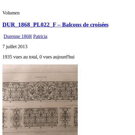
Volumen
DUR_1868_PL022_F – Balcons de croisées
Durenne 1868
|
Patricia
7 juillet 2013
1935 vues au total, 0 vues aujourd'hui