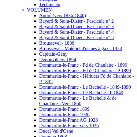
Technicien
VOLUMEN
André (vers 1836-1840)
Bayard & Saint-Dizier - Fascicule n° 2
Bayard & Saint-Dizier - Fascicule n° 3
Bayard & Saint-Dizier - Fascicule n° 4
Bayard & Saint-Dizier - Fascicule n° 5
Brousseval - 1886
Brousseval - Matériel d'usines à gaz - 1923
Capitain-Gény
Denonvilliers 1894
Dommartin-le-Franc - Fd de Chanlaire - 1890
Dommartin-le-Franc - Fd de Chanlaire - P 1890
Dommartin-le-Franc - Héritiers Fd de Chanlaire -
P 1895
Dommartin-le-Franc - Le Bachellé - 1849-1890
Dommartin-le-Franc - Le Bachellé - P 1849
Dommartin-le-Franc - Le Bachellé & de
Chanlaire - Vers 1860
Dommartin-le-Franc 1899
Dommartin-le-Franc 1936
Dommartin-le-Franc AG 1928
Dommartin-le-Franc vers 1936
Ducel Val d'Osne
Durenne 1868