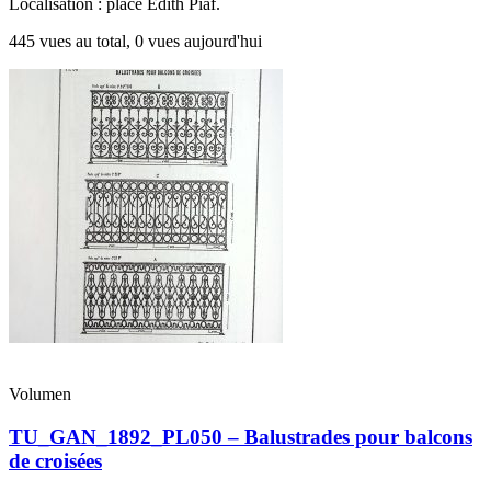
Localisation : place Edith Piaf.
445 vues au total, 0 vues aujourd'hui
Volumen
TU_GAN_1892_PL050 – Balustrades pour balcons
de croisées