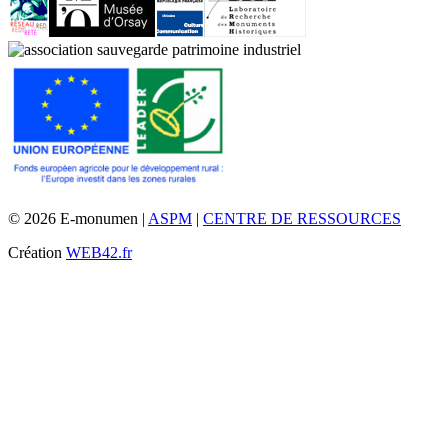
© 2026 E-monumen |
ASPM
|
CENTRE DE RESSOURCES
Création
WEB42.fr