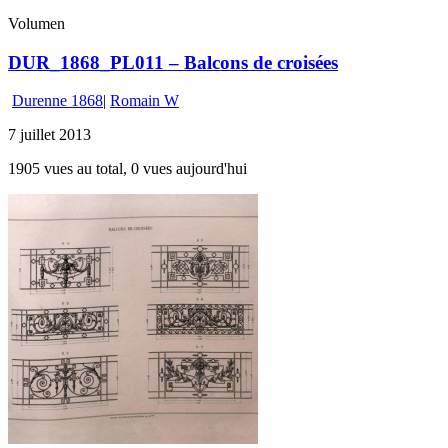
Volumen
DUR_1868_PL011 – Balcons de croisées
Durenne 1868
|
Romain W
7 juillet 2013
1905 vues au total, 0 vues aujourd'hui