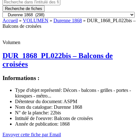
Recherche de fiches
Accueil
»
VOLUMEN
»
Durenne 1868
» DUR_1868_PL022bis –
Balcons de croisées
Volumen
DUR_1868_PL022bis – Balcons de
croisées
Informations :
Type d'objet représenté:
Décors - balcons - grilles - portes -
kiosques - métro...
Détenteur du document:
ASPM
Nom du catalogue:
Durenne 1868
N° de la planche:
22bis
Intitulé de l'oeuvre:
Balcons de croisées
Année de publication:
1868
Envoyer cette fiche par Email