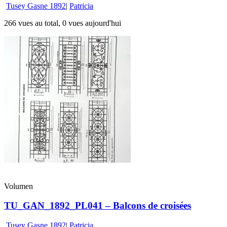
Tusey Gasne 1892
|
Patricia
266 vues au total, 0 vues aujourd'hui
Volumen
TU_GAN_1892_PL041 – Balcons de croisées
Tusey Gasne 1892
|
Patricia