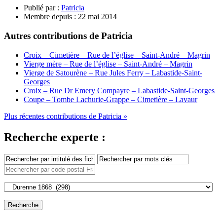
Publié par :
Patricia
Membre depuis :
22 mai 2014
Autres contributions de Patricia
Croix – Cimetière – Rue de l’église – Saint-André – Magrin
Vierge mère – Rue de l’église – Saint-André – Magrin
Vierge de Satourène – Rue Jules Ferry – Labastide-Saint-
Georges
Croix – Rue Dr Emery Compayre – Labastide-Saint-Georges
Coupe – Tombe Lachurie-Grappe – Cimetière – Lavaur
Plus récentes contributions de Patricia »
Recherche experte :