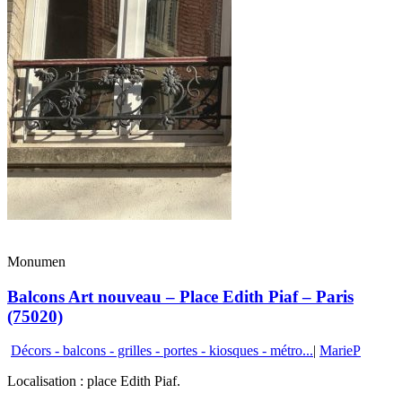
Monumen
Balcons Art nouveau – Place Edith Piaf – Paris
(75020)
Décors - balcons - grilles - portes - kiosques - métro...
|
MarieP
Localisation : place Edith Piaf.