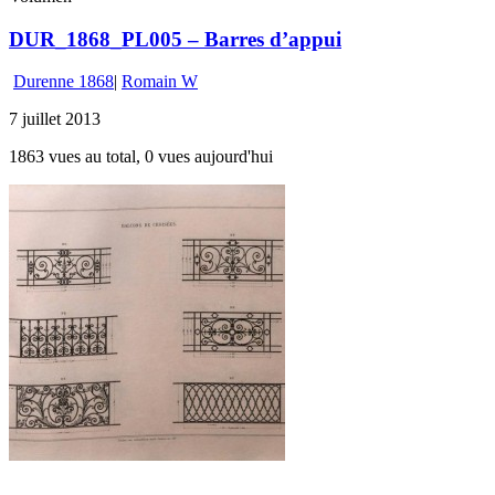
DUR_1868_PL005 – Barres d’appui
Durenne 1868
|
Romain W
7 juillet 2013
1863 vues au total, 0 vues aujourd'hui