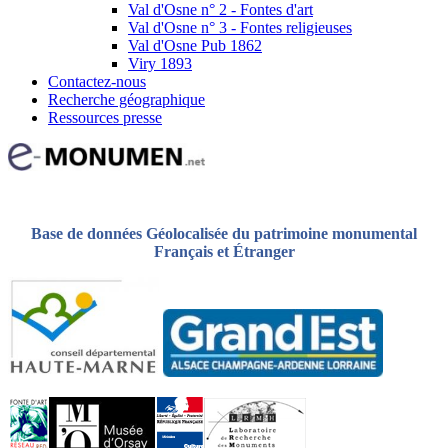
Val d'Osne n° 2 - Fontes d'art
Val d'Osne n° 3 - Fontes religieuses
Val d'Osne Pub 1862
Viry 1893
Contactez-nous
Recherche géographique
Ressources presse
Base de données Géolocalisée du patrimoine monumental
Français et Étranger