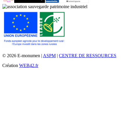
© 2026 E-monumen |
ASPM
|
CENTRE DE RESSOURCES
Création
WEB42.fr