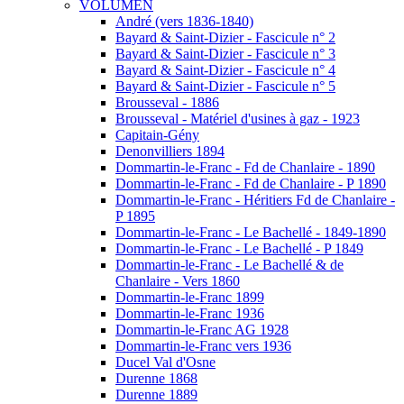
VOLUMEN
André (vers 1836-1840)
Bayard & Saint-Dizier - Fascicule n° 2
Bayard & Saint-Dizier - Fascicule n° 3
Bayard & Saint-Dizier - Fascicule n° 4
Bayard & Saint-Dizier - Fascicule n° 5
Brousseval - 1886
Brousseval - Matériel d'usines à gaz - 1923
Capitain-Gény
Denonvilliers 1894
Dommartin-le-Franc - Fd de Chanlaire - 1890
Dommartin-le-Franc - Fd de Chanlaire - P 1890
Dommartin-le-Franc - Héritiers Fd de Chanlaire -
P 1895
Dommartin-le-Franc - Le Bachellé - 1849-1890
Dommartin-le-Franc - Le Bachellé - P 1849
Dommartin-le-Franc - Le Bachellé & de
Chanlaire - Vers 1860
Dommartin-le-Franc 1899
Dommartin-le-Franc 1936
Dommartin-le-Franc AG 1928
Dommartin-le-Franc vers 1936
Ducel Val d'Osne
Durenne 1868
Durenne 1889