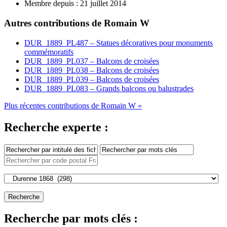
Membre depuis :
21 juillet 2014
Autres contributions de Romain W
DUR_1889_PL487 – Statues décoratives pour monuments
commémoratifs
DUR_1889_PL037 – Balcons de croisées
DUR_1889_PL038 – Balcons de croisées
DUR_1889_PL039 – Balcons de croisées
DUR_1889_PL083 – Grands balcons ou balustrades
Plus récentes contributions de Romain W »
Recherche experte :
Recherche par mots clés :