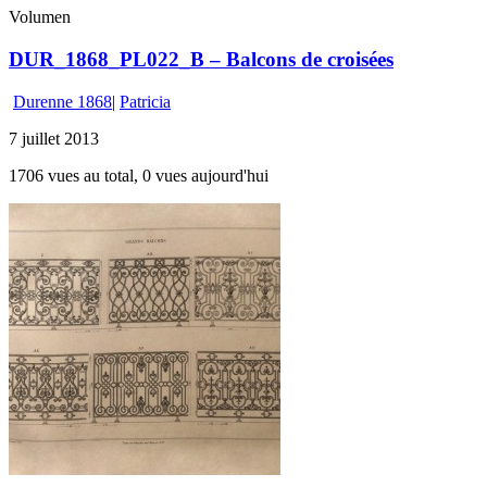
Volumen
DUR_1868_PL022_B – Balcons de croisées
Durenne 1868
|
Patricia
7 juillet 2013
1706 vues au total, 0 vues aujourd'hui