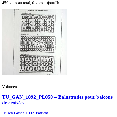
450 vues au total, 0 vues aujourd'hui
Volumen
TU_GAN_1892_PL050 – Balustrades pour balcons
de croisées
Tusey Gasne 1892
|
Patricia