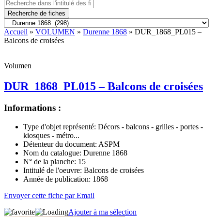
Recherche de fiches
Accueil
»
VOLUMEN
»
Durenne 1868
» DUR_1868_PL015 –
Balcons de croisées
Volumen
DUR_1868_PL015 – Balcons de croisées
Informations :
Type d'objet représenté:
Décors - balcons - grilles - portes -
kiosques - métro...
Détenteur du document:
ASPM
Nom du catalogue:
Durenne 1868
N° de la planche:
15
Intitulé de l'oeuvre:
Balcons de croisées
Année de publication:
1868
Envoyer cette fiche par Email
Ajouter à ma sélection