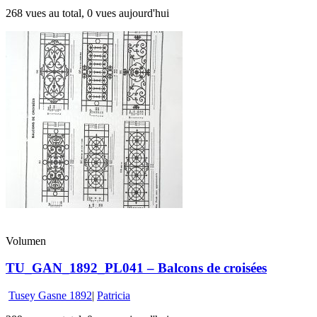
268 vues au total, 0 vues aujourd'hui
Volumen
TU_GAN_1892_PL041 – Balcons de croisées
Tusey Gasne 1892
|
Patricia