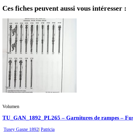
Ces fiches peuvent aussi vous intéresser :
Volumen
TU_GAN_1892_PL265 – Garnitures de rampes – Fusea
Tusey Gasne 1892
|
Patricia