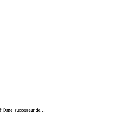
l d’Osne, successeur de…