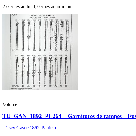
257 vues au total, 0 vues aujourd'hui
Volumen
TU_GAN_1892_PL264 – Garnitures de rampes – Fusea
Tusey Gasne 1892
|
Patricia