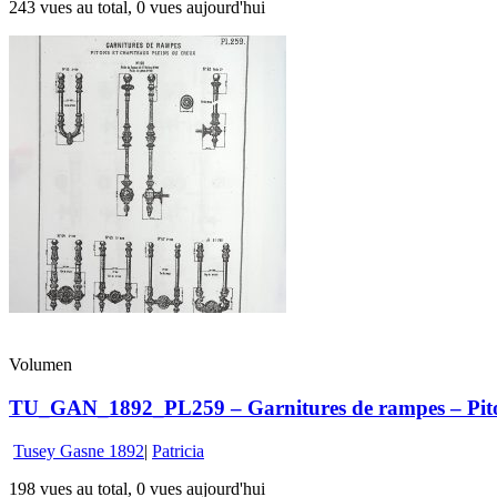
243 vues au total, 0 vues aujourd'hui
Volumen
TU_GAN_1892_PL259 – Garnitures de rampes – Piton
Tusey Gasne 1892
|
Patricia
198 vues au total, 0 vues aujourd'hui