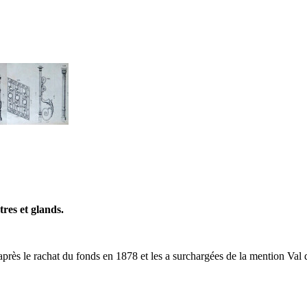
tres et glands.
 après le rachat du fonds en 1878 et les a surchargées de la mention Va