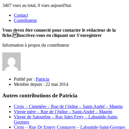
3407 vues au total, 0 vues aujourd'hui
Contact
Contributeur
Vous devez être connecté pour contacter le rédacteur de la
fiche. Inscrivez-vous en cliquant sur S'enregistrer
Information à propos du contributeur
Publié par :
Patricia
Membre depuis :
22 mai 2014
Autres contributions de Patricia
Croix – Cimetière – Rue de l’église – Saint-André – Magrin
Vierge mère – Rue de l’église – Saint-André – Magrin
Vierge de Satourène – Rue Jules Ferry – Labastide-Saint-
Georges
Croix – Rue Dr Emery Compayre – Labastide-Saint-Georges