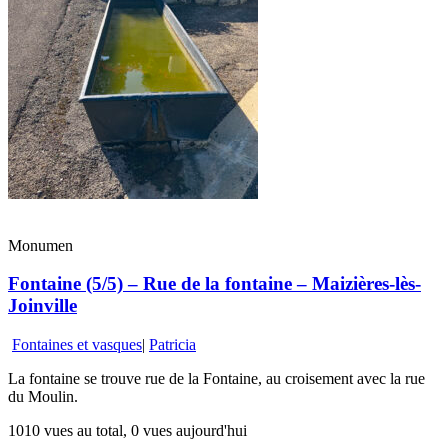
Monumen
Fontaine (5/5) – Rue de la fontaine – Maizières-lès-
Joinville
Fontaines et vasques
|
Patricia
La fontaine se trouve rue de la Fontaine, au croisement avec la rue
du Moulin.
1010 vues au total, 0 vues aujourd'hui