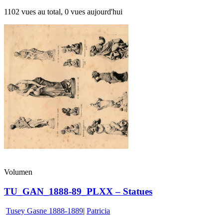
1102 vues au total, 0 vues aujourd'hui
Volumen
TU_GAN_1888-89_PLXX – Statues
Tusey Gasne 1888-1889
|
Patricia