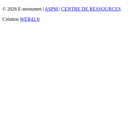
© 2026 E-monumen |
ASPM
|
CENTRE DE RESSOURCES
Création
WEB42.fr