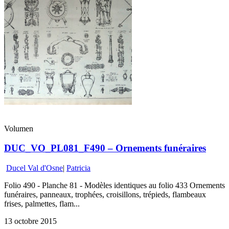
Volumen
DUC_VO_PL081_F490 – Ornements funéraires
Ducel Val d'Osne
|
Patricia
Folio 490 - Planche 81 - Modèles identiques au folio 433 Ornements
funéraires, panneaux, trophées, croisillons, trépieds, flambeaux
frises, palmettes, flam...
13 octobre 2015