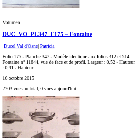
Volumen
DUC_VO_PL347_F175 – Fontaine
Ducel Val d'Osne
|
Patricia
Folio 175 - Planche 347 - Modèle identique aux folios 312 et 514
Fontaine n° 11844, vue de face et de profil. Largeur : 0,52 - Hauteur
: 0,91 - Hauteur ...
16 octobre 2015
2703 vues au total, 0 vues aujourd'hui