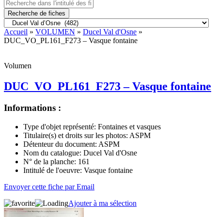
Recherche de fiches
Accueil
»
VOLUMEN
»
Ducel Val d'Osne
»
DUC_VO_PL161_F273 – Vasque fontaine
Volumen
DUC_VO_PL161_F273 – Vasque fontaine
Informations :
Type d'objet représenté:
Fontaines et vasques
Titulaire(s) et droits sur les photos:
ASPM
Détenteur du document:
ASPM
Nom du catalogue:
Ducel Val d'Osne
N° de la planche:
161
Intitulé de l'oeuvre:
Vasque fontaine
Envoyer cette fiche par Email
Ajouter à ma sélection