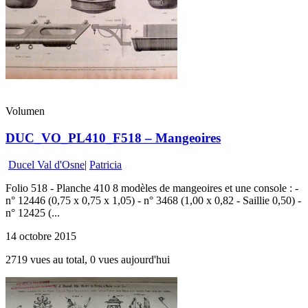
Volumen
DUC_VO_PL410_F518 – Mangeoires
Ducel Val d'Osne
|
Patricia
Folio 518 - Planche 410 8 modèles de mangeoires et une console : -
n° 12446 (0,75 x 0,75 x 1,05) - n° 3468 (1,00 x 0,82 - Saillie 0,50) -
n° 12425 (...
14 octobre 2015
2719 vues au total, 0 vues aujourd'hui