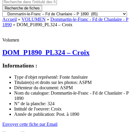
Recherche de fiches
Accueil
»
VOLUMEN
»
Dommartin-le-Franc - Fd de Chanlaire - P
1890
» DOM_P1890_PL324 – Croix
Volumen
DOM_P1890_PL324 – Croix
Informations :
Type d'objet représenté:
Fonte funéraire
Titulaire(s) et droits sur les photos:
ASPM
Détenteur du document:
ASPM
Nom du catalogue:
Dommartin-le-Franc - Fd de Chanlaire - P
1890
N° de la planche:
324
Intitulé de l'oeuvre:
Croix
Année de publication:
Post. à 1890
Envoyer cette fiche par Email