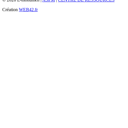
Création
WEB42.fr