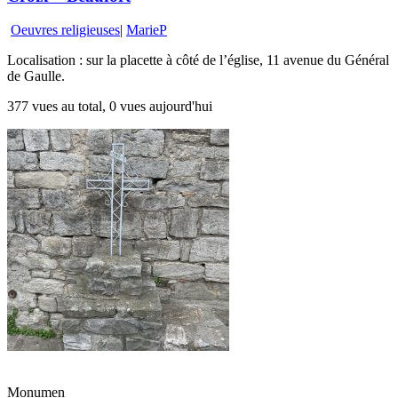
Oeuvres religieuses
|
MarieP
Localisation : sur la placette à côté de l’église, 11 avenue du Général
de Gaulle.
377 vues au total, 0 vues aujourd'hui
Monumen