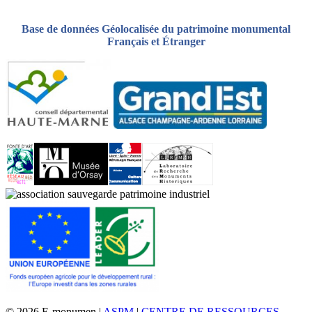
Base de données Géolocalisée du patrimoine monumental
Français et Étranger
© 2026 E-monumen |
ASPM
|
CENTRE DE RESSOURCES