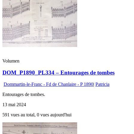
Volumen
DOM_P1890_PL334 – Entourages de tombes
Dommartin-le-Franc - Fd de Chanlaire - P 1890
|
Patricia
Entourages de tombes.
13 mai 2024
591 vues au total, 0 vues aujourd'hui