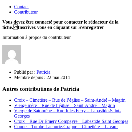
Contact
Contributeur
Vous devez être connecté pour contacter le rédacteur de la
fiche. Inscrivez-vous en cliquant sur S'enregistrer
Information à propos du contributeur
Publié par :
Patricia
Membre depuis :
22 mai 2014
Autres contributions de Patricia
Croix – Cimetière – Rue de l’église – Saint-André – Magrin
Vierge mère – Rue de l’église – Saint-André – Magrin
Vierge de Satourène – Rue Jules Ferry – Labastide-Saint-
Georges
Croix – Rue Dr Emery Compayre – Labastide-Saint-Georges
Coupe – Tombe Lachurie-Grappe – Cimetière – Lavaur