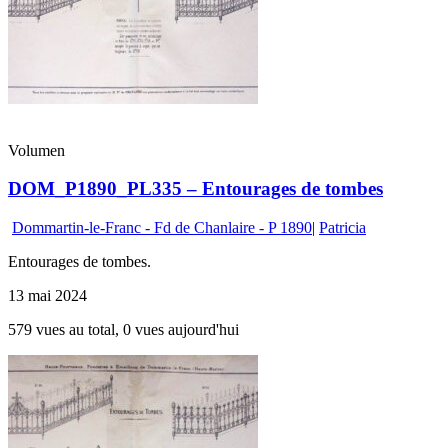
Volumen
DOM_P1890_PL335 – Entourages de tombes
Dommartin-le-Franc - Fd de Chanlaire - P 1890
|
Patricia
Entourages de tombes.
13 mai 2024
579 vues au total, 0 vues aujourd'hui