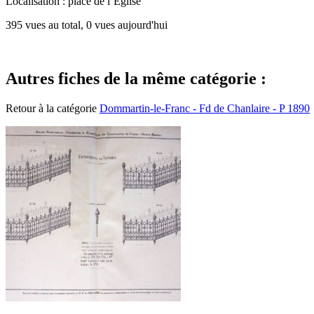
Localisation : place de l’Eglise
395 vues au total, 0 vues aujourd'hui
Autres fiches de la même catégorie :
Retour à la catégorie
Dommartin-le-Franc - Fd de Chanlaire - P 1890