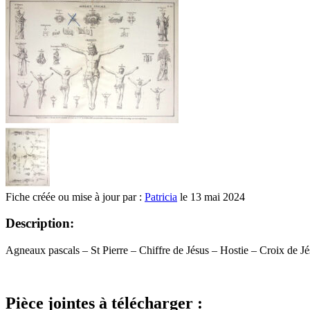
Fiche créée ou mise à jour par :
Patricia
le 13 mai 2024
Description:
Agneaux pascals – St Pierre – Chiffre de Jésus – Hostie – Croix de J
Pièce jointes à télécharger :