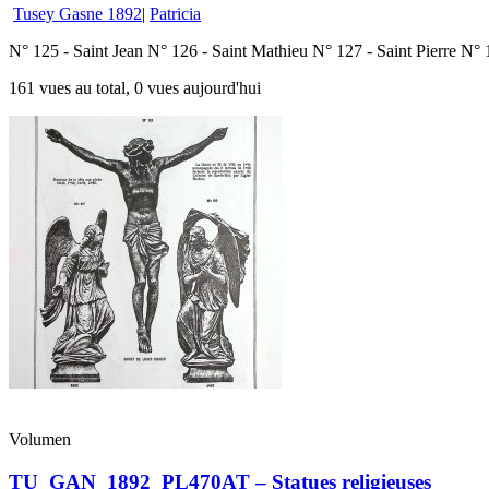
Tusey Gasne 1892
|
Patricia
N° 125 - Saint Jean N° 126 - Saint Mathieu N° 127 - Saint Pierre N° 1
161 vues au total, 0 vues aujourd'hui
Volumen
TU_GAN_1892_PL470AT – Statues religieuses