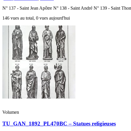
N° 137 - Saint Jean Apôtre N° 138 - Saint André N° 139 - Saint Tho
146 vues au total, 0 vues aujourd'hui
Volumen
TU_GAN_1892_PL470BC – Statues religieuses