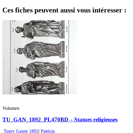
Ces fiches peuvent aussi vous intéresser :
Volumen
TU_GAN_1892_PL470BD – Statues religieuses
Tusey Gasne 1892
|
Patricia