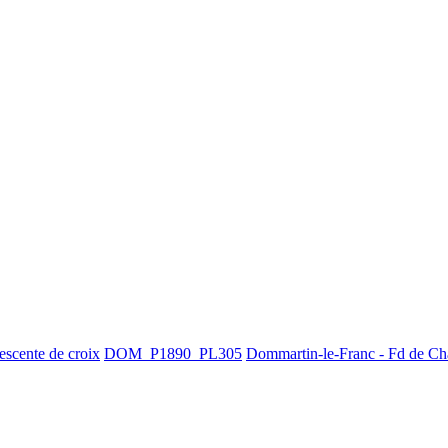
escente de croix
DOM_P1890_PL305
Dommartin-le-Franc - Fd de Cha