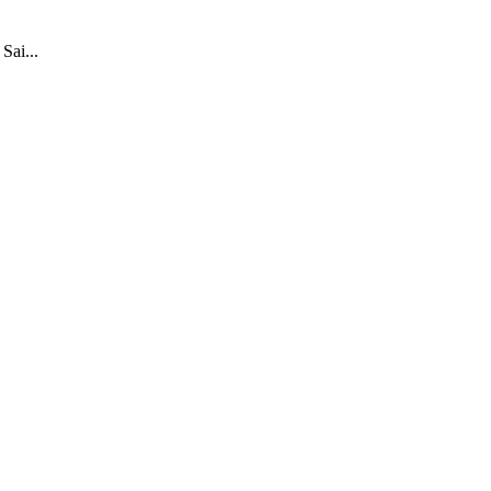
Sai...