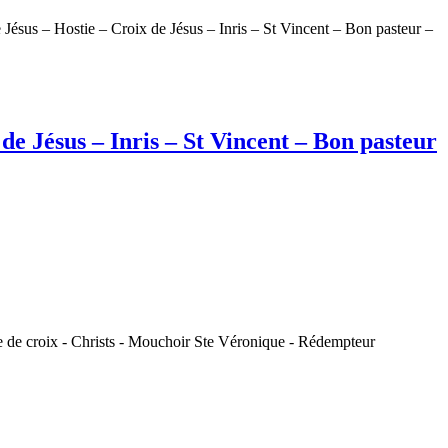
sus – Hostie – Croix de Jésus – Inris – St Vincent – Bon pasteur –
e Jésus – Inris – St Vincent – Bon pasteur
nte de croix - Christs - Mouchoir Ste Véronique - Rédempteur