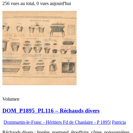
256 vues au total, 0 vues aujourd'hui
Volumen
DOM_P1895_PL116 – Réchauds divers
Dommartin-le-Franc - Héritiers Fd de Chanlaire - P 1895
|
Patricia
Réchauds divers : lingère, normand, étouffoirs, cônes, poissonnières,