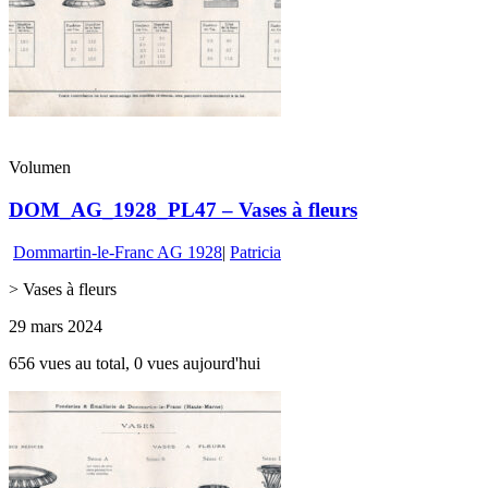
Volumen
DOM_AG_1928_PL47 – Vases à fleurs
Dommartin-le-Franc AG 1928
|
Patricia
> Vases à fleurs
29 mars 2024
656 vues au total, 0 vues aujourd'hui