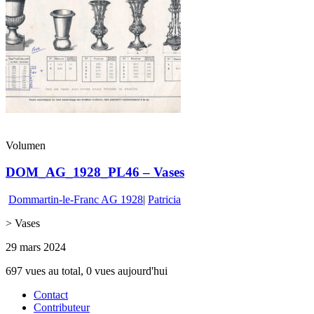
Volumen
DOM_AG_1928_PL46 – Vases
Dommartin-le-Franc AG 1928
|
Patricia
> Vases
29 mars 2024
697 vues au total, 0 vues aujourd'hui
Contact
Contributeur