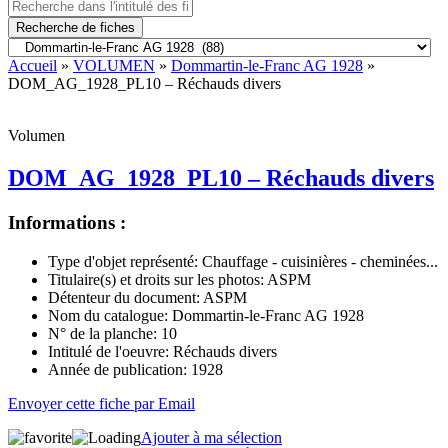
Recherche de fiches
Accueil
»
VOLUMEN
»
Dommartin-le-Franc AG 1928
»
DOM_AG_1928_PL10 – Réchauds divers
Volumen
DOM_AG_1928_PL10 – Réchauds divers
Informations :
Type d'objet représenté:
Chauffage - cuisinières - cheminées...
Titulaire(s) et droits sur les photos:
ASPM
Détenteur du document:
ASPM
Nom du catalogue:
Dommartin-le-Franc AG 1928
N° de la planche:
10
Intitulé de l'oeuvre:
Réchauds divers
Année de publication:
1928
Envoyer cette fiche par Email
Ajouter à ma sélection