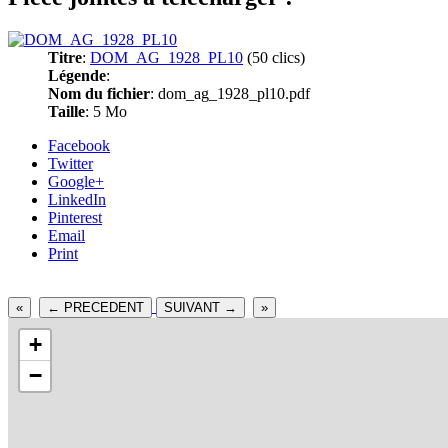
Titre
:
DOM_AG_1928_PL10
(50 clics)
Légende
:
Nom du fichier
: dom_ag_1928_pl10.pdf
Taille
: 5 Mo
Facebook
Twitter
Google+
LinkedIn
Pinterest
Email
Print
«
← PRECEDENT
SUIVANT →
»
+
−