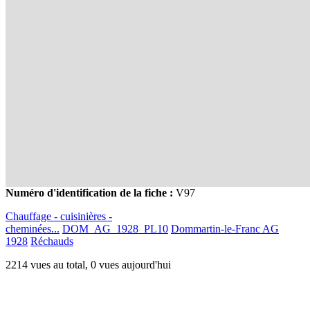
Numéro d'identification de la fiche :
V97
Chauffage - cuisinières -
cheminées...
DOM_AG_1928_PL10
Dommartin-le-Franc AG
1928
Réchauds
2214 vues au total, 0 vues aujourd'hui