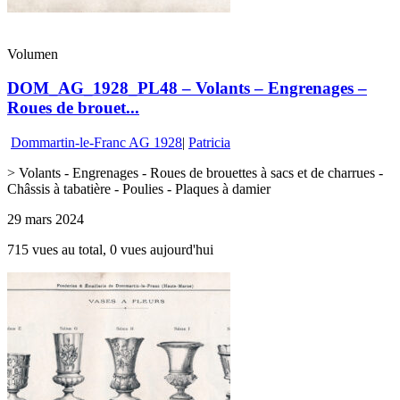
Volumen
DOM_AG_1928_PL48 – Volants – Engrenages –
Roues de brouet...
Dommartin-le-Franc AG 1928
|
Patricia
> Volants - Engrenages - Roues de brouettes à sacs et de charrues -
Châssis à tabatière - Poulies - Plaques à damier
29 mars 2024
715 vues au total, 0 vues aujourd'hui