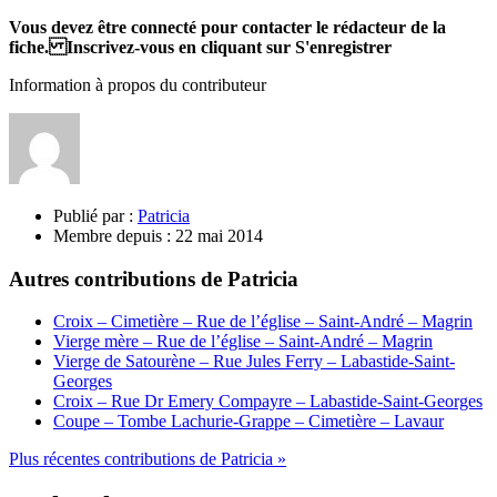
Vous devez être connecté pour contacter le rédacteur de la
fiche. Inscrivez-vous en cliquant sur S'enregistrer
Information à propos du contributeur
Publié par :
Patricia
Membre depuis :
22 mai 2014
Autres contributions de Patricia
Croix – Cimetière – Rue de l’église – Saint-André – Magrin
Vierge mère – Rue de l’église – Saint-André – Magrin
Vierge de Satourène – Rue Jules Ferry – Labastide-Saint-
Georges
Croix – Rue Dr Emery Compayre – Labastide-Saint-Georges
Coupe – Tombe Lachurie-Grappe – Cimetière – Lavaur
Plus récentes contributions de Patricia »