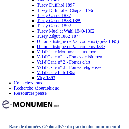
Tusey Dufilhol 1897
Tusey Dufilhol et Chapal 1896
Tusey Gasne 1887
Tusey Gasne 1888-1889
Tusey Gasne 1892
Tusey Muel et Wahl 1840-1862
Tusey Zégut 1862-1874
Union artistique de Vaucouleurs (après 1895)
Union artistique de Vaucouleurs 1893
Val d'Osne Monuments aux morts
Val d'Osne n° 1 - Fontes de bâtiment
Val d'Osne n° 2 - Fontes d'art
Val d'Osne n° 3 - Fontes religieuses
Val d'Osne Pub 1862
Viry 1893
Contactez-nous
Recherche géographique
Ressources presse
Base de données Géolocalisée du patrimoine monumental