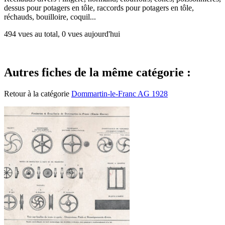
dessus pour potagers en tôle, raccords pour potagers en tôle,
réchauds, bouilloire, coquil...
494 vues au total, 0 vues aujourd'hui
Autres fiches de la même catégorie :
Retour à la catégorie
Dommartin-le-Franc AG 1928