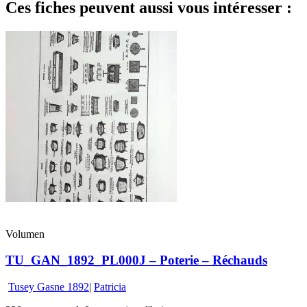
Ces fiches peuvent aussi vous intéresser :
Volumen
TU_GAN_1892_PL000J – Poterie – Réchauds
Tusey Gasne 1892
|
Patricia