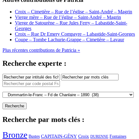
Croix – Cimetière – Rue de l’église – Saint-André – Magrin
Vierge mère – Rue de l’église – Saint-André – Magrin
Vierge de Satourène – Rue Jules Ferry – Labastide-Saint-
Georges
Croix – Rue Dr Emery Compayre – Labastide-Saint-Georges
Coupe – Tombe Lachurie-Grappe – Cimetière – Lavaur
Plus récentes contributions de Patricia »
Recherche experte :
Recherche par mots clés :
Bronze
CAPITAIN-GÉNY
Bustes
Croix
Fontaines
DURENNE