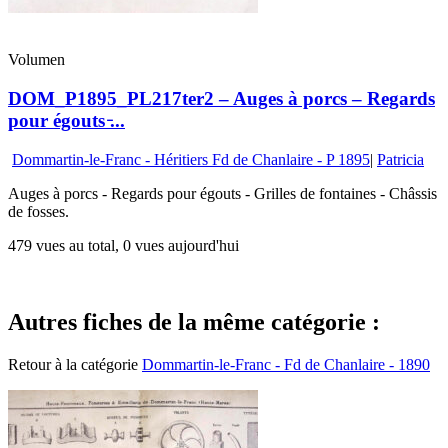
Volumen
DOM_P1895_PL217ter2 – Auges à porcs – Regards
pour égouts ̵...
Dommartin-le-Franc - Héritiers Fd de Chanlaire - P 1895
|
Patricia
Auges à porcs - Regards pour égouts - Grilles de fontaines - Châssis
de fosses.
479 vues au total, 0 vues aujourd'hui
Autres fiches de la même catégorie :
Retour à la catégorie
Dommartin-le-Franc - Fd de Chanlaire - 1890