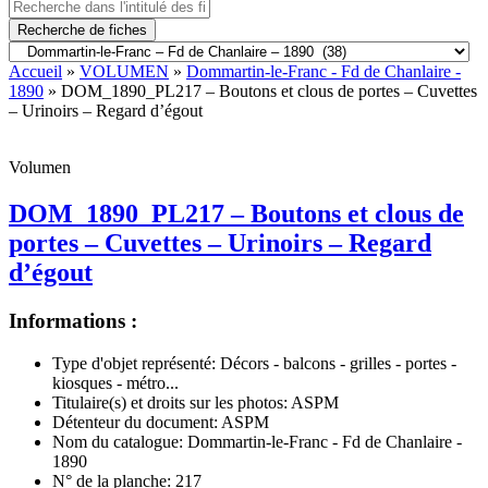
Recherche de fiches
Accueil
»
VOLUMEN
»
Dommartin-le-Franc - Fd de Chanlaire -
1890
» DOM_1890_PL217 – Boutons et clous de portes – Cuvettes
– Urinoirs – Regard d’égout
Volumen
DOM_1890_PL217 – Boutons et clous de
portes – Cuvettes – Urinoirs – Regard
d’égout
Informations :
Type d'objet représenté:
Décors - balcons - grilles - portes -
kiosques - métro...
Titulaire(s) et droits sur les photos:
ASPM
Détenteur du document:
ASPM
Nom du catalogue:
Dommartin-le-Franc - Fd de Chanlaire -
1890
N° de la planche:
217