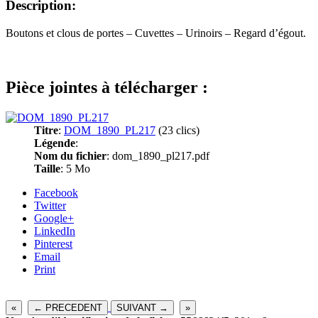
Description:
Boutons et clous de portes – Cuvettes – Urinoirs – Regard d’égout.
Pièce jointes à télécharger :
Titre
:
DOM_1890_PL217
(23 clics)
Légende
:
Nom du fichier
: dom_1890_pl217.pdf
Taille
: 5 Mo
Facebook
Twitter
Google+
LinkedIn
Pinterest
Email
Print
«
← PRECEDENT
SUIVANT →
»