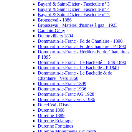
Bayard & Saint-Dizier - Fascicule n° 3
Bayard & Saint-Dizier - Fascicule n° 4
Bayard & Saint-Dizier - Fascicule n° 5
Brousseval - 1886
Brousseval - Matériel d'usines à gaz - 1923
Capitain-Gény
Denonvilliers 1894
Dommartin-le-Franc - Fd de Chanlaire - 1890
Dommartin-le-Franc - Fd de Chanlaire - P 1890
Dommartin-le-Franc - Héritiers Fd de Chanlaire -
P 1895
Dommartin-le-Franc - Le Bachellé - 1849-1890
Dommartin-le-Franc - Le Bachellé - P 1849
Dommartin-le-Franc - Le Bachellé & de
Chanlaire - Vers 1860
Dommartin-le-Franc 1899
Dommartin-le-Franc 1936
Dommartin-le-Franc AG 1928
Dommartin-le-Franc vers 1936
Ducel Val d'Osne
Durenne 1868
Durenne 1889
Durenne Eclairage
Durenne Fontaines
Durenne Monuments aux morts