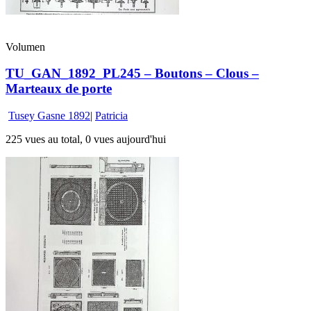
Volumen
TU_GAN_1892_PL245 – Boutons – Clous –
Marteaux de porte
Tusey Gasne 1892
|
Patricia
225 vues au total, 0 vues aujourd'hui