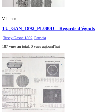
Volumen
TU_GAN_1892_PL000D – Regards d’égouts
Tusey Gasne 1892
|
Patricia
187 vues au total, 0 vues aujourd'hui