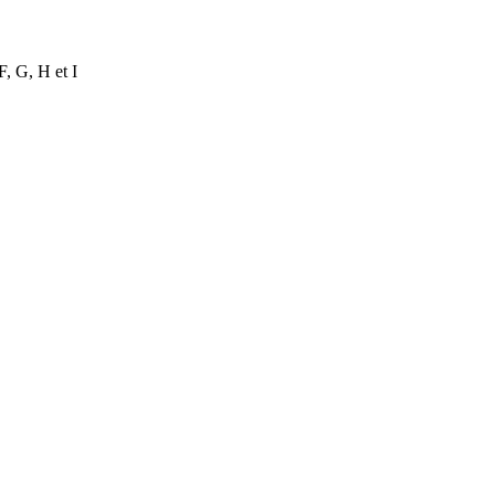
 F, G, H et I