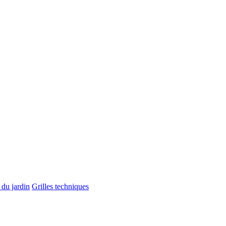
 du jardin
Grilles techniques