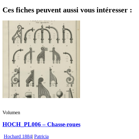
Ces fiches peuvent aussi vous intéresser :
Volumen
HOCH_PL006 – Chasse-roues
Hochard 1884
|
Patricia