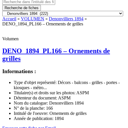
Recherche de fiches
Accueil
»
VOLUMEN
»
Denonvilliers 1894
»
DENO_1894_PL166 – Ornements de grilles
Volumen
DENO_1894_PL166 – Ornements de
grilles
Informations :
Type d'objet représenté:
Décors - balcons - grilles - portes -
kiosques - métro...
Titulaire(s) et droits sur les photos:
ASPM
Détenteur du document:
ASPM
Nom du catalogue:
Denonvilliers 1894
N° de la planche:
166
Intitulé de l'oeuvre:
Ornements de grilles
Année de publication:
1894