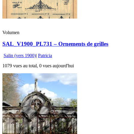
Volumen
SAL_V1900_PL731 – Ornements de grilles
Salin (vers 1900)
|
Patricia
1079 vues au total, 0 vues aujourd'hui