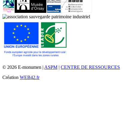
© 2026 E-monumen |
ASPM
|
CENTRE DE RESSOURCES
Création
WEB42.fr