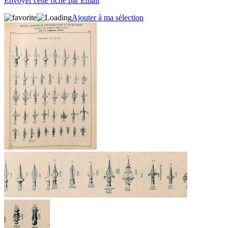
Envoyer cette fiche par Email
Ajouter à ma sélection