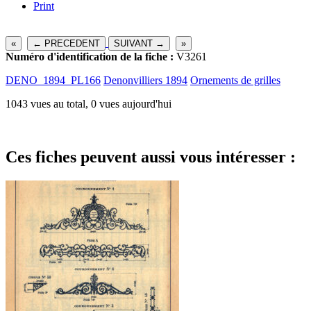
Print
«
← PRECEDENT
SUIVANT →
»
Numéro d'identification de la fiche :
V3261
DENO_1894_PL166
Denonvilliers 1894
Ornements de grilles
1043 vues au total, 0 vues aujourd'hui
Ces fiches peuvent aussi vous intéresser :