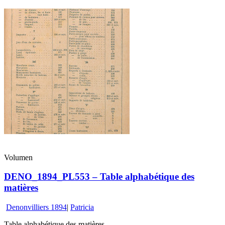
Volumen
DENO_1894_PL553 – Table alphabétique des
matières
Denonvilliers 1894
|
Patricia
Table alphabétique des matières