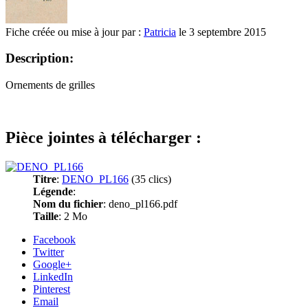
Fiche créée ou mise à jour par :
Patricia
le 3 septembre 2015
Description:
Ornements de grilles
Pièce jointes à télécharger :
Titre
:
DENO_PL166
(35 clics)
Légende
:
Nom du fichier
: deno_pl166.pdf
Taille
: 2 Mo
Facebook
Twitter
Google+
LinkedIn
Pinterest
Email