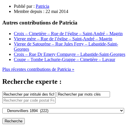
Publié par :
Patricia
Membre depuis :
22 mai 2014
Autres contributions de Patricia
Croix – Cimetière – Rue de l’église – Saint-André – Magrin
Vierge mère – Rue de l’église – Saint-André – Magrin
Vierge de Satourène – Rue Jules Ferry – Labastide-Saint-
Georges
Croix – Rue Dr Emery Compayre – Labastide-Saint-Georges
Coupe – Tombe Lachurie-Grappe – Cimetière – Lavaur
Plus récentes contributions de Patricia »
Recherche experte :