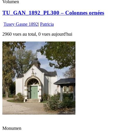
Volumen
TU_GAN_1892_PL300 – Colonnes ornées
Tusey Gasne 1892
|
Patricia
2960 vues au total, 0 vues aujourd'hui
Monumen