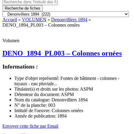
Recherche de fiches
Accueil
»
VOLUMEN
»
Denonvilliers 1894
»
DENO_1894_PL003 – Colonnes ornées
Volumen
DENO_1894_PL003 – Colonnes ornées
Informations :
Type d'objet représenté:
Fontes de bâtiment - colonnes -
tuyaux - eau pluviale...
Titulaire(s) et droits sur les photos:
ASPM
Détenteur du document:
ASPM
Nom du catalogue:
Denonvilliers 1894
N° de la planche:
003
Intitulé de l'oeuvre:
Colonnes ornées
Année de publication:
1894
Envoyer cette fiche par Email