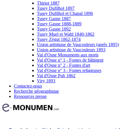
Thiriot 1887
Tusey Dufilhol 1897
Tusey Dufilhol et Chapal 1896
Tusey Gasne 1887
Tusey Gasne 1888-1889
Tusey Gasne 1892
Tusey Muel et Wahl 1840-1862
Tusey Zégut 1862-1874
Union artistique de Vaucouleurs (après 1895)
Union artistique de Vaucouleurs 1893
Val d'Osne Monuments aux morts
Val d'Osne n° 1 - Fontes de bâtiment
Val d'Osne n° 2 - Fontes d'art
Val d'Osne n° 3 - Fontes religieuses
Val d'Osne Pub 1862
Viry 1893
Contactez-nous
Recherche géographique
Ressources presse