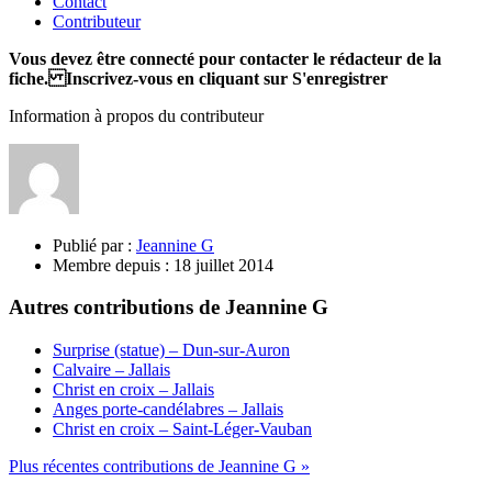
Contact
Contributeur
Vous devez être connecté pour contacter le rédacteur de la
fiche. Inscrivez-vous en cliquant sur S'enregistrer
Information à propos du contributeur
Publié par :
Jeannine G
Membre depuis :
18 juillet 2014
Autres contributions de Jeannine G
Surprise (statue) – Dun-sur-Auron
Calvaire – Jallais
Christ en croix – Jallais
Anges porte-candélabres – Jallais
Christ en croix – Saint-Léger-Vauban
Plus récentes contributions de Jeannine G »