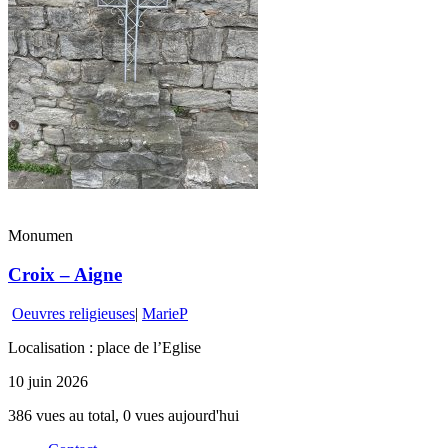
Monumen
Croix – Aigne
Oeuvres religieuses
|
MarieP
Localisation : place de l’Eglise
10 juin 2026
386 vues au total, 0 vues aujourd'hui