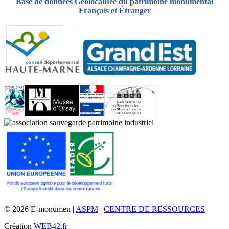
Base de données Géolocalisée du patrimoine monumental
Français et Étranger
© 2026 E-monumen |
ASPM
|
CENTRE DE RESSOURCES
Création
WEB42.fr