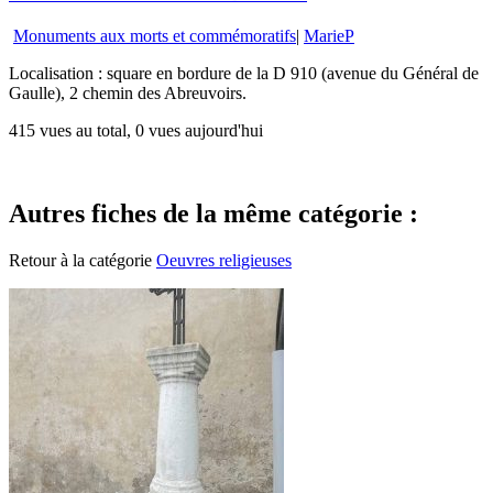
Monuments aux morts et commémoratifs
|
MarieP
Localisation : square en bordure de la D 910 (avenue du Général de
Gaulle), 2 chemin des Abreuvoirs.
415 vues au total, 0 vues aujourd'hui
Autres fiches de la même catégorie :
Retour à la catégorie
Oeuvres religieuses