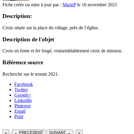
Fiche créée ou mise à jour par :
MarieP
le 16 novembre 2021
Description:
Croix située sur la place du village, près de l’église.
Description de l'objet
Croix en fonte et fer forgé, vraisemblablement croix de mission.
Référence source
Recherche sur le terrain 2021.
Facebook
Twitter
Google+
LinkedIn
Pinterest
Email
Print
«
← PRECEDENT
SUIVANT →
»