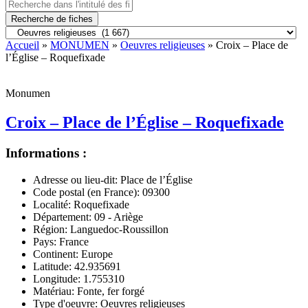
Recherche de fiches
Accueil
»
MONUMEN
»
Oeuvres religieuses
» Croix – Place de
l’Église – Roquefixade
Monumen
Croix – Place de l’Église – Roquefixade
Informations :
Adresse ou lieu-dit:
Place de l’Église
Code postal (en France):
09300
Localité:
Roquefixade
Département:
09 - Ariège
Région:
Languedoc-Roussillon
Pays:
France
Continent:
Europe
Latitude:
42.935691
Longitude:
1.755310
Matériau:
Fonte, fer forgé
Type d'oeuvre:
Oeuvres religieuses