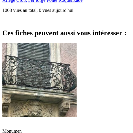
Ariège
Croix
Fer forgé
Fonte
Roquefixade
1068 vues au total, 0 vues aujourd'hui
Ces fiches peuvent aussi vous intéresser :
Monumen