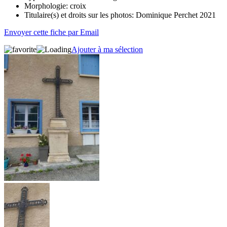
Morphologie:
croix
Titulaire(s) et droits sur les photos:
Dominique Perchet 2021
Envoyer cette fiche par Email
Ajouter à ma sélection