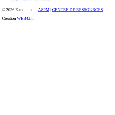
© 2026 E-monumen |
ASPM
|
CENTRE DE RESSOURCES
Création
WEB42.fr