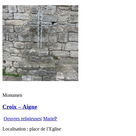
Monumen
Croix – Aigne
Oeuvres religieuses
|
MarieP
Localisation : place de l’Eglise