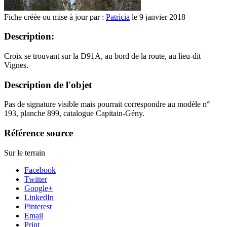
Fiche créée ou mise à jour par :
Patricia
le 9 janvier 2018
Description:
Croix se trouvant sur la D91A, au bord de la route, au lieu-dit
Vignes.
Description de l'objet
Pas de signature visible mais pourrait correspondre au modèle n°
193, planche 899, catalogue Capitain-Gény.
Référence source
Sur le terrain
Facebook
Twitter
Google+
LinkedIn
Pinterest
Email
Print