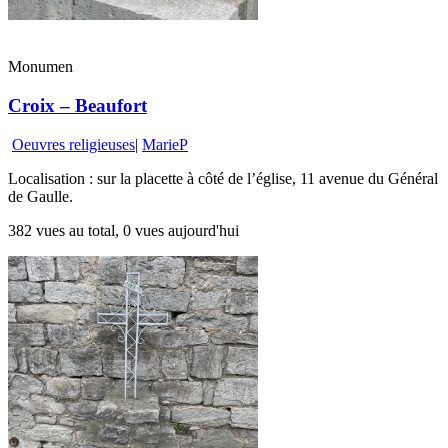
Monumen
Croix – Beaufort
Oeuvres religieuses
|
MarieP
Localisation : sur la placette à côté de l’église, 11 avenue du Général
de Gaulle.
382 vues au total, 0 vues aujourd'hui