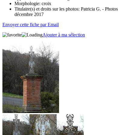
Morphologie:
croix
Titulaire(s) et droits sur les photos:
Patricia G. - Photos
décembre 2017
Envoyer cette fiche par Email
Ajouter à ma sélection