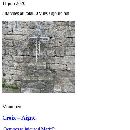
11 juin 2026
382 vues au total, 0 vues aujourd'hui
Monumen
Croix – Aigne
Oeuvres religieuses
|
MarieP