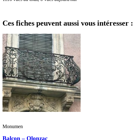
Ces fiches peuvent aussi vous intéresser :
Monumen
Balcon – Olonzac