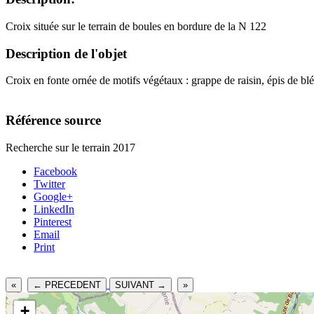
Croix située sur le terrain de boules en bordure de la N 122
Description de l'objet
Croix en fonte ornée de motifs végétaux : grappe de raisin, épis de blé,
Référence source
Recherche sur le terrain 2017
Facebook
Twitter
Google+
LinkedIn
Pinterest
Email
Print
«
← PRECEDENT
SUIVANT →
»
+