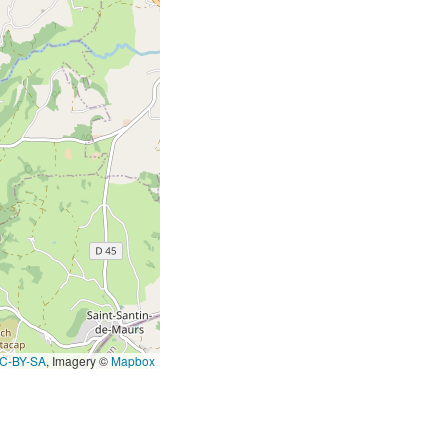
C-BY-SA
, Imagery ©
Mapbox