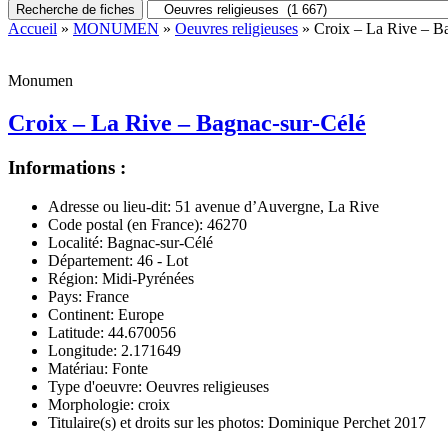
Recherche de fiches
Accueil
»
MONUMEN
»
Oeuvres religieuses
» Croix – La Rive – B
Monumen
Croix – La Rive – Bagnac-sur-Célé
Informations :
Adresse ou lieu-dit:
51 avenue d’Auvergne, La Rive
Code postal (en France):
46270
Localité:
Bagnac-sur-Célé
Département:
46 - Lot
Région:
Midi-Pyrénées
Pays:
France
Continent:
Europe
Latitude:
44.670056
Longitude:
2.171649
Matériau:
Fonte
Type d'oeuvre:
Oeuvres religieuses
Morphologie:
croix
Titulaire(s) et droits sur les photos:
Dominique Perchet 2017