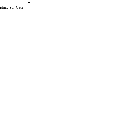
agnac-sur-Célé