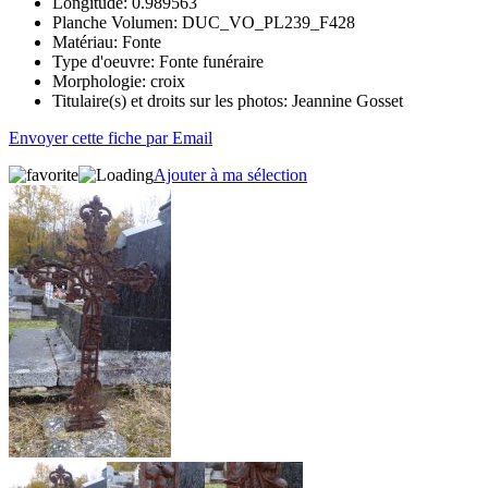
Longitude:
0.989563
Planche Volumen:
DUC_VO_PL239_F428
Matériau:
Fonte
Type d'oeuvre:
Fonte funéraire
Morphologie:
croix
Titulaire(s) et droits sur les photos:
Jeannine Gosset
Envoyer cette fiche par Email
Ajouter à ma sélection