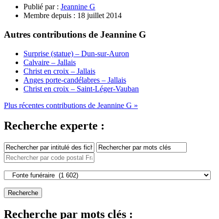
Publié par :
Jeannine G
Membre depuis :
18 juillet 2014
Autres contributions de Jeannine G
Surprise (statue) – Dun-sur-Auron
Calvaire – Jallais
Christ en croix – Jallais
Anges porte-candélabres – Jallais
Christ en croix – Saint-Léger-Vauban
Plus récentes contributions de Jeannine G »
Recherche experte :
Recherche par mots clés :