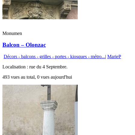
Monumen
Balcon – Olonzac
Décors - balcons - grilles - portes - kiosques - métro...
|
MarieP
Localisation : rue du 4 Septembre.
493 vues au total, 0 vues aujourd'hui