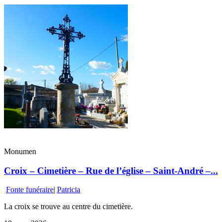
Monumen
Croix – Cimetière – Rue de l’église – Saint-André –...
Fonte funéraire
|
Patricia
La croix se trouve au centre du cimetière.