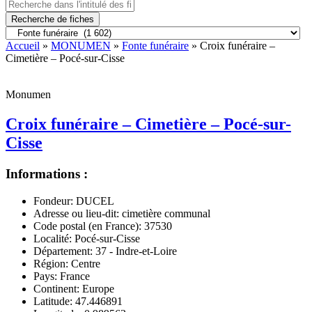
Recherche de fiches
Accueil
»
MONUMEN
»
Fonte funéraire
» Croix funéraire –
Cimetière – Pocé-sur-Cisse
Monumen
Croix funéraire – Cimetière – Pocé-sur-
Cisse
Informations :
Fondeur:
DUCEL
Adresse ou lieu-dit:
cimetière communal
Code postal (en France):
37530
Localité:
Pocé-sur-Cisse
Département:
37 - Indre-et-Loire
Région:
Centre
Pays:
France
Continent:
Europe
Latitude:
47.446891