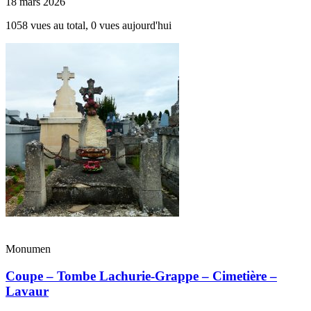
18 mars 2026
1058 vues au total, 0 vues aujourd'hui
Monumen
Coupe – Tombe Lachurie-Grappe – Cimetière –
Lavaur