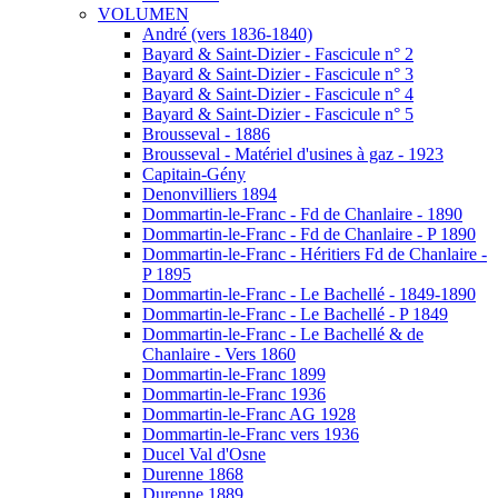
VOLUMEN
André (vers 1836-1840)
Bayard & Saint-Dizier - Fascicule n° 2
Bayard & Saint-Dizier - Fascicule n° 3
Bayard & Saint-Dizier - Fascicule n° 4
Bayard & Saint-Dizier - Fascicule n° 5
Brousseval - 1886
Brousseval - Matériel d'usines à gaz - 1923
Capitain-Gény
Denonvilliers 1894
Dommartin-le-Franc - Fd de Chanlaire - 1890
Dommartin-le-Franc - Fd de Chanlaire - P 1890
Dommartin-le-Franc - Héritiers Fd de Chanlaire -
P 1895
Dommartin-le-Franc - Le Bachellé - 1849-1890
Dommartin-le-Franc - Le Bachellé - P 1849
Dommartin-le-Franc - Le Bachellé & de
Chanlaire - Vers 1860
Dommartin-le-Franc 1899
Dommartin-le-Franc 1936
Dommartin-le-Franc AG 1928
Dommartin-le-Franc vers 1936
Ducel Val d'Osne
Durenne 1868
Durenne 1889