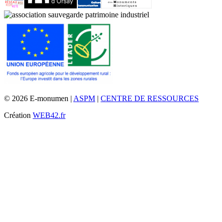
© 2026 E-monumen |
ASPM
|
CENTRE DE RESSOURCES
Création
WEB42.fr