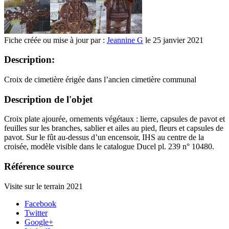
Fiche créée ou mise à jour par :
Jeannine G
le 25 janvier 2021
Description:
Croix de cimetière érigée dans l’ancien cimetière communal
Description de l'objet
Croix plate ajourée, ornements végétaux : lierre, capsules de pavot et
feuilles sur les branches, sablier et ailes au pied, fleurs et capsules de
pavot. Sur le fût au-dessus d’un encensoir, IHS au centre de la
croisée, modèle visible dans le catalogue Ducel pl. 239 n° 10480.
Référence source
Visite sur le terrain 2021
Facebook
Twitter
Google+