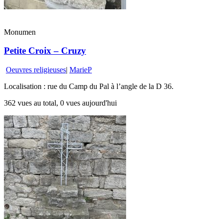
Monumen
Petite Croix – Cruzy
Oeuvres religieuses
|
MarieP
Localisation : rue du Camp du Pal à l’angle de la D 36.
362 vues au total, 0 vues aujourd'hui