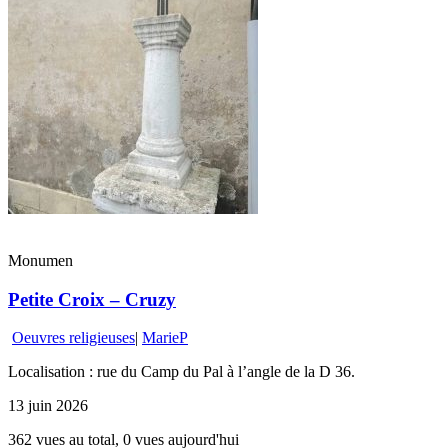
Monumen
Petite Croix – Cruzy
Oeuvres religieuses
|
MarieP
Localisation : rue du Camp du Pal à l’angle de la D 36.
13 juin 2026
362 vues au total, 0 vues aujourd'hui