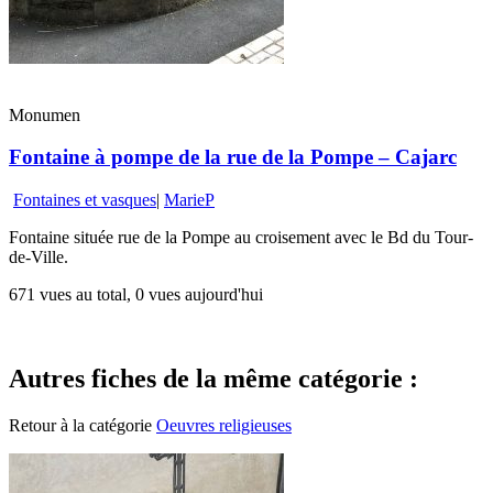
Monumen
Fontaine à pompe de la rue de la Pompe – Cajarc
Fontaines et vasques
|
MarieP
Fontaine située rue de la Pompe au croisement avec le Bd du Tour-
de-Ville.
671 vues au total, 0 vues aujourd'hui
Autres fiches de la même catégorie :
Retour à la catégorie
Oeuvres religieuses