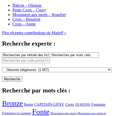
Balcon – Olonzac
Petite Croix – Cruzy
Monument aux morts – Beaufort
Croix – Beaufort
Croix – Aigne
Plus récentes contributions de MarieP »
Recherche experte :
Recherche par mots clés :
Bronze
CAPITAIN-GÉNY
Bustes
Croix
Fontaines
DURENNE
Fonte
Fontaines et vasques
Monument aux morts et
Monument aux morts