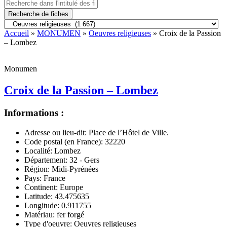
Recherche de fiches
Accueil
»
MONUMEN
»
Oeuvres religieuses
» Croix de la Passion
– Lombez
Monumen
Croix de la Passion – Lombez
Informations :
Adresse ou lieu-dit:
Place de l’Hôtel de Ville.
Code postal (en France):
32220
Localité:
Lombez
Département:
32 - Gers
Région:
Midi-Pyrénées
Pays:
France
Continent:
Europe
Latitude:
43.475635
Longitude:
0.911755
Matériau:
fer forgé
Type d'oeuvre:
Oeuvres religieuses