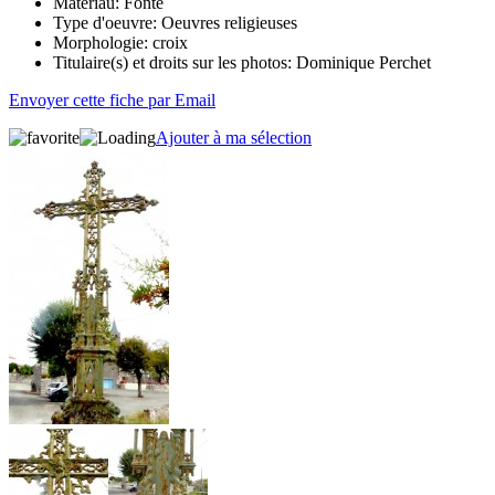
Matériau:
Fonte
Type d'oeuvre:
Oeuvres religieuses
Morphologie:
croix
Titulaire(s) et droits sur les photos:
Dominique Perchet
Envoyer cette fiche par Email
Ajouter à ma sélection