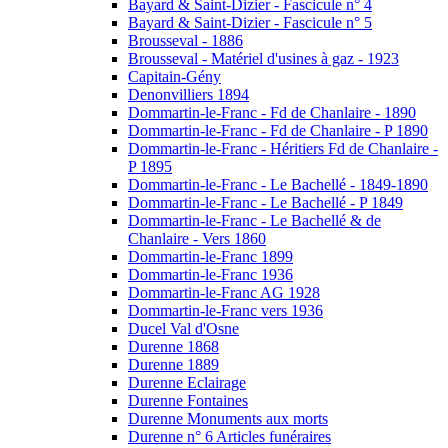
Bayard & Saint-Dizier - Fascicule n° 4
Bayard & Saint-Dizier - Fascicule n° 5
Brousseval - 1886
Brousseval - Matériel d'usines à gaz - 1923
Capitain-Gény
Denonvilliers 1894
Dommartin-le-Franc - Fd de Chanlaire - 1890
Dommartin-le-Franc - Fd de Chanlaire - P 1890
Dommartin-le-Franc - Héritiers Fd de Chanlaire -
P 1895
Dommartin-le-Franc - Le Bachellé - 1849-1890
Dommartin-le-Franc - Le Bachellé - P 1849
Dommartin-le-Franc - Le Bachellé & de
Chanlaire - Vers 1860
Dommartin-le-Franc 1899
Dommartin-le-Franc 1936
Dommartin-le-Franc AG 1928
Dommartin-le-Franc vers 1936
Ducel Val d'Osne
Durenne 1868
Durenne 1889
Durenne Eclairage
Durenne Fontaines
Durenne Monuments aux morts
Durenne n° 6 Articles funéraires