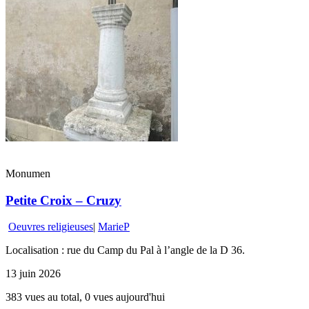
Monumen
Petite Croix – Cruzy
Oeuvres religieuses
|
MarieP
Localisation : rue du Camp du Pal à l’angle de la D 36.
13 juin 2026
383 vues au total, 0 vues aujourd'hui