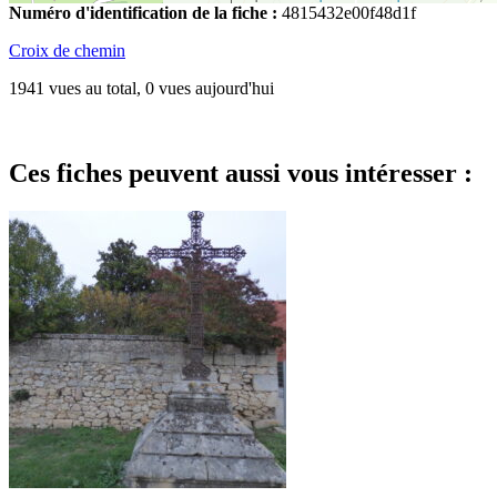
Numéro d'identification de la fiche :
4815432e00f48d1f
Croix de chemin
1941 vues au total, 0 vues aujourd'hui
Ces fiches peuvent aussi vous intéresser :