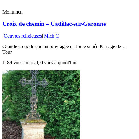
Monumen
Croix de chemin – Cadillac-sur-Garonne
Oeuvres religieuses
|
Mich C
Grande croix de chemin ouvragée en fonte située Passage de la
Tour.
1189 vues au total, 0 vues aujourd'hui