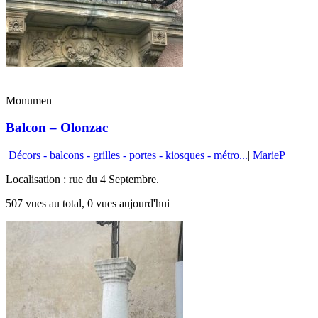
Monumen
Balcon – Olonzac
Décors - balcons - grilles - portes - kiosques - métro...
|
MarieP
Localisation : rue du 4 Septembre.
507 vues au total, 0 vues aujourd'hui