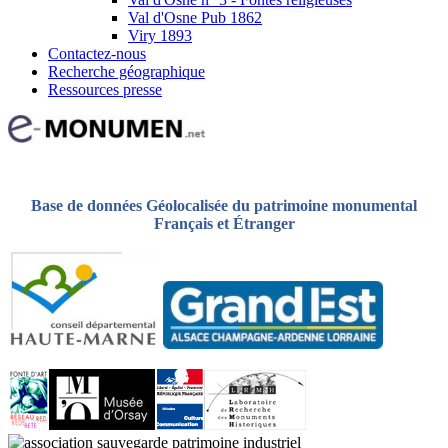
Val d'Osne Pub 1862
Viry 1893
Contactez-nous
Recherche géographique
Ressources presse
Base de données Géolocalisée du patrimoine monumental
Français et Étranger