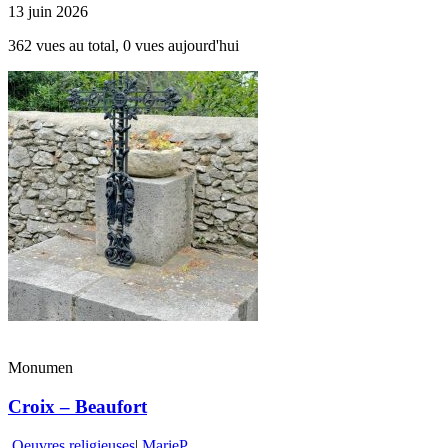
13 juin 2026
362 vues au total, 0 vues aujourd'hui
Monumen
Croix – Beaufort
Oeuvres religieuses
|
MarieP