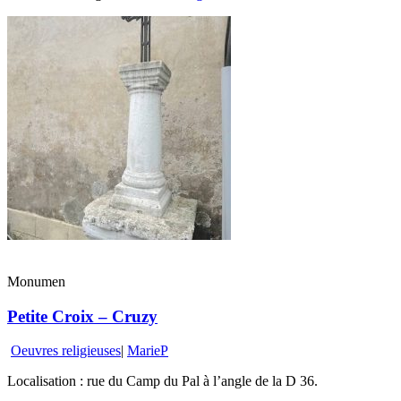
Monumen
Petite Croix – Cruzy
Oeuvres religieuses
|
MarieP
Localisation : rue du Camp du Pal à l’angle de la D 36.