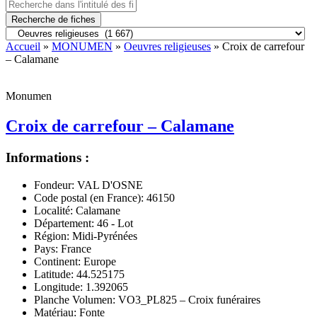
Recherche de fiches
Accueil
»
MONUMEN
»
Oeuvres religieuses
» Croix de carrefour
– Calamane
Monumen
Croix de carrefour – Calamane
Informations :
Fondeur:
VAL D'OSNE
Code postal (en France):
46150
Localité:
Calamane
Département:
46 - Lot
Région:
Midi-Pyrénées
Pays:
France
Continent:
Europe
Latitude:
44.525175
Longitude:
1.392065
Planche Volumen:
VO3_PL825 – Croix funéraires
Matériau:
Fonte