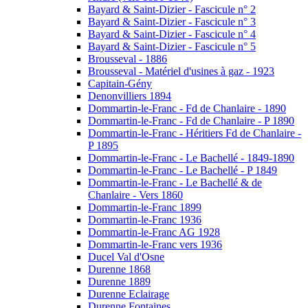
Bayard & Saint-Dizier - Fascicule n° 2
Bayard & Saint-Dizier - Fascicule n° 3
Bayard & Saint-Dizier - Fascicule n° 4
Bayard & Saint-Dizier - Fascicule n° 5
Brousseval - 1886
Brousseval - Matériel d'usines à gaz - 1923
Capitain-Gény
Denonvilliers 1894
Dommartin-le-Franc - Fd de Chanlaire - 1890
Dommartin-le-Franc - Fd de Chanlaire - P 1890
Dommartin-le-Franc - Héritiers Fd de Chanlaire -
P 1895
Dommartin-le-Franc - Le Bachellé - 1849-1890
Dommartin-le-Franc - Le Bachellé - P 1849
Dommartin-le-Franc - Le Bachellé & de
Chanlaire - Vers 1860
Dommartin-le-Franc 1899
Dommartin-le-Franc 1936
Dommartin-le-Franc AG 1928
Dommartin-le-Franc vers 1936
Ducel Val d'Osne
Durenne 1868
Durenne 1889
Durenne Eclairage
Durenne Fontaines