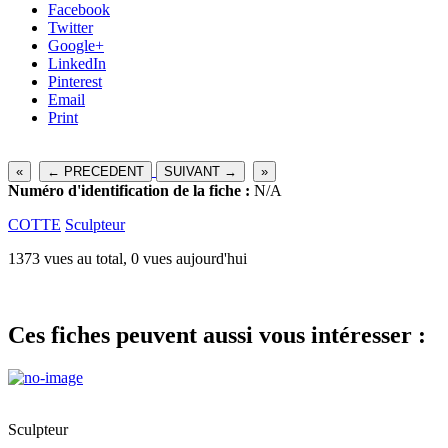
Facebook
Twitter
Google+
LinkedIn
Pinterest
Email
Print
«
← PRECEDENT
SUIVANT →
»
Numéro d'identification de la fiche :
N/A
COTTE
Sculpteur
1373 vues au total, 0 vues aujourd'hui
Ces fiches peuvent aussi vous intéresser :
Sculpteur