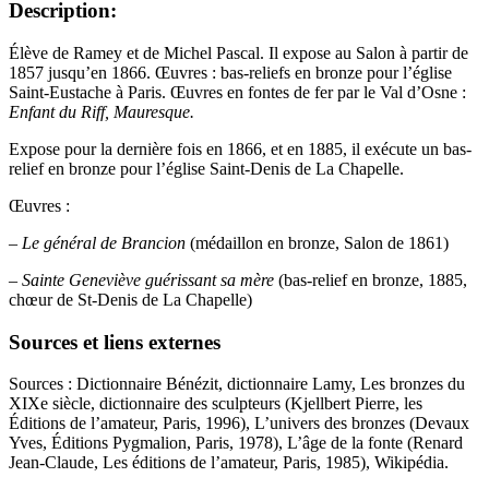
Description:
Élève de Ramey et de Michel Pascal. Il expose au Salon à partir de
1857 jusqu’en 1866. Œuvres : bas-reliefs en bronze pour l’église
Saint-Eustache à Paris. Œuvres en fontes de fer par le Val d’Osne :
Enfant du Riff, Mauresque.
Expose pour la dernière fois en 1866, et en 1885, il exécute un bas-
relief en bronze pour l’église Saint-Denis de La Chapelle.
Œuvres :
–
Le général de Brancion
(médaillon en bronze, Salon de 1861)
– Sainte Geneviève guérissant sa mère
(bas-relief en bronze, 1885,
chœur de St-Denis de La Chapelle)
Sources et liens externes
Sources : Dictionnaire Bénézit, dictionnaire Lamy, Les bronzes du
XIXe siècle, dictionnaire des sculpteurs (Kjellbert Pierre, les
Éditions de l’amateur, Paris, 1996), L’univers des bronzes (Devaux
Yves, Éditions Pygmalion, Paris, 1978), L’âge de la fonte (Renard
Jean-Claude, Les éditions de l’amateur, Paris, 1985), Wikipédia.