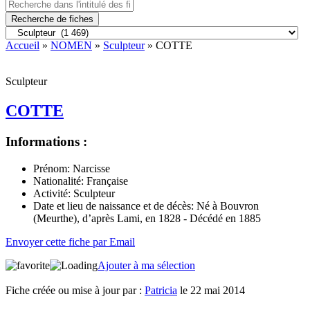
Recherche de fiches
Accueil
»
NOMEN
»
Sculpteur
» COTTE
Sculpteur
COTTE
Informations :
Prénom:
Narcisse
Nationalité:
Française
Activité:
Sculpteur
Date et lieu de naissance et de décès:
Né à Bouvron
(Meurthe), d’après Lami, en 1828 - Décédé en 1885
Envoyer cette fiche par Email
Ajouter à ma sélection
Fiche créée ou mise à jour par :
Patricia
le 22 mai 2014