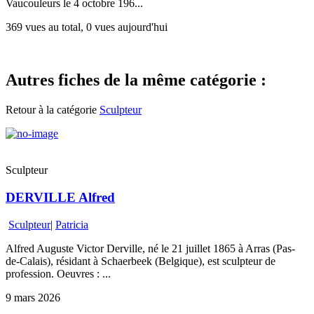
Vaucouleurs le 4 octobre 196...
369 vues au total, 0 vues aujourd'hui
Autres fiches de la même catégorie :
Retour à la catégorie
Sculpteur
Sculpteur
DERVILLE Alfred
Sculpteur
|
Patricia
Alfred Auguste Victor Derville, né le 21 juillet 1865 à Arras (Pas-
de-Calais), résidant à Schaerbeek (Belgique), est sculpteur de
profession. Oeuvres : ...
9 mars 2026