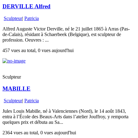
DERVILLE Alfred
Sculpteur
|
Patricia
Alfred Auguste Victor Derville, né le 21 juillet 1865 à Arras (Pas-
de-Calais), résidant à Schaerbeek (Belgique), est sculpteur de
profession. Oeuvres : ...
457 vues au total, 0 vues aujourd'hui
Sculpteur
MABILLE
Sculpteur
|
Patricia
Jules Louis Mabille, né à Valenciennes (Nord), le 14 août 1843,
entra à l’École des Beaux-Arts dans l’atelier Jouffroy, y remporta
quelques prix et débuta au Sa...
2364 vues au total, 0 vues aujourd'hui