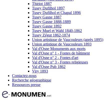
Thiriot 1887
Tusey Dufilhol 1897
Tusey Dufilhol et Chapal 1896
Tusey Gasne 1887
Tusey Gasne 1888-1889
Tusey Gasne 1892
Tusey Muel et Wahl 1840-1862
Tusey Zégut 1862-1874
Union artistique de Vaucouleurs (après 1895)
Union artistique de Vaucouleurs 1893
Val d'Osne Monuments aux morts
Val d'Osne n° 1 - Fontes de bâtiment
Val d'Osne n° 2 - Fontes d'art
Val d'Osne n° 3 - Fontes religieuses
Val d'Osne Pub 1862
Viry 1893
Contactez-nous
Recherche géographique
Ressources presse