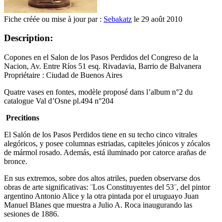
Fiche créée ou mise à jour par :
Sebakatz
le 29 août 2010
Description:
Copones en el Salon de los Pasos Perdidos del Congreso de la
Nacion, Av. Entre Ríos 51 esq. Rivadavia, Barrio de Balvanera
Propriétaire : Ciudad de Buenos Aires
Quatre vases en fontes, modèle proposé dans l’album n°2 du
catalogue Val d’Osne pl.494 n°204
Precitions
El Salón de los Pasos Perdidos tiene en su techo cinco vitrales
alegóricos, y posee columnas estriadas, capiteles jónicos y zócalos
de mármol rosado. Además, está iluminado por catorce arañas de
bronce.
En sus extremos, sobre dos altos atriles, pueden observarse dos
obras de arte significativas: ¨Los Constituyentes del 53¨, del pintor
argentino Antonio Alice y la otra pintada por el uruguayo Juan
Manuel Blanes que muestra a Julio A. Roca inaugurando las
sesiones de 1886.