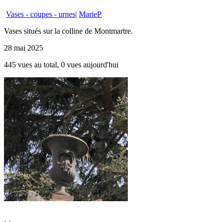
Vases - coupes - urnes
|
MarieP
Vases situés sur la colline de Montmartre.
28 mai 2025
445 vues au total, 0 vues aujourd'hui