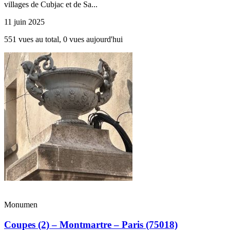
villages de Cubjac et de Sa...
11 juin 2025
551 vues au total, 0 vues aujourd'hui
Monumen
Coupes (2) – Montmartre – Paris (75018)