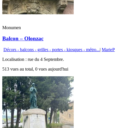
Monumen
Balcon – Olonzac
Décors - balcons - grilles - portes - kiosques - métro...
|
MarieP
Localisation : rue du 4 Septembre.
513 vues au total, 0 vues aujourd'hui