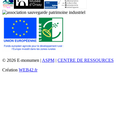
© 2026 E-monumen |
ASPM
|
CENTRE DE RESSOURCES
Création
WEB42.fr