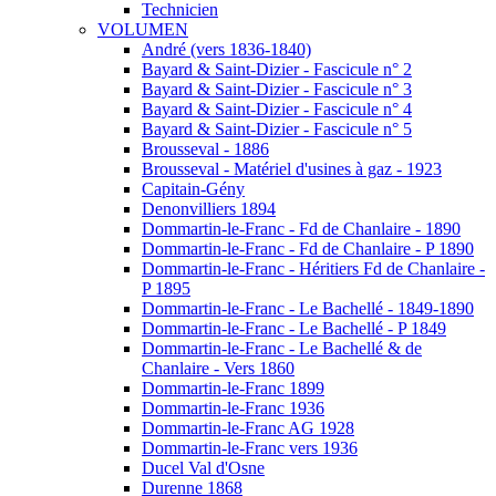
Technicien
VOLUMEN
André (vers 1836-1840)
Bayard & Saint-Dizier - Fascicule n° 2
Bayard & Saint-Dizier - Fascicule n° 3
Bayard & Saint-Dizier - Fascicule n° 4
Bayard & Saint-Dizier - Fascicule n° 5
Brousseval - 1886
Brousseval - Matériel d'usines à gaz - 1923
Capitain-Gény
Denonvilliers 1894
Dommartin-le-Franc - Fd de Chanlaire - 1890
Dommartin-le-Franc - Fd de Chanlaire - P 1890
Dommartin-le-Franc - Héritiers Fd de Chanlaire -
P 1895
Dommartin-le-Franc - Le Bachellé - 1849-1890
Dommartin-le-Franc - Le Bachellé - P 1849
Dommartin-le-Franc - Le Bachellé & de
Chanlaire - Vers 1860
Dommartin-le-Franc 1899
Dommartin-le-Franc 1936
Dommartin-le-Franc AG 1928
Dommartin-le-Franc vers 1936
Ducel Val d'Osne
Durenne 1868