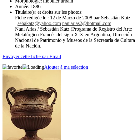
Morphologie:
mobilier urbain
Année:
1886
Titulaire(s) et droits sur les photos:
Fiche rédigée le : 12 de Marzo de 2008 par Sebastián Katz
s
ebakatz@yahoo.com
naniarias2@hotmail.com
Nani Arias / Sebastián Katz (Programa de Registro del Arte
Metalúrgico Francés del siglo XIX en Argentina, Dirección
Nacional de Patrimonio y Museos de la Secretaría de Cultura
de la Nación.
Envoyer cette fiche par Email
Ajouter à ma sélection