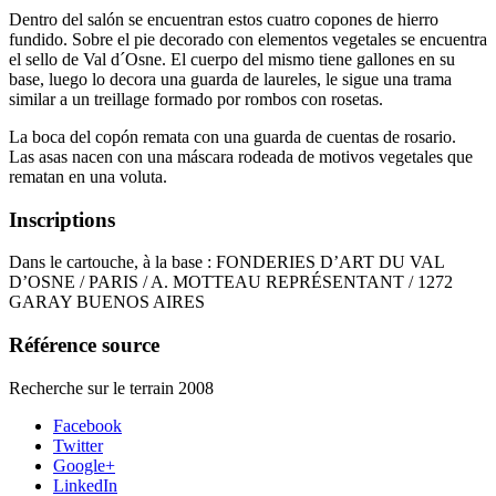
Dentro del salón se encuentran estos cuatro copones de hierro
fundido. Sobre el pie decorado con elementos vegetales se encuentra
el sello de Val d´Osne. El cuerpo del mismo tiene gallones en su
base, luego lo decora una guarda de laureles, le sigue una trama
similar a un treillage formado por rombos con rosetas.
La boca del copón remata con una guarda de cuentas de rosario.
Las asas nacen con una máscara rodeada de motivos vegetales que
rematan en una voluta.
Inscriptions
Dans le cartouche, à la base : FONDERIES D’ART DU VAL
D’OSNE / PARIS / A. MOTTEAU REPRÉSENTANT / 1272
GARAY BUENOS AIRES
Référence source
Recherche sur le terrain 2008
Facebook
Twitter
Google+
LinkedIn