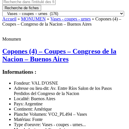
Recherche de fiches
Accueil
»
MONUMEN
»
Vases - coupes - urnes
» Copones (4) –
Coupes – Congreso de la Nacion – Buenos Aires
Monumen
Copones (4) – Coupes – Congreso de la
Nacion – Buenos Aires
Informations :
Fondeur:
VAL D'OSNE
Adresse ou lieu-dit:
Av. Entre Ríos Salon de los Pasos
Perdidos del Congreso de la Nacion
Localité:
Buenos Aires
Pays:
Argentine
Continent:
Amérique
Planche Volumen:
VO2_PL494 – Vases
Matériau:
Fonte
Type d'oeuvre:
Vases - coupes - urnes...