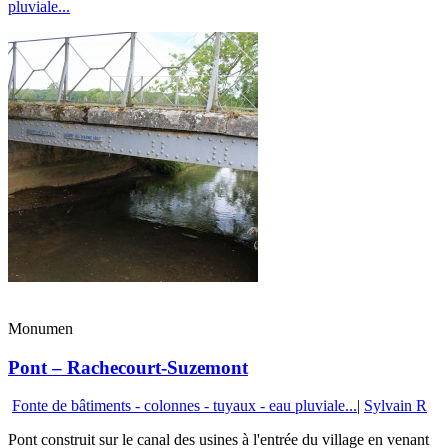
pluviale...
Monumen
Pont – Rachecourt-Suzemont
Fonte de bâtiments - colonnes - tuyaux - eau pluviale...
|
Sylvain R
Pont construit sur le canal des usines à l'entrée du village en venant