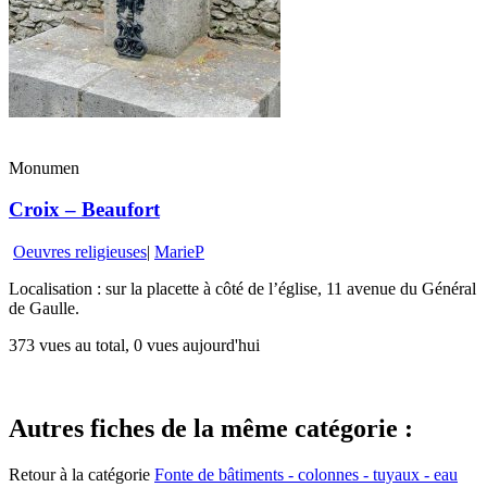
Monumen
Croix – Beaufort
Oeuvres religieuses
|
MarieP
Localisation : sur la placette à côté de l’église, 11 avenue du Général
de Gaulle.
373 vues au total, 0 vues aujourd'hui
Autres fiches de la même catégorie :
Retour à la catégorie
Fonte de bâtiments - colonnes - tuyaux - eau