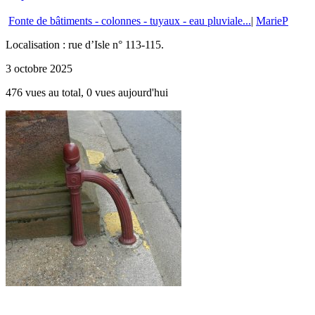
Fonte de bâtiments - colonnes - tuyaux - eau pluviale...
|
MarieP
Localisation : rue d’Isle n° 113-115.
3 octobre 2025
476 vues au total, 0 vues aujourd'hui