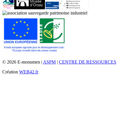
© 2026 E-monumen |
ASPM
|
CENTRE DE RESSOURCES
Création
WEB42.fr