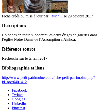
Fiche créée ou mise à jour par :
Mich C
le 29 octobre 2017
Description:
Colonnes en fonte supportant les deux étages de galeries dans
l’église Notre-Dame de l’Assomption à Ainhoa.
Référence source
Recherche sur le terrain 2017
Bibliographie et liens
http://www.petit-patrimoine.com/fiche-petit-patrimoine.php?
id_pp=64014_2
Facebook
Twitter
Google+
LinkedIn
Pinterest