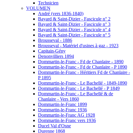
Technicien
VOLUMEN
André (vers 1836-1840)
Bayard & Saint-Dizier - Fascicule n° 2
Bayard & Saint-Dizier - Fascicule n° 3
Bayard & Saint-Dizier - Fascicule n° 4
Bayard & Saint-Dizier - Fascicule n° 5
Brousseval - 1886
Brousseval - Matériel d'usines à gaz - 1923
Capitain-Gény
Denonvilliers 1894
Dommartin-le-Franc - Fd de Chanlaire - 1890
Dommartin-le-Franc - Fd de Chanlaire - P 1890
Dommartin-le-Franc - Héritiers Fd de Chanlaire -
P 1895
Dommartin-le-Franc - Le Bachellé - 1849-1890
Dommartin-le-Franc - Le Bachellé - P 1849
Dommartin-le-Franc - Le Bachellé & de
Chanlaire - Vers 1860
Dommartin-le-Franc 1899
Dommartin-le-Franc 1936
Dommartin-le-Franc AG 1928
Dommartin-le-Franc vers 1936
Ducel Val d'Osne
Durenne 1868