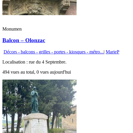
Monumen
Balcon – Olonzac
Décors - balcons - grilles - portes - kiosques - métro...
|
MarieP
Localisation : rue du 4 Septembre.
494 vues au total, 0 vues aujourd'hui