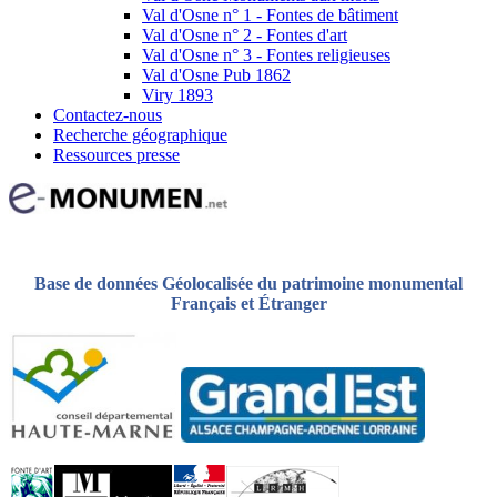
Val d'Osne n° 1 - Fontes de bâtiment
Val d'Osne n° 2 - Fontes d'art
Val d'Osne n° 3 - Fontes religieuses
Val d'Osne Pub 1862
Viry 1893
Contactez-nous
Recherche géographique
Ressources presse
Base de données Géolocalisée du patrimoine monumental
Français et Étranger