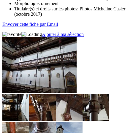
Morphologie:
ornement
Titulaire(s) et droits sur les photos:
Photos Micheline Casier
(octobre 2017)
Envoyer cette fiche par Email
Ajouter à ma sélection