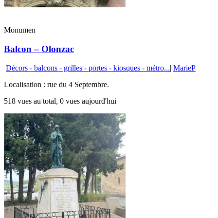
Monumen
Balcon – Olonzac
Décors - balcons - grilles - portes - kiosques - métro...
|
MarieP
Localisation : rue du 4 Septembre.
518 vues au total, 0 vues aujourd'hui