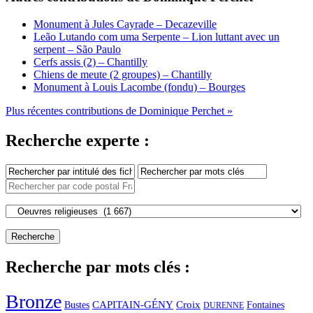
Monument à Jules Cayrade – Decazeville
Leão Lutando com uma Serpente – Lion luttant avec un
serpent – São Paulo
Cerfs assis (2) – Chantilly
Chiens de meute (2 groupes) – Chantilly
Monument à Louis Lacombe (fondu) – Bourges
Plus récentes contributions de Dominique Perchet »
Recherche experte :
Recherche par mots clés :
Bronze
CAPITAIN-GÉNY
Bustes
Croix
Fontaines
DURENNE