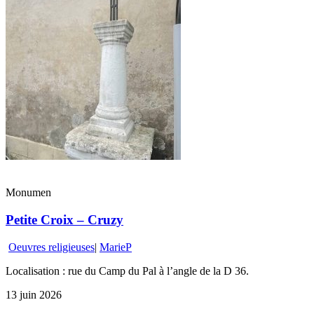
Monumen
Petite Croix – Cruzy
Oeuvres religieuses
|
MarieP
Localisation : rue du Camp du Pal à l’angle de la D 36.
13 juin 2026