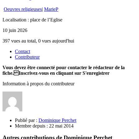
Oeuvres religieuses
|
MarieP
Localisation : place de l’Eglise
10 juin 2026
397 vues au total, 0 vues aujourd'hui
Contact
Contributeur
Vous devez être connecté pour contacter le rédacteur de la
fiche. Inscrivez-vous en cliquant sur S'enregistrer
Information à propos du contributeur
Publié par :
Dominique Perchet
Membre depuis :
22 mai 2014
Autres contributions de Dominique Perchet