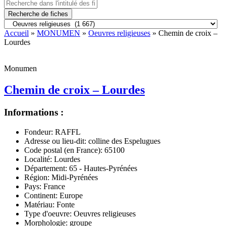
Recherche de fiches
Accueil
»
MONUMEN
»
Oeuvres religieuses
» Chemin de croix –
Lourdes
Monumen
Chemin de croix – Lourdes
Informations :
Fondeur:
RAFFL
Adresse ou lieu-dit:
colline des Espelugues
Code postal (en France):
65100
Localité:
Lourdes
Département:
65 - Hautes-Pyrénées
Région:
Midi-Pyrénées
Pays:
France
Continent:
Europe
Matériau:
Fonte
Type d'oeuvre:
Oeuvres religieuses
Morphologie:
groupe