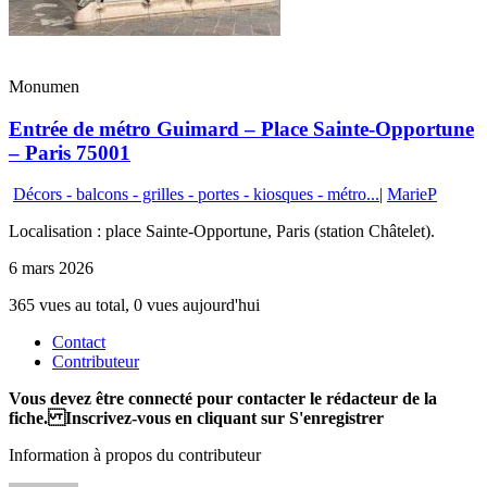
Monumen
Entrée de métro Guimard – Place Sainte-Opportune
– Paris 75001
Décors - balcons - grilles - portes - kiosques - métro...
|
MarieP
Localisation : place Sainte-Opportune, Paris (station Châtelet).
6 mars 2026
365 vues au total, 0 vues aujourd'hui
Contact
Contributeur
Vous devez être connecté pour contacter le rédacteur de la
fiche. Inscrivez-vous en cliquant sur S'enregistrer
Information à propos du contributeur