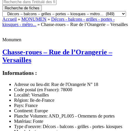
Recherche de fiches
Accueil
»
MONUMEN
»
Décors - balcons - grilles - portes -
kiosques - métro...
» Chasse-roues – Rue de l’Orangerie – Versailles
Monumen
Chasse-roues – Rue de l’Orangerie –
Versailles
Informations :
Adresse ou lieu-dit:
Rue de l'Orangerie N° 18
Code postal (en France):
78000
Localité:
Versailles
Région:
Ile-de-France
Pays:
France
Continent:
Europe
Planche Volumen:
AND_PL005 - Ornemens de portes
Matériau:
Fonte
Type d'oeuvre:
Décors - balcons - grilles - portes- kiosques