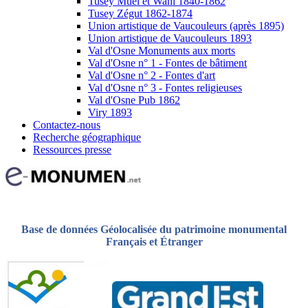
Tusey Muel et Wahl 1840-1862
Tusey Zégut 1862-1874
Union artistique de Vaucouleurs (après 1895)
Union artistique de Vaucouleurs 1893
Val d'Osne Monuments aux morts
Val d'Osne n° 1 - Fontes de bâtiment
Val d'Osne n° 2 - Fontes d'art
Val d'Osne n° 3 - Fontes religieuses
Val d'Osne Pub 1862
Viry 1893
Contactez-nous
Recherche géographique
Ressources presse
Base de données Géolocalisée du patrimoine monumental
Français et Étranger