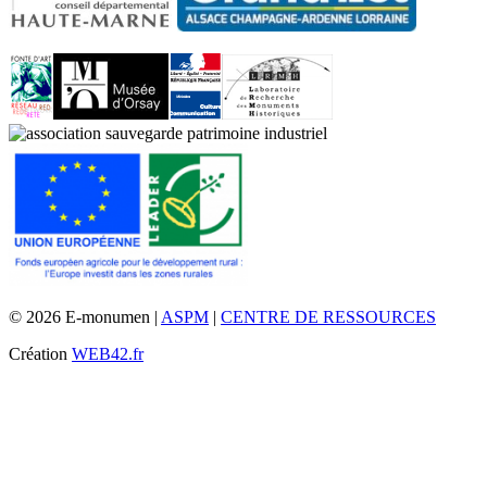
© 2026 E-monumen |
ASPM
|
CENTRE DE RESSOURCES
Création
WEB42.fr