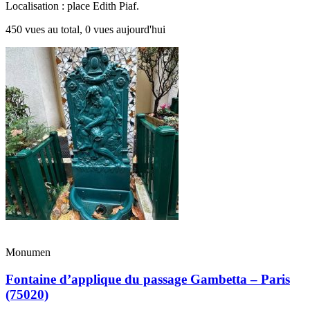
Localisation : place Edith Piaf.
450 vues au total, 0 vues aujourd'hui
Monumen
Fontaine d’applique du passage Gambetta – Paris
(75020)