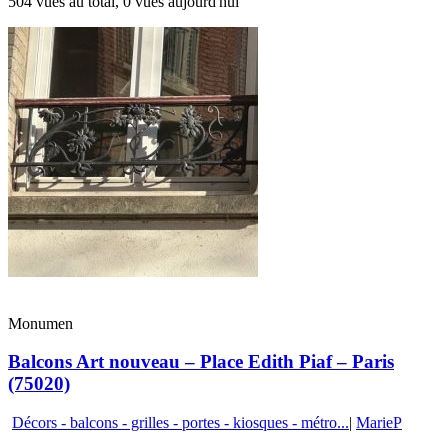
504 vues au total, 0 vues aujourd'hui
Monumen
Balcons Art nouveau – Place Edith Piaf – Paris
(75020)
Décors - balcons - grilles - portes - kiosques - métro...
|
MarieP