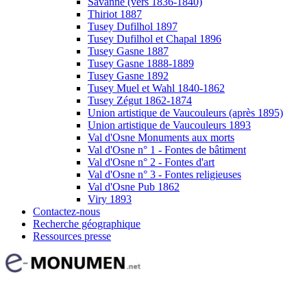
Savanne (vers 1836-1840)
Thiriot 1887
Tusey Dufilhol 1897
Tusey Dufilhol et Chapal 1896
Tusey Gasne 1887
Tusey Gasne 1888-1889
Tusey Gasne 1892
Tusey Muel et Wahl 1840-1862
Tusey Zégut 1862-1874
Union artistique de Vaucouleurs (après 1895)
Union artistique de Vaucouleurs 1893
Val d'Osne Monuments aux morts
Val d'Osne n° 1 - Fontes de bâtiment
Val d'Osne n° 2 - Fontes d'art
Val d'Osne n° 3 - Fontes religieuses
Val d'Osne Pub 1862
Viry 1893
Contactez-nous
Recherche géographique
Ressources presse