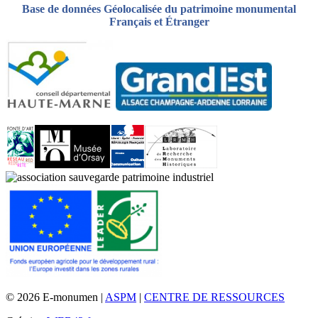
Base de données Géolocalisée du patrimoine monumental
Français et Étranger
© 2026 E-monumen |
ASPM
|
CENTRE DE RESSOURCES