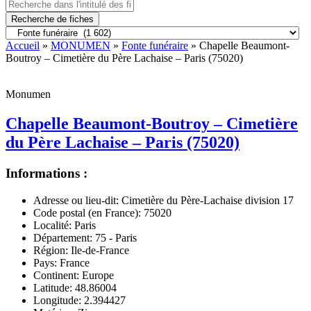
Recherche de fiches
Accueil
»
MONUMEN
»
Fonte funéraire
» Chapelle Beaumont-
Boutroy – Cimetière du Père Lachaise – Paris (75020)
Monumen
Chapelle Beaumont-Boutroy – Cimetière
du Père Lachaise – Paris (75020)
Informations :
Adresse ou lieu-dit:
Cimetière du Père-Lachaise division 17
Code postal (en France):
75020
Localité:
Paris
Département:
75 - Paris
Région:
Ile-de-France
Pays:
France
Continent:
Europe
Latitude:
48.86004
Longitude:
2.394427