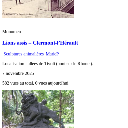
Monumen
Lions assis – Clermont-l’Hérault
Sculptures animalières
|
MarieP
Localisation : allées de Tivoli (pont sur le Rhonel).
7 novembre 2025
582 vues au total, 0 vues aujourd'hui