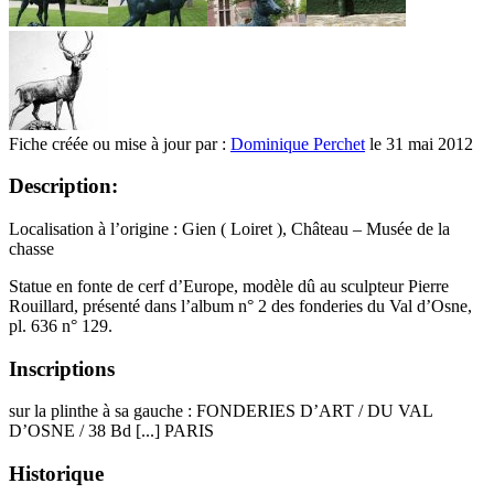
Fiche créée ou mise à jour par :
Dominique Perchet
le 31 mai 2012
Description:
Localisation à l’origine : Gien ( Loiret ), Château – Musée de la
chasse
Statue en fonte de cerf d’Europe, modèle dû au sculpteur Pierre
Rouillard, présenté dans l’album n° 2 des fonderies du Val d’Osne,
pl. 636 n° 129.
Inscriptions
sur la plinthe à sa gauche : FONDERIES D’ART / DU VAL
D’OSNE / 38 Bd [...] PARIS
Historique