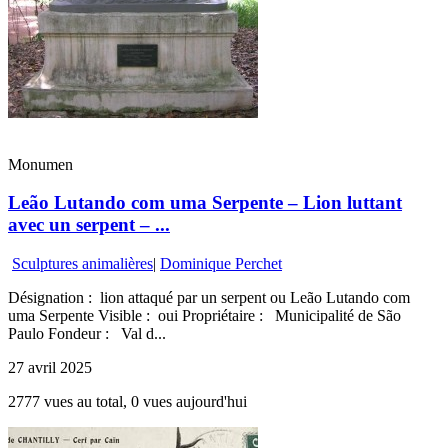
Monumen
Leão Lutando com uma Serpente – Lion luttant
avec un serpent – ...
Sculptures animalières
|
Dominique Perchet
Désignation : lion attaqué par un serpent ou Leão Lutando com
uma Serpente Visible : oui Propriétaire : Municipalité de São
Paulo Fondeur : Val d...
27 avril 2025
2777 vues au total, 0 vues aujourd'hui