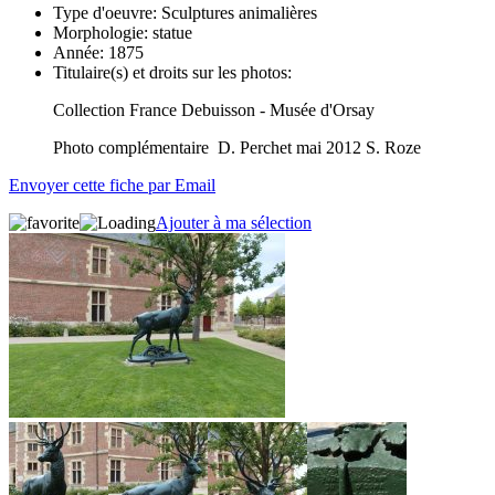
Type d'oeuvre:
Sculptures animalières
Morphologie:
statue
Année:
1875
Titulaire(s) et droits sur les photos:
Collection France Debuisson - Musée d'Orsay
Photo complémentaire D. Perchet mai 2012 S. Roze
Envoyer cette fiche par Email
Ajouter à ma sélection