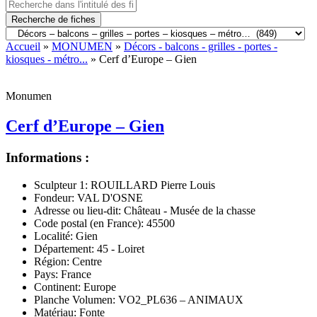
Recherche de fiches
Accueil
»
MONUMEN
»
Décors - balcons - grilles - portes -
kiosques - métro...
» Cerf d’Europe – Gien
Monumen
Cerf d’Europe – Gien
Informations :
Sculpteur 1:
ROUILLARD Pierre Louis
Fondeur:
VAL D'OSNE
Adresse ou lieu-dit:
Château - Musée de la chasse
Code postal (en France):
45500
Localité:
Gien
Département:
45 - Loiret
Région:
Centre
Pays:
France
Continent:
Europe
Planche Volumen:
VO2_PL636 – ANIMAUX
Matériau:
Fonte