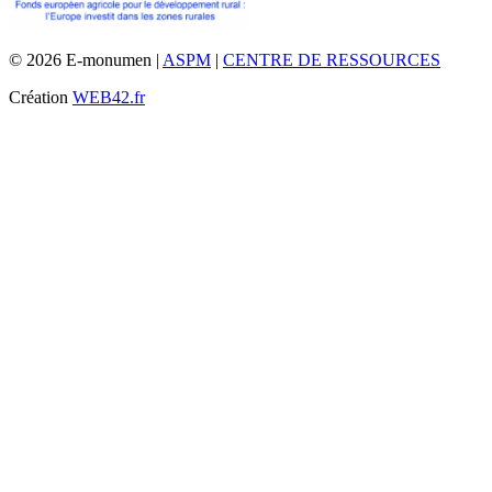
© 2026 E-monumen |
ASPM
|
CENTRE DE RESSOURCES
Création
WEB42.fr