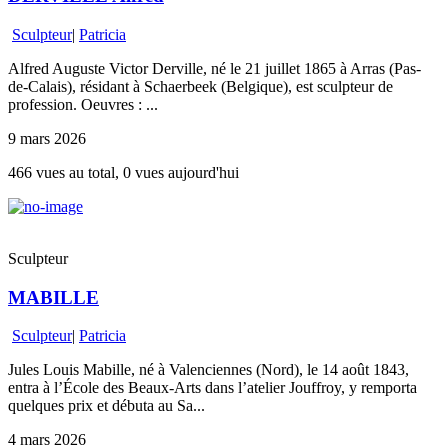
Sculpteur
|
Patricia
Alfred Auguste Victor Derville, né le 21 juillet 1865 à Arras (Pas-
de-Calais), résidant à Schaerbeek (Belgique), est sculpteur de
profession. Oeuvres : ...
9 mars 2026
466 vues au total, 0 vues aujourd'hui
Sculpteur
MABILLE
Sculpteur
|
Patricia
Jules Louis Mabille, né à Valenciennes (Nord), le 14 août 1843,
entra à l’École des Beaux-Arts dans l’atelier Jouffroy, y remporta
quelques prix et débuta au Sa...
4 mars 2026