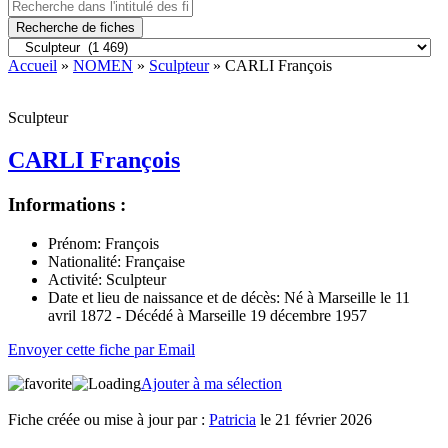
Recherche de fiches
Accueil
»
NOMEN
»
Sculpteur
» CARLI François
Sculpteur
CARLI François
Informations :
Prénom:
François
Nationalité:
Française
Activité:
Sculpteur
Date et lieu de naissance et de décès:
Né à Marseille le 11
avril 1872 - Décédé à Marseille 19 décembre 1957
Envoyer cette fiche par Email
Ajouter à ma sélection
Fiche créée ou mise à jour par :
Patricia
le 21 février 2026