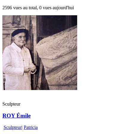
2596 vues au total, 0 vues aujourd'hui
Sculpteur
ROY Émile
Sculpteur
|
Patricia