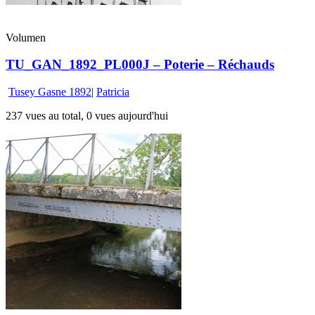
Volumen
TU_GAN_1892_PL000J – Poterie – Réchauds
Tusey Gasne 1892
|
Patricia
237 vues au total, 0 vues aujourd'hui