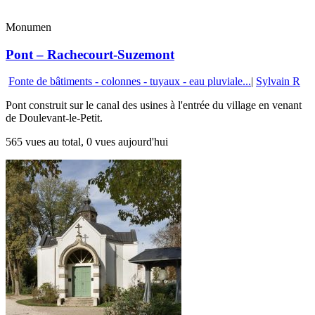
Monumen
Pont – Rachecourt-Suzemont
Fonte de bâtiments - colonnes - tuyaux - eau pluviale...
|
Sylvain R
Pont construit sur le canal des usines à l'entrée du village en venant
de Doulevant-le-Petit.
565 vues au total, 0 vues aujourd'hui