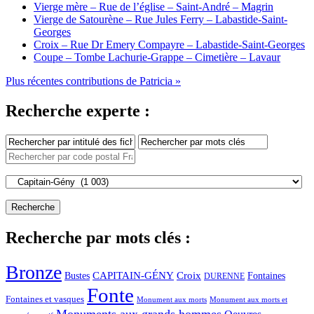
Vierge mère – Rue de l’église – Saint-André – Magrin
Vierge de Satourène – Rue Jules Ferry – Labastide-Saint-
Georges
Croix – Rue Dr Emery Compayre – Labastide-Saint-Georges
Coupe – Tombe Lachurie-Grappe – Cimetière – Lavaur
Plus récentes contributions de Patricia »
Recherche experte :
Recherche par mots clés :
Bronze
CAPITAIN-GÉNY
Bustes
Croix
Fontaines
DURENNE
Fonte
Fontaines et vasques
Monument aux morts et
Monument aux morts