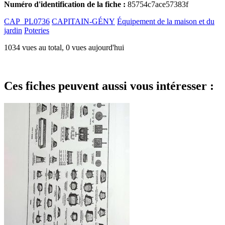
Numéro d'identification de la fiche :
85754c7ace57383f
CAP_PL0736
CAPITAIN-GÉNY
Équipement de la maison et du
jardin
Poteries
1034 vues au total, 0 vues aujourd'hui
Ces fiches peuvent aussi vous intéresser :