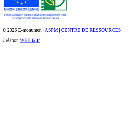
© 2026 E-monumen |
ASPM
|
CENTRE DE RESSOURCES
Création
WEB42.fr