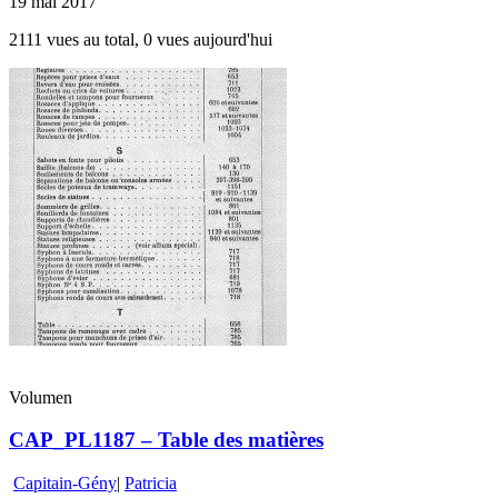
19 mai 2017
2111 vues au total, 0 vues aujourd'hui
Volumen
CAP_PL1187 – Table des matières
Capitain-Gény
|
Patricia