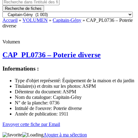
Recherche de fiches
Accueil
»
VOLUMEN
»
Capitain-Gény
» CAP_PL0736 – Poterie
diverse
Volumen
CAP_PL0736 – Poterie diverse
Informations :
Type d'objet représenté:
Équipement de la maison et du jardin
Titulaire(s) et droits sur les photos:
ASPM
Détenteur du document:
ASPM
Nom du catalogue:
Capitain-Gény
N° de la planche:
0736
Intitulé de l'oeuvre:
Poterie diverse
Année de publication:
1911
Envoyer cette fiche par Email
Ajouter à ma sélection