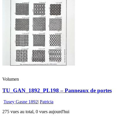
Volumen
TU_GAN_1892_PL198 – Panneaux de portes
Tusey Gasne 1892
|
Patricia
275 vues au total, 0 vues aujourd'hui