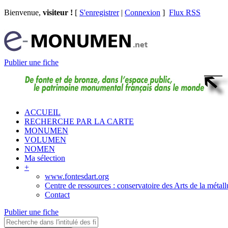
Bienvenue,
visiteur !
[
S'enregistrer
|
Connexion
]
Flux RSS
Publier une fiche
ACCUEIL
RECHERCHE PAR LA CARTE
MONUMEN
VOLUMEN
NOMEN
Ma sélection
+
www.fontesdart.org
Centre de ressources : conservatoire des Arts de la métall
Contact
Publier une fiche