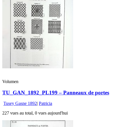
Volumen
TU_GAN_1892_PL199 – Panneaux de portes
Tusey Gasne 1892
|
Patricia
227 vues au total, 0 vues aujourd'hui