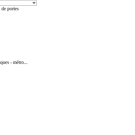
de portes
sques - métro...