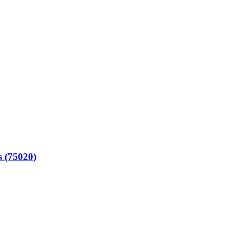
s (75020)