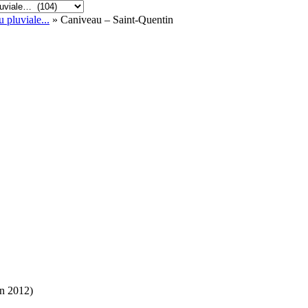
 pluviale...
» Caniveau – Saint-Quentin
in 2012)