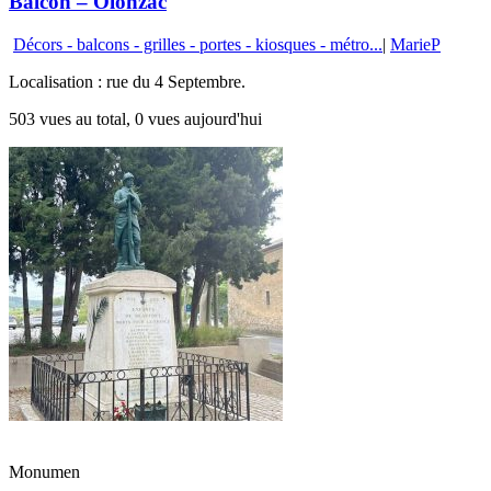
Balcon – Olonzac
Décors - balcons - grilles - portes - kiosques - métro...
|
MarieP
Localisation : rue du 4 Septembre.
503 vues au total, 0 vues aujourd'hui
Monumen