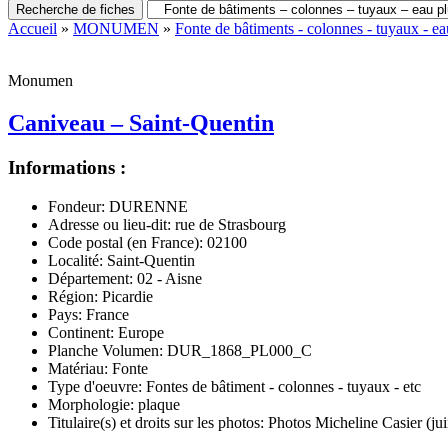
Recherche de fiches
Accueil
»
MONUMEN
»
Fonte de bâtiments - colonnes - tuyaux - eau
Monumen
Caniveau – Saint-Quentin
Informations :
Fondeur:
DURENNE
Adresse ou lieu-dit:
rue de Strasbourg
Code postal (en France):
02100
Localité:
Saint-Quentin
Département:
02 - Aisne
Région:
Picardie
Pays:
France
Continent:
Europe
Planche Volumen:
DUR_1868_PL000_C
Matériau:
Fonte
Type d'oeuvre:
Fontes de bâtiment - colonnes - tuyaux - etc
Morphologie:
plaque
Titulaire(s) et droits sur les photos:
Photos Micheline Casier (ju