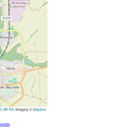
C-BY-SA
, Imagery ©
Mapbox
entin