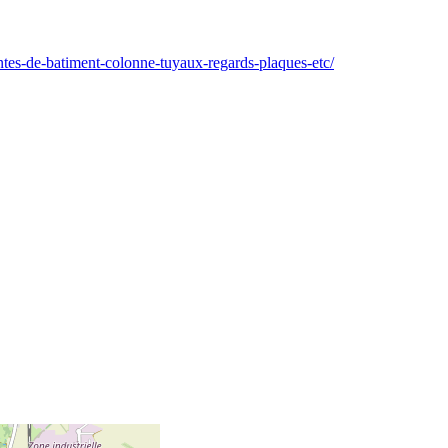
es-de-batiment-colonne-tuyaux-regards-plaques-etc/