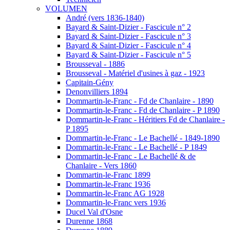
VOLUMEN
André (vers 1836-1840)
Bayard & Saint-Dizier - Fascicule n° 2
Bayard & Saint-Dizier - Fascicule n° 3
Bayard & Saint-Dizier - Fascicule n° 4
Bayard & Saint-Dizier - Fascicule n° 5
Brousseval - 1886
Brousseval - Matériel d'usines à gaz - 1923
Capitain-Gény
Denonvilliers 1894
Dommartin-le-Franc - Fd de Chanlaire - 1890
Dommartin-le-Franc - Fd de Chanlaire - P 1890
Dommartin-le-Franc - Héritiers Fd de Chanlaire -
P 1895
Dommartin-le-Franc - Le Bachellé - 1849-1890
Dommartin-le-Franc - Le Bachellé - P 1849
Dommartin-le-Franc - Le Bachellé & de
Chanlaire - Vers 1860
Dommartin-le-Franc 1899
Dommartin-le-Franc 1936
Dommartin-le-Franc AG 1928
Dommartin-le-Franc vers 1936
Ducel Val d'Osne
Durenne 1868