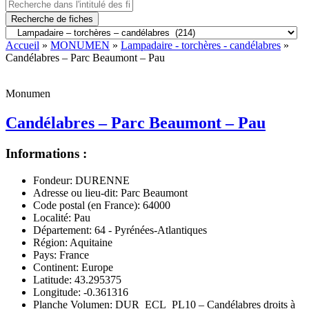
Recherche de fiches
Accueil
»
MONUMEN
»
Lampadaire - torchères - candélabres
»
Candélabres – Parc Beaumont – Pau
Monumen
Candélabres – Parc Beaumont – Pau
Informations :
Fondeur:
DURENNE
Adresse ou lieu-dit:
Parc Beaumont
Code postal (en France):
64000
Localité:
Pau
Département:
64 - Pyrénées-Atlantiques
Région:
Aquitaine
Pays:
France
Continent:
Europe
Latitude:
43.295375
Longitude:
-0.361316
Planche Volumen:
DUR_ECL_PL10 – Candélabres droits à