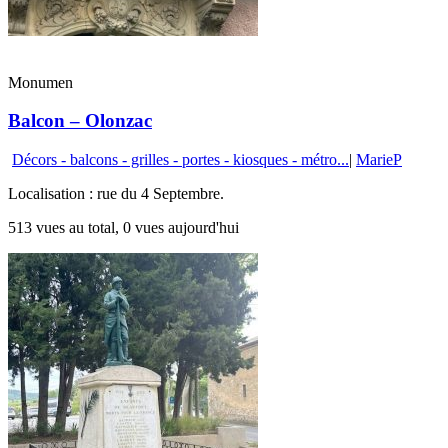
Monumen
Balcon – Olonzac
Décors - balcons - grilles - portes - kiosques - métro...
|
MarieP
Localisation : rue du 4 Septembre.
513 vues au total, 0 vues aujourd'hui