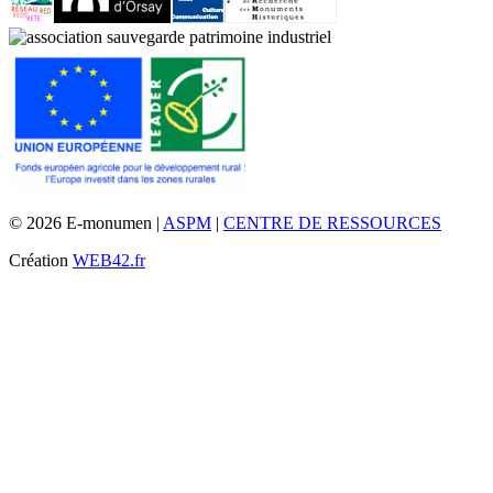
© 2026 E-monumen |
ASPM
|
CENTRE DE RESSOURCES
Création
WEB42.fr