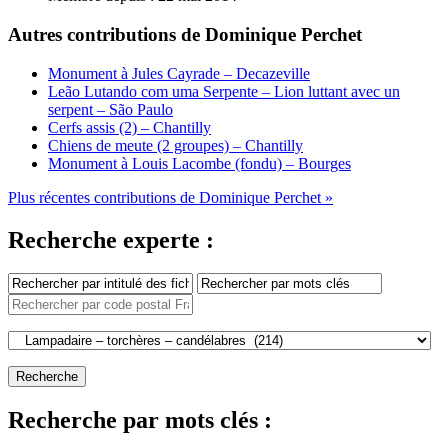
Autres contributions de Dominique Perchet
Monument à Jules Cayrade – Decazeville
Leão Lutando com uma Serpente – Lion luttant avec un
serpent – São Paulo
Cerfs assis (2) – Chantilly
Chiens de meute (2 groupes) – Chantilly
Monument à Louis Lacombe (fondu) – Bourges
Plus récentes contributions de Dominique Perchet »
Recherche experte :
Recherche par mots clés :