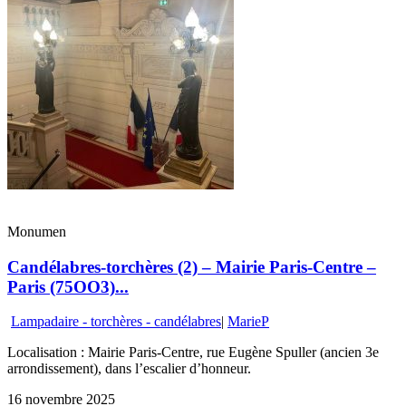
Monumen
Candélabres-torchères (2) – Mairie Paris-Centre –
Paris (75OO3)...
Lampadaire - torchères - candélabres
|
MarieP
Localisation : Mairie Paris-Centre, rue Eugène Spuller (ancien 3e
arrondissement), dans l’escalier d’honneur.
16 novembre 2025