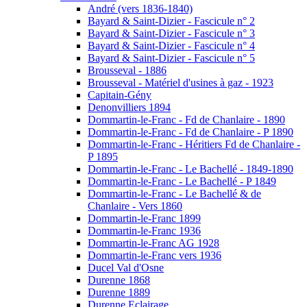
André (vers 1836-1840)
Bayard & Saint-Dizier - Fascicule n° 2
Bayard & Saint-Dizier - Fascicule n° 3
Bayard & Saint-Dizier - Fascicule n° 4
Bayard & Saint-Dizier - Fascicule n° 5
Brousseval - 1886
Brousseval - Matériel d'usines à gaz - 1923
Capitain-Gény
Denonvilliers 1894
Dommartin-le-Franc - Fd de Chanlaire - 1890
Dommartin-le-Franc - Fd de Chanlaire - P 1890
Dommartin-le-Franc - Héritiers Fd de Chanlaire -
P 1895
Dommartin-le-Franc - Le Bachellé - 1849-1890
Dommartin-le-Franc - Le Bachellé - P 1849
Dommartin-le-Franc - Le Bachellé & de
Chanlaire - Vers 1860
Dommartin-le-Franc 1899
Dommartin-le-Franc 1936
Dommartin-le-Franc AG 1928
Dommartin-le-Franc vers 1936
Ducel Val d'Osne
Durenne 1868
Durenne 1889
Durenne Eclairage