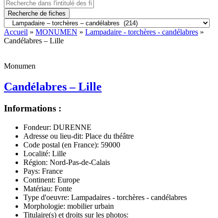
Recherche de fiches
Accueil
»
MONUMEN
»
Lampadaire - torchères - candélabres
»
Candélabres – Lille
Monumen
Candélabres – Lille
Informations :
Fondeur:
DURENNE
Adresse ou lieu-dit:
Place du théâtre
Code postal (en France):
59000
Localité:
Lille
Région:
Nord-Pas-de-Calais
Pays:
France
Continent:
Europe
Matériau:
Fonte
Type d'oeuvre:
Lampadaires - torchères - candélabres
Morphologie:
mobilier urbain
Titulaire(s) et droits sur les photos: