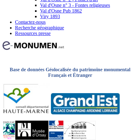
Val d'Osne n° 3 - Fontes religieuses
Val d'Osne Pub 1862
Viry 1893
Contactez-nous
Recherche géographique
Ressources presse
Base de données Géolocalisée du patrimoine monumental
Français et Étranger