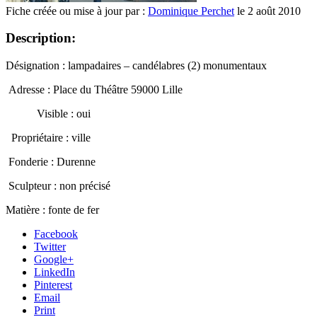
Fiche créée ou mise à jour par :
Dominique Perchet
le 2 août 2010
Description:
Désignation : lampadaires – candélabres (2) monumentaux
Adresse : Place du Théâtre 59000 Lille
Visible : oui
Propriétaire : ville
Fonderie : Durenne
Sculpteur : non précisé
Matière : fonte de fer
Facebook
Twitter
Google+
LinkedIn
Pinterest
Email
Print