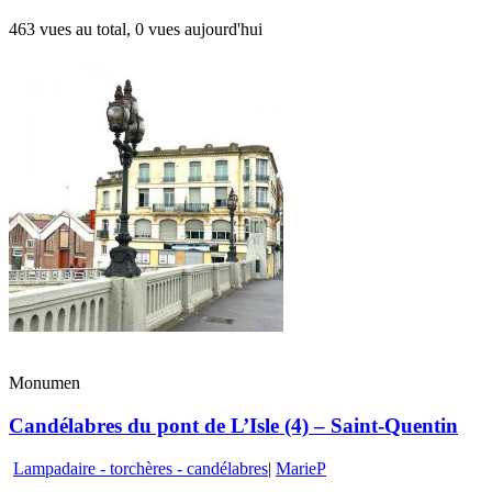
463 vues au total, 0 vues aujourd'hui
Monumen
Candélabres du pont de L’Isle (4) – Saint-Quentin
Lampadaire - torchères - candélabres
|
MarieP