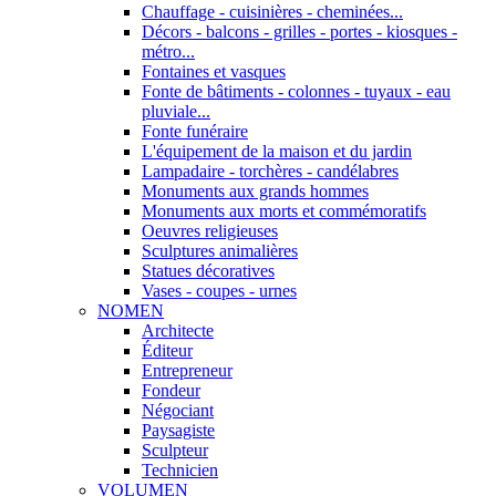
Chauffage - cuisinières - cheminées...
Décors - balcons - grilles - portes - kiosques -
métro...
Fontaines et vasques
Fonte de bâtiments - colonnes - tuyaux - eau
pluviale...
Fonte funéraire
L'équipement de la maison et du jardin
Lampadaire - torchères - candélabres
Monuments aux grands hommes
Monuments aux morts et commémoratifs
Oeuvres religieuses
Sculptures animalières
Statues décoratives
Vases - coupes - urnes
NOMEN
Architecte
Éditeur
Entrepreneur
Fondeur
Négociant
Paysagiste
Sculpteur
Technicien
VOLUMEN