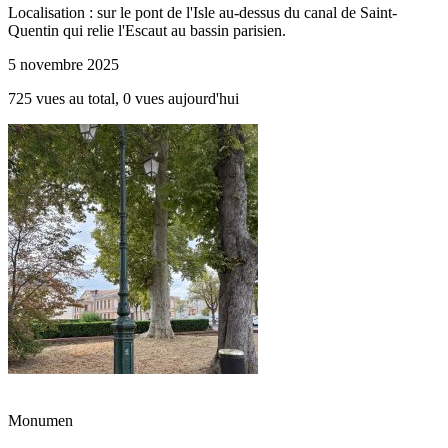
Localisation : sur le pont de l'Isle au-dessus du canal de Saint-
Quentin qui relie l'Escaut au bassin parisien.
5 novembre 2025
725 vues au total, 0 vues aujourd'hui
Monumen